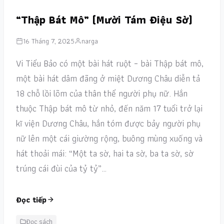
“Thập Bát Mô” (Mười Tám Điệu Sờ)
16 Tháng 7, 2025
narga
Vi Tiểu Bảo có một bài hát ruột – bài Thập bát mô,
một bài hát dâm đãng ở miệt Dương Châu diễn tả
18 chỗ lồi lõm của thân thể người phụ nữ. Hắn
thuộc Thập bát mô từ nhỏ, đến năm 17 tuổi trở lại
kĩ viện Dương Châu, hắn tóm được bảy người phụ
nữ lên một cái giường rộng, buông mùng xuống và
hát thoải mái: “Một ta sờ, hai ta sờ, ba ta sờ, sờ
trúng cái đùi của tỷ tỷ”…
Đọc tiếp
Đọc sách