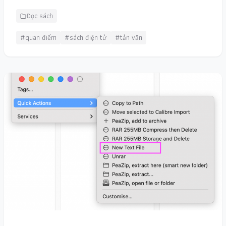
Đọc sách
#quan điểm
#sách điện tử
#tản văn