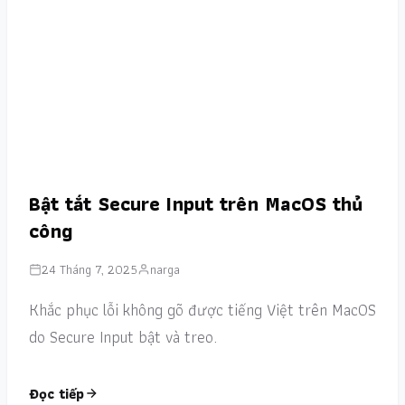
Bật tắt Secure Input trên MacOS thủ
công
24 Tháng 7, 2025
narga
Khắc phục lỗi không gõ được tiếng Việt trên MacOS
do Secure Input bật và treo.
Đọc tiếp