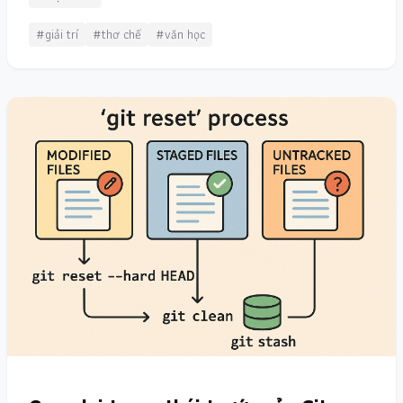
#giải trí
#thơ chế
#văn học