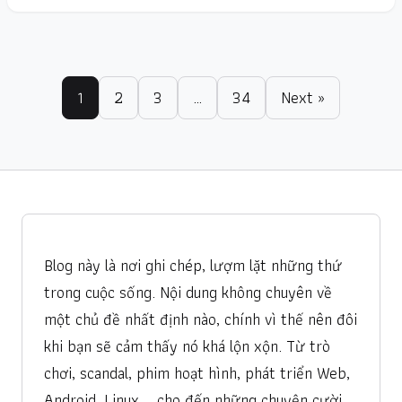
1
2
3
…
34
Next »
Blog này là nơi ghi chép, lượm lặt những thứ
trong cuộc sống. Nội dung không chuyên về
một chủ đề nhất định nào, chính vì thế nên đôi
khi bạn sẽ cảm thấy nó khá lộn xộn. Từ trò
chơi, scandal, phim hoạt hình, phát triển Web,
Android, Linux … cho đến những chuyện cười,