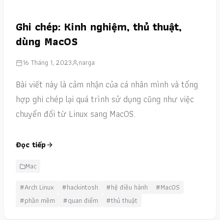
Ghi chép: Kinh nghiệm, thủ thuật,
dùng MacOS
16 Tháng 1, 2023
narga
Bài viết này là cảm nhận của cá nhân mình và tổng
hợp ghi chép lại quá trình sử dụng cũng như việc
chuyển đổi từ Linux sang MacOS.
Đọc tiếp
Mac
#Arch Linux
#hackintosh
#hệ điều hành
#MacOS
#phần mềm
#quan điểm
#thủ thuật