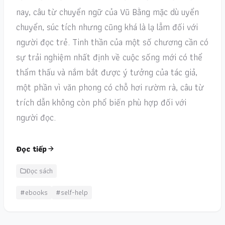
nay, câu từ chuyển ngữ của Vũ Bằng mặc dù uyển
chuyển, súc tích nhưng cũng khá là lạ lẫm đối với
người đọc trẻ. Tinh thần của một số chương cần có
sự trải nghiệm nhất định về cuộc sống mới có thể
thẩm thấu và nắm bắt được ý tưởng của tác giả,
một phần vì văn phong có chỗ hơi rườm rà, câu từ
trích dẫn không còn phổ biến phù hợp đối với
người đọc.
Đọc tiếp
Đọc sách
#ebooks
#self-help