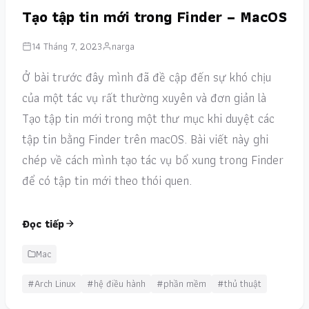
Tạo tập tin mới trong Finder – MacOS
14 Tháng 7, 2023
narga
Ở bài trước đây mình đã đề cập đến sự khó chịu
của một tác vụ rất thường xuyên và đơn giản là
Tạo tập tin mới trong một thư mục khi duyệt các
tập tin bằng Finder trên macOS. Bài viết này ghi
chép về cách mình tạo tác vụ bổ xung trong Finder
để có tập tin mới theo thói quen.
Đọc tiếp
Mac
#Arch Linux
#hệ điều hành
#phần mềm
#thủ thuật