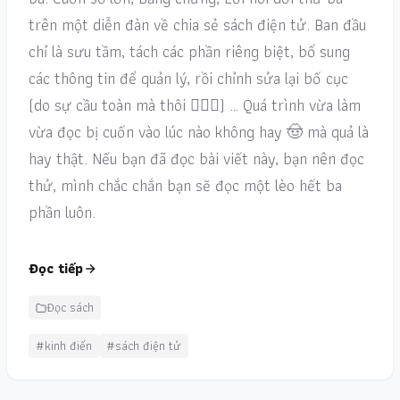
trên một diễn đàn về chia sẻ sách điện tử. Ban đầu
chỉ là sưu tầm, tách các phần riêng biệt, bổ sung
các thông tin để quản lý, rồi chỉnh sửa lại bố cục
(do sự cầu toàn mà thôi 🤦🏻‍♂️) … Quá trình vừa làm
vừa đọc bị cuốn vào lúc nào không hay 🤠 mà quả là
hay thật. Nếu bạn đã đọc bài viết này, bạn nên đọc
thử, mình chắc chắn bạn sẽ đọc một lèo hết ba
phần luôn.
Đọc tiếp
Đọc sách
#kinh điển
#sách điện tử