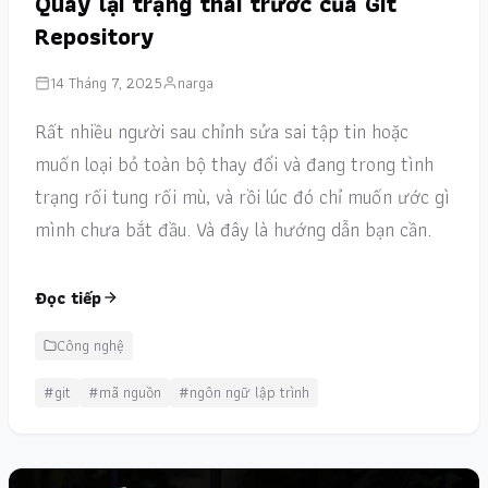
Quay lại trạng thái trước của Git
Repository
14 Tháng 7, 2025
narga
Rất nhiều người sau chỉnh sửa sai tập tin hoặc
muốn loại bỏ toàn bộ thay đổi và đang trong tình
trạng rối tung rối mù, và rồi lúc đó chỉ muốn ước gì
mình chưa bắt đầu. Và đây là hướng dẫn bạn cần.
Đọc tiếp
Công nghệ
#git
#mã nguồn
#ngôn ngữ lập trình