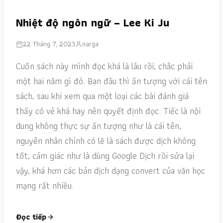
Nhiệt độ ngôn ngữ – Lee Ki Ju
22 Tháng 7, 2023
narga
Cuốn sách này mình đọc khá là lâu rồi, chắc phải
một hai năm gì đó. Ban đầu thì ấn tượng với cái tên
sách, sau khi xem qua một loại các bài đánh giá
thấy có vẻ khá hay nên quyết định đọc. Tiếc là nội
dung không thực sự ấn tượng như là cái tên,
nguyên nhân chính có lẽ là sách được dịch không
tốt, cảm giác như là dùng Google Dịch rồi sửa lại
vậy, khá hơn các bản dịch dạng convert của văn học
mạng rất nhiều.
Đọc tiếp