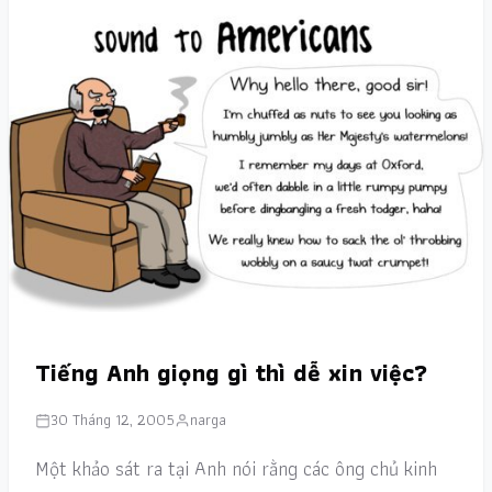
Tiếng Anh giọng gì thì dễ xin việc?
30 Tháng 12, 2005
narga
Một khảo sát ra tại Anh nói rằng các ông chủ kinh