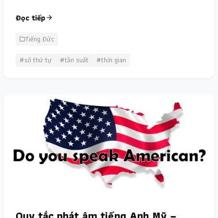
Đọc tiếp
Tiếng Đức
#số thứ tự
#tần suất
#thời gian
Quy tắc phát âm tiếng Anh Mỹ –