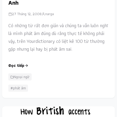
Anh
27 Tháng 12, 2008
narga
Có những từ rất đơn giản và chúng ta vẫn luôn nghĩ
là mình phát âm đúng dù rằng thực tế không phải
vậy, trên Yourdictionary có liệt kê 100 từ thường
gặp nhưng lại hay bị phát âm sai.
Đọc tiếp
Ngoại ngữ
#phát âm