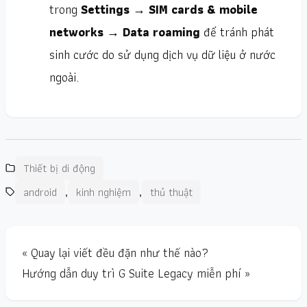
trong
Settings → SIM cards & mobile
networks → Data roaming
để tránh phát
sinh cước do sử dụng dịch vụ dữ liệu ở nước
ngoài.
Thiết bị di động
,
,
android
kinh nghiệm
thủ thuật
« Quay lại viết đều đặn như thế nào?
Hướng dẫn duy trì G Suite Legacy miễn phí »