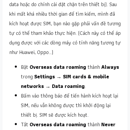
data hoặc do chính cài đặt chặn trên thiết bị). Sau
khi mất khá nhiều thời gian để tìm kiếm, mình đã
kích hoạt được SIM, bạn nào gặp phải vấn đề tương
tự có thể tham khảo thực hiện. (Cách này có thể áp
dụng được với các dòng máy có tính năng tương tự
như Huawei, Oppo…)
Bật
Overseas data roaming
thành
Always
trong
Settings → SIM cards & mobile
networks → Data roaming
.
Bấm vào thông báo để tiến hành kích hoạt lại
SIM, nếu vẫn không được thì khởi động lại
thiết bị. SIM sẽ được kích hoạt.
Tắt
Overseas data roaming
thành
Never