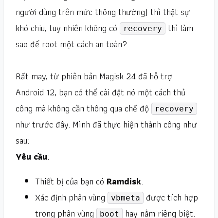
người dùng trên mức thông thường) thì thật sự
khó chiu, tuy nhiên không có
thì làm
recovery
sao để root một cách an toàn?
Rất may, từ phiên bản Magisk 24 đã hỗ trợ
Android 12, bạn có thể cài đặt nó một cách thủ
công mà không cần thông qua chế độ
recovery
như trước đây. Mình đã thực hiện thành công như
sau:
Yêu cầu
:
Thiết bị của bạn có
Ramdisk
.
Xác định phân vùng
được tích hợp
vbmeta
trong phân vùng
hay nằm riêng biệt.
boot