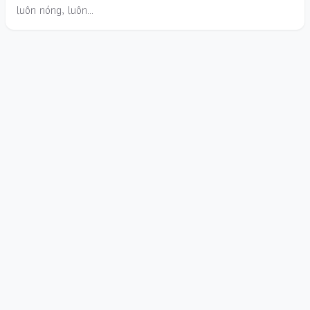
luôn nóng, luôn…