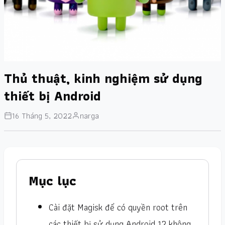
Thủ thuật, kinh nghiệm sử dụng
thiết bị Android
16 Tháng 5, 2022
narga
Mục lục
Cài đặt Magisk để có quyền root trên
các thiết bị sử dụng Android 12 không