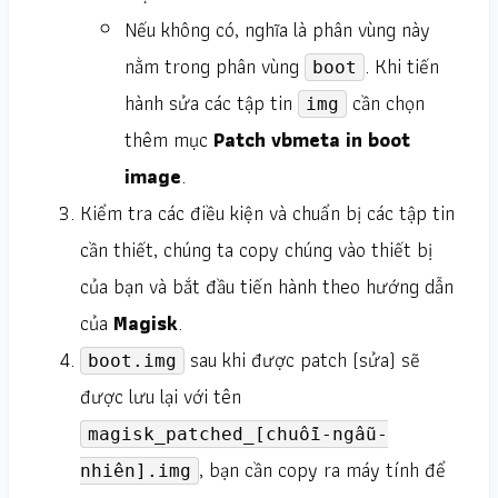
Nếu không có, nghĩa là phân vùng này
nằm trong phân vùng
. Khi tiến
boot
hành sửa các tập tin
cần chọn
img
thêm mục
Patch vbmeta in boot
image
.
Kiểm tra các điều kiện và chuẩn bị các tập tin
cần thiết, chúng ta copy chúng vào thiết bị
của bạn và bắt đầu tiến hành theo hướng dẫn
của
Magisk
.
sau khi được patch (sửa) sẽ
boot.img
được lưu lại với tên
magisk_patched_[chuỗi-ngẫu-
, bạn cần copy ra máy tính để
nhiên].img