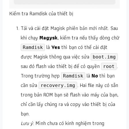
Kiểm tra Ramdisk của thiết bị
Tải và cài đặt
Magisk phiên bản mới nhất.
Sau
khi chạy
Magysk
, kiểm tra nếu thấy dòng chữ
là
Yes
thì bạn có thể cài đặt
Ramdisk
được Magisk thông qua việc sửa
boot.img
sau đó flash vào thiết bị để có quyền
.
root
Trong trường hợp
là
No
thì bạn
Ramdisk
cần sửa
. Hai file này có sẵn
recovery.img
trong bản ROM bạn sẽ flash vào máy của bạn,
chỉ cần lấy chúng ra và copy vào thiết bị của
bạn.
Lưu ý
: Mình chưa có kinh nghiệm trong