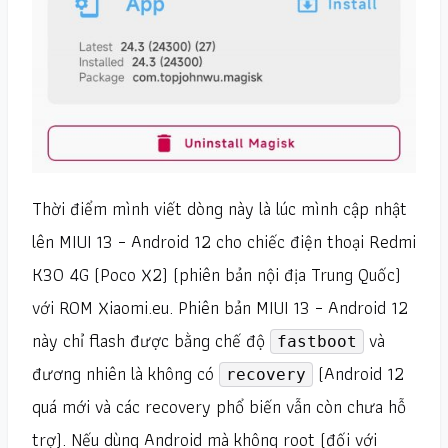
Thời điểm mình viết dòng này là lúc mình cập nhật
lên MIUI 13 – Android 12 cho chiếc điện thoại Redmi
K30 4G (Poco X2) (phiên bản nội địa Trung Quốc)
với ROM Xiaomi.eu. Phiên bản MIUI 13 – Android 12
này chỉ flash được bằng chế độ
và
fastboot
đương nhiên là không có
(Android 12
recovery
quá mới và các recovery phổ biến vẫn còn chưa hỗ
trợ). Nếu dùng Android mà không root (đối với