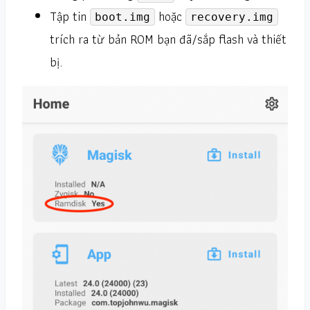
Tập tin
hoặc
boot.img
recovery.img
trích ra từ bản ROM bạn đã/sắp flash và thiết
bị.