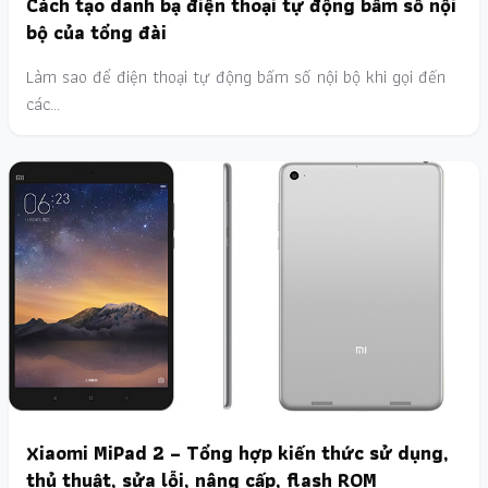
Cách tạo danh bạ điện thoại tự động bấm số nội
bộ của tổng đài
Làm sao để điện thoại tự động bấm số nội bộ khi gọi đến
các…
Xiaomi MiPad 2 – Tổng hợp kiến thức sử dụng,
thủ thuật, sửa lỗi, nâng cấp, flash ROM