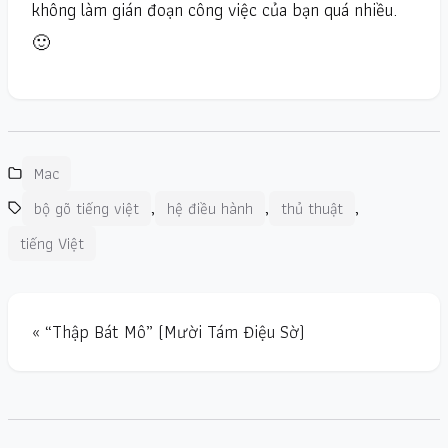
không làm gián đoạn công việc của bạn quá nhiều.
🙂
Mac
,
,
,
bộ gõ tiếng việt
hệ điều hành
thủ thuật
tiếng Việt
« “Thập Bát Mô” (Mười Tám Điệu Sờ)