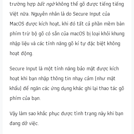
trường hợp
bất ngờ
không thể gõ được tiếng tiếng
Việt nữa. Nguyên nhân là do Secure Input của
MacOS được kích hoạt, khi đó tất cả phần mềm bàn
phím trừ bộ gõ có sẵn của macOS bị loại khỏi khung
nhập liệu và các tính năng gõ kí tự đặc biệt không
hoạt động.
Secure Input
là một tính năng bảo mật được kích
hoạt khi bạn nhập thông tin nhạy cảm (như mật
khẩu) để ngăn các ứng dụng khác ghi lại thao tác gõ
phím của bạn.
Vậy làm sao khắc phục được tình trạng này khi bạn
đang dở việc.