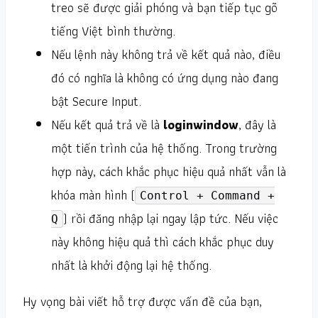
treo sẽ được giải phóng và bạn tiếp tục gõ
tiếng Việt bình thường.
Nếu lệnh này không trả về kết quả nào, điều
đó có nghĩa là không có ứng dụng nào đang
bật Secure Input.
Nếu kết quả trả về là
loginwindow
, đây là
một tiến trình của hệ thống. Trong trường
hợp này, cách khắc phục hiệu quả nhất vẫn là
khóa màn hình (
Control + Command +
) rồi đăng nhập lại ngay lập tức. Nếu việc
Q
này không hiệu quả thì cách khắc phục duy
nhất là khởi động lại hệ thống.
Hy vọng bài viết hỗ trợ được vấn đề của bạn,