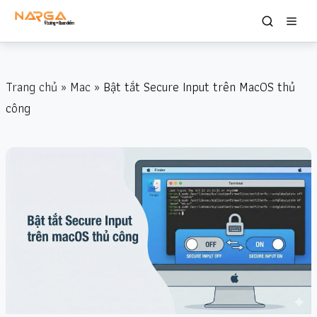
Trang chủ
»
Mac
» Bật tắt Secure Input trên MacOS thủ
công