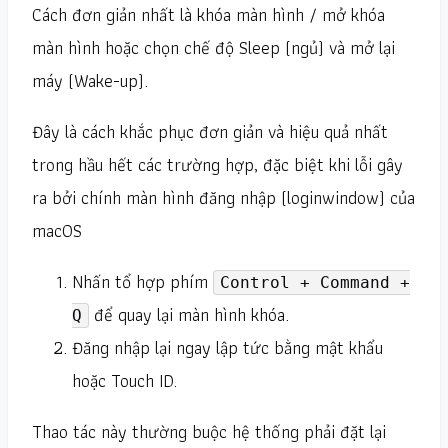
Cách đơn giản nhất là khóa màn hình / mở khóa
màn hình hoặc chọn chế độ Sleep (ngủ) và mở lại
máy (Wake-up).
Đây là cách khắc phục đơn giản và hiệu quả nhất
trong hầu hết các trường hợp, đặc biệt khi lỗi gây
ra bởi chính màn hình đăng nhập (loginwindow) của
macOS
Nhấn tổ hợp phím
Control + Command +
để quay lại màn hình khóa.
Q
Đăng nhập lại ngay lập tức bằng mật khẩu
hoặc Touch ID.
Thao tác này thường buộc hệ thống phải đặt lại