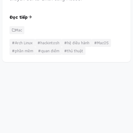
Đọc tiếp
Mac
#Arch Linux
#hackintosh
#hệ điều hành
#MacOS
#phần mềm
#quan điểm
#thủ thuật