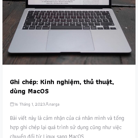
Ghi chép: Kinh nghiệm, thủ thuật,
dùng MacOS
16 Tháng 1, 2023
narga
Bài viết này là cảm nhận của cá nhân mình và tổng
hợp ghi chép lại quá trình sử dụng cũng như việc
chuyển đổi từ Linux sang MacOS.