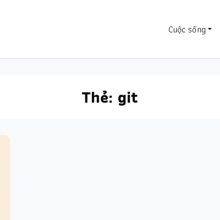
Cuộc sống
Thẻ:
git