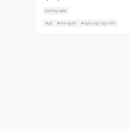
Công nghệ
#git
#mã nguồn
#ngôn ngữ lập trình