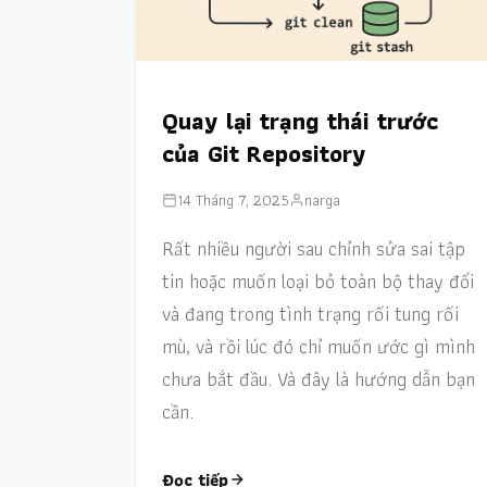
Quay lại trạng thái trước
của Git Repository
14 Tháng 7, 2025
narga
Rất nhiều người sau chỉnh sửa sai tập
tin hoặc muốn loại bỏ toàn bộ thay đổi
và đang trong tình trạng rối tung rối
mù, và rồi lúc đó chỉ muốn ước gì mình
chưa bắt đầu. Và đây là hướng dẫn bạn
cần.
Đọc tiếp