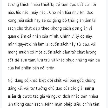
tương thích nhiều thiết bị để tiện đọc bất cứ nơi
nào, lúc nào, máy nào… Cho nên hầu như khi đọc
xong nếu sách hay sẽ cố gắng bỏ thời gian làm lại
sách cho thật đẹp theo phong cách đơn giản và
quan điểm cá nhân của mình. Chính vì lý do này
mình quyết định làm lại cuốn sách này từ đầu, với
mong muốn có một cuốn sách điện tử chất lượng
tốt để sưu tầm, lưu trữ và khắc phục những vấn đề
của hai phiên bản nói trên.
Nội dung có khác biệt đôi chút với bản gốc không
đáng kể, với tư tưởng chủ đạo của tác giả:
sống
giản dị
được tác giả và người dịch nhắc đến nhiều
lần trong cuốn sách. Mình mạn phép điều chỉnh tên