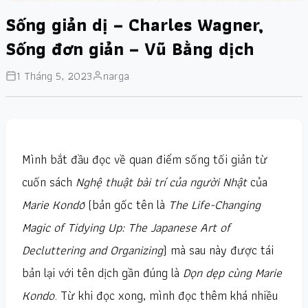
Sống giản dị – Charles Wagner,
Sống đơn giản – Vũ Bằng dịch
1 Tháng 5, 2023
narga
Mình bắt đầu đọc về quan điểm sống tối giản từ
cuốn sách
Nghệ thuật bài trí của người Nhật
của
Marie Kondō
(bản gốc tên là
The Life-Changing
Magic of Tidying Up: The Japanese Art of
Decluttering and Organizing
) mà sau này được tái
bản lại với tên dịch gần đúng là
Dọn dẹp cùng Marie
Kondo
. Từ khi đọc xong, mình đọc thêm khá nhiều