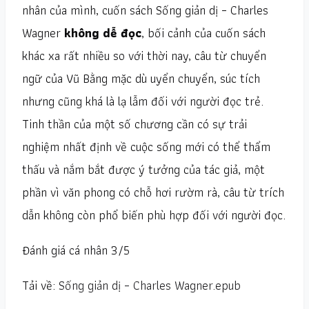
nhân của mình, cuốn sách Sống giản dị – Charles
Wagner
không dễ đọc
, bối cảnh của cuốn sách
khác xa rất nhiều so với thời nay, câu từ chuyển
ngữ của Vũ Bằng mặc dù uyển chuyển, súc tích
nhưng cũng khá là lạ lẫm đối với người đọc trẻ.
Tinh thần của một số chương cần có sự trải
nghiệm nhất định về cuộc sống mới có thể thẩm
thấu và nắm bắt được ý tưởng của tác giả, một
phần vì văn phong có chỗ hơi rườm rà, câu từ trích
dẫn không còn phổ biến phù hợp đối với người đọc.
Đánh giá cá nhân 3/5
Tải về:
Sống giản dị – Charles Wagner.epub