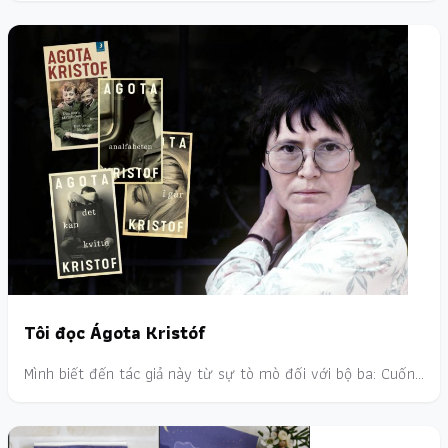
Tôi đọc Ágota Kristóf
Mình biết đến tác giả này từ sự tò mò đối với bộ ba: Cuốn…