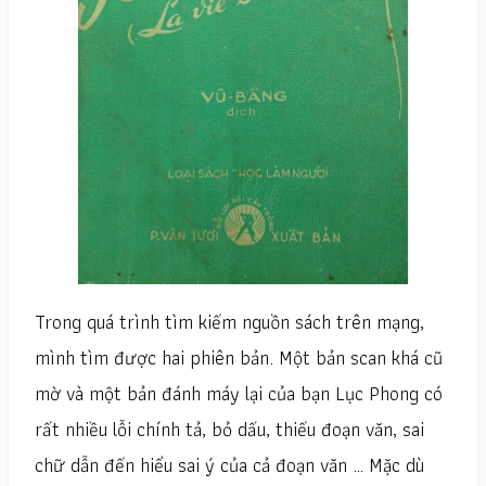
Trong quá trình tìm kiếm nguồn sách trên mạng,
mình tìm được hai phiên bản. Một bản scan khá cũ
mờ và một bản đánh máy lại của bạn Lục Phong có
rất nhiều lỗi chính tả, bỏ dấu, thiếu đoạn văn, sai
chữ dẫn đến hiểu sai ý của cả đoạn văn … Mặc dù