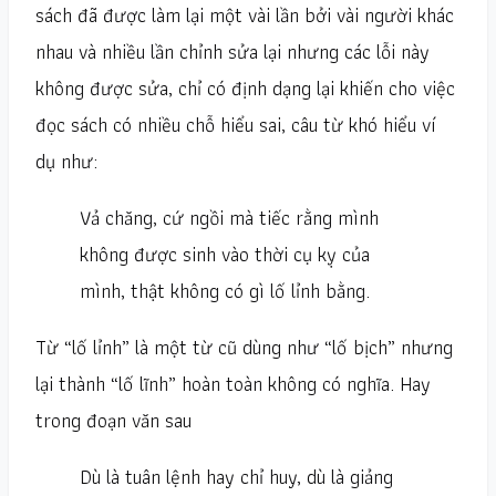
sách đã được làm lại một vài lần bởi vài người khác
nhau và nhiều lần chỉnh sửa lại nhưng các lỗi này
không được sửa, chỉ có định dạng lại khiến cho việc
đọc sách có nhiều chỗ hiểu sai, câu từ khó hiểu ví
dụ như:
Vả chăng, cứ ngồi mà tiếc rằng mình
không được sinh vào thời cụ kỵ của
mình, thật không có gì lố lỉnh bằng.
Từ “lố lỉnh” là một từ cũ dùng như “lố bịch” nhưng
lại thành “lố lĩnh” hoàn toàn không có nghĩa. Hay
trong đoạn văn sau
Dù là tuân lệnh hay chỉ huy, dù là giảng