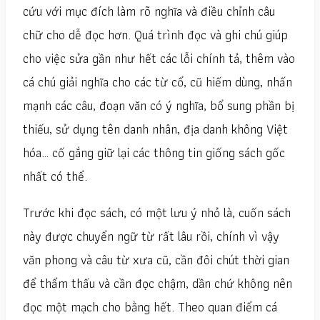
cứu với mục đích làm rõ nghĩa và điều chỉnh câu
chữ cho dễ đọc hơn. Quá trình đọc và ghi chú giúp
cho việc sửa gần như hết các lỗi chính tả, thêm vào
cá chú giải nghĩa cho các từ cổ, cũ hiếm dùng, nhấn
mạnh các câu, đoạn văn có ý nghĩa, bổ sung phần bị
thiếu, sử dụng tên danh nhân, địa danh không Việt
hóa… cố gắng giữ lại các thông tin giống sách gốc
nhất có thể.
Trước khi đọc sách, có một lưu ý nhỏ là, cuốn sách
này được chuyển ngữ từ rất lâu rồi, chính vì vậy
văn phong và câu từ xưa cũ, cần đôi chút thời gian
để thẩm thấu và cần đọc chậm, dần chứ không nên
đọc một mạch cho bằng hết. Theo quan điểm cá