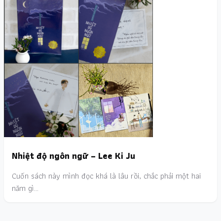
Nhiệt độ ngôn ngữ – Lee Ki Ju
Cuốn sách này mình đọc khá là lâu rồi, chắc phải một hai
năm gì…