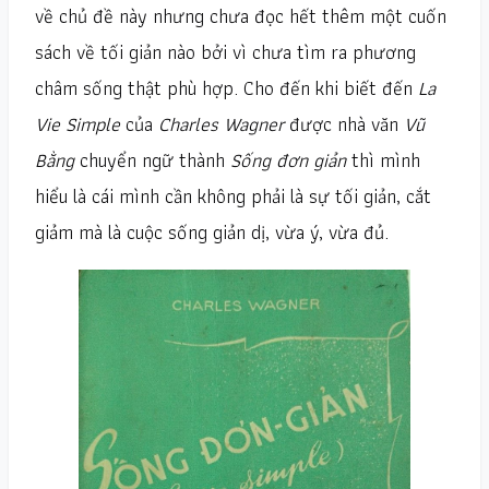
về chủ đề này nhưng chưa đọc hết thêm một cuốn
sách về tối giản nào bởi vì chưa tìm ra phương
châm sống thật phù hợp. Cho đến khi biết đến
La
Vie Simple
của
Charles Wagner
được nhà văn
Vũ
Bằng
chuyển ngữ thành
Sống đơn giản
thì mình
hiểu là cái mình cần không phải là sự tối giản, cắt
giảm mà là cuộc sống giản dị, vừa ý, vừa đủ.