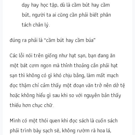
dạy hay học tập, dù là cầm bút hay cầm
bút, người ta ai cũng cần phải biết phân
tách chân lý.
đúng ra phải là “cầm bút hay cầm búa”
Các lỗi nói trên giống như hạt sạn, bạn đang ăn
một bát cơm ngon mà thỉnh thoảng cắn phải hạt
sạn thì không có gì khó chịu bằng, làm mất mạch
đọc thậm chí cảm thấy một đoạn văn trở nên dở tệ
hoặc không hiểu gì sau khi so với nguyên bản thấy
thiếu hơn chục chữ.
Mình có một thói quen khi đọc sách là cuốn sách
phải trình bày sạch sẽ, không rườm rà hoa lá,