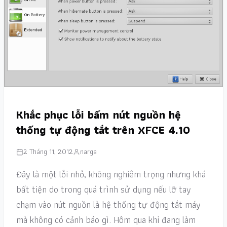
Khắc phục lỗi bấm nút nguồn hệ
thống tự động tắt trên XFCE 4.10
2 Tháng 11, 2012
narga
Đây là một lỗi nhỏ, không nghiêm trọng nhưng khá
bất tiện do trong quá trình sử dụng nếu lỡ tay
chạm vào nút nguồn là hệ thống tự động tắt máy
mà không có cảnh báo gì. Hôm qua khi đang làm