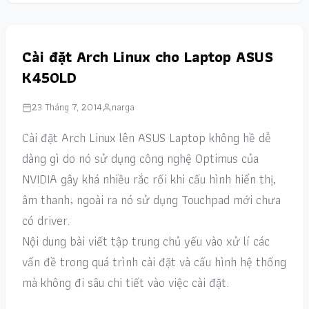
Cài đặt Arch Linux cho Laptop ASUS
K450LD
23 Tháng 7, 2014
narga
Cài đặt Arch Linux lên ASUS Laptop không hề dễ
dàng gì do nó sử dụng công nghệ Optimus của
NVIDIA gây khá nhiều rắc rối khi cấu hình hiển thị,
âm thanh; ngoài ra nó sử dụng Touchpad mới chưa
có driver.
Nội dung bài viết tập trung chủ yếu vào xử lí các
vấn đề trong quá trình cài đặt và cấu hình hệ thống
mà không đi sâu chi tiết vào việc cài đặt.