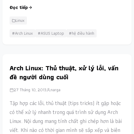
Đọc tiếp
Linux
#Arch Linux
#ASUS Laptop
#hệ điều hành
Arch Linux: Thủ thuật, xử lý lỗi, vấn
đề người dùng cuối
27 Tháng 10, 2013
narga
Tập hợp các lỗi, thủ thuật (tips tricks) ít gặp hoặc
có thể xử lý nhanh trong quá trình sử dụng Arch
Linux. Nội dung mang tính chất ghi chép hơn là bài
viết. Khi nào có thời gian mình sẽ sắp xếp và biên