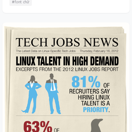
#font chữ