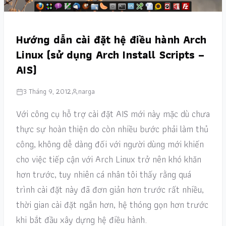
Hướng dẫn cài đặt hệ điều hành Arch
Linux (sử dụng Arch Install Scripts –
AIS)
3 Tháng 9, 2012
narga
Với công cụ hỗ trợ cài đặt AIS mới này mặc dù chưa
thực sự hoàn thiện do còn nhiều bước phải làm thủ
công, không dễ dàng đối với người dùng mới khiến
cho việc tiếp cận với Arch Linux trở nên khó khăn
hơn trước, tuy nhiên cá nhân tôi thấy rằng quá
trình cài đặt này đã đơn giản hơn trước rất nhiều,
thời gian cài đặt ngắn hơn, hệ thóng gọn hơn trước
khi bắt đầu xây dựng hệ điều hành.