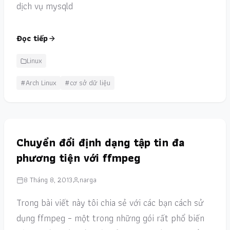
dịch vụ mysqld
Đọc tiếp
Linux
#Arch Linux
#cơ sở dữ liệu
Chuyển đổi định dạng tập tin đa
phương tiện với ffmpeg
8 Tháng 8, 2013
narga
Trong bài viết này tôi chia sẻ với các bạn cách sử
dụng ffmpeg – một trong những gói rất phổ biến