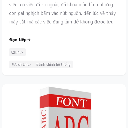
việc, có việc đi ra ngoài, đã khóa màn hình nhưng
con gái nghịch bấm vào nút nguồn, đến lúc về thấy
máy tắt mà các việc đang làm dở không được lưu.
Đọc tiếp
Linux
#Arch Linux
#tinh chỉnh hệ thống