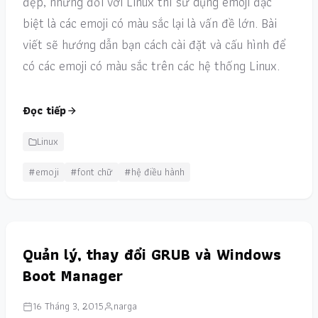
đẹp, nhưng đối với Linux thì sử dụng emoji đặc
biệt là các emoji có màu sắc lại là vấn đề lớn. Bài
viết sẽ hướng dẫn bạn cách cài đặt và cấu hình để
có các emoji có màu sắc trên các hệ thống Linux.
Đọc tiếp
Linux
#emoji
#font chữ
#hệ điều hành
Quản lý, thay đổi GRUB và Windows
Boot Manager
16 Tháng 3, 2015
narga