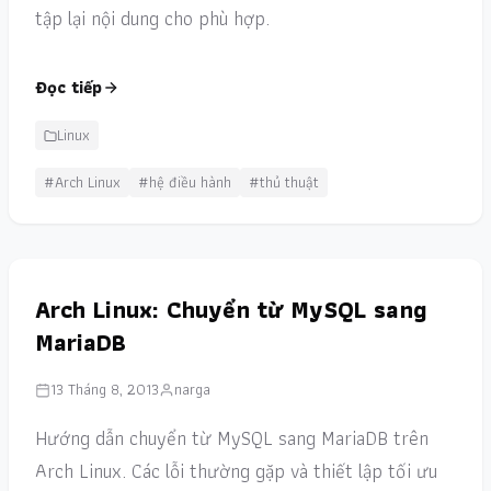
tập lại nội dung cho phù hợp.
Đọc tiếp
Linux
#Arch Linux
#hệ điều hành
#thủ thuật
Arch Linux: Chuyển từ MySQL sang
MariaDB
13 Tháng 8, 2013
narga
Hướng dẫn chuyển từ MySQL sang MariaDB trên
Arch Linux. Các lỗi thường gặp và thiết lập tối ưu