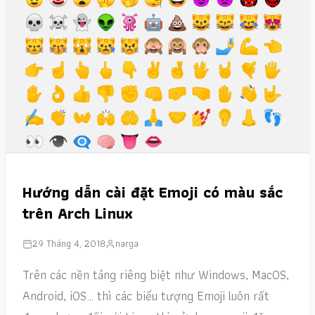
Hướng dẫn cài đặt Emoji có màu sắc
trên Arch Linux
29 Tháng 4, 2018
narga
Trên các nền tảng riêng biệt như Windows, MacOS,
Android, iOS… thì các biểu tượng Emoji luôn rất