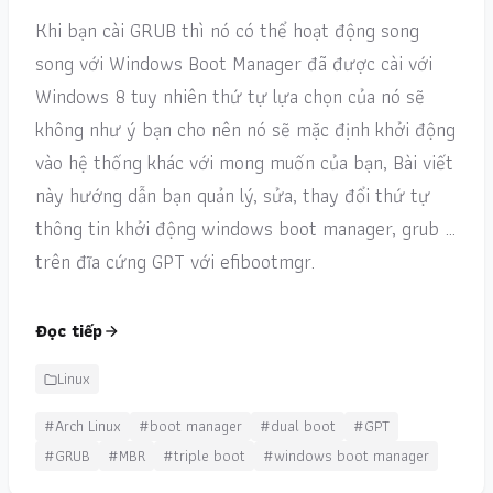
Khi bạn cài GRUB thì nó có thể hoạt động song
song với Windows Boot Manager đã được cài với
Windows 8 tuy nhiên thứ tự lựa chọn của nó sẽ
không như ý bạn cho nên nó sẽ mặc định khởi động
vào hệ thống khác với mong muốn của bạn, Bài viết
này hướng dẫn bạn quản lý, sửa, thay đổi thứ tự
thông tin khởi động windows boot manager, grub …
trên đĩa cứng GPT với efibootmgr.
Đọc tiếp
Linux
#Arch Linux
#boot manager
#dual boot
#GPT
#GRUB
#MBR
#triple boot
#windows boot manager