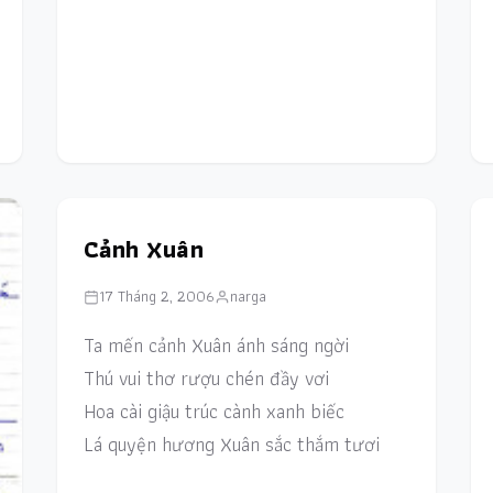
Cảnh Xuân
17 Tháng 2, 2006
narga
Ta mến cảnh Xuân ánh sáng ngời
Thú vui thơ rượu chén đầy vơi
Hoa cài giậu trúc cành xanh biếc
Lá quyện hương Xuân sắc thắm tươi