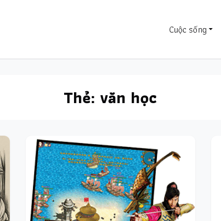
Cuộc sống
Thẻ:
văn học