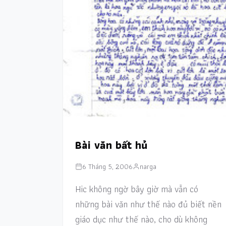
Bài văn bất hủ
6 Tháng 5, 2006
narga
Hic không ngờ bây giờ mà vẫn có
những bài văn như thế nào đủ biết nền
giáo dục như thế nào, cho dù không