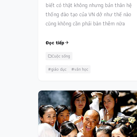
biết có thật không nhưng bản thân hệ
thống đào tạo của VN dở như thế nào
cũng không cần phải bàn thêm nữa
Đọc tiếp
Cuộc sống
#giáo dục
#văn học