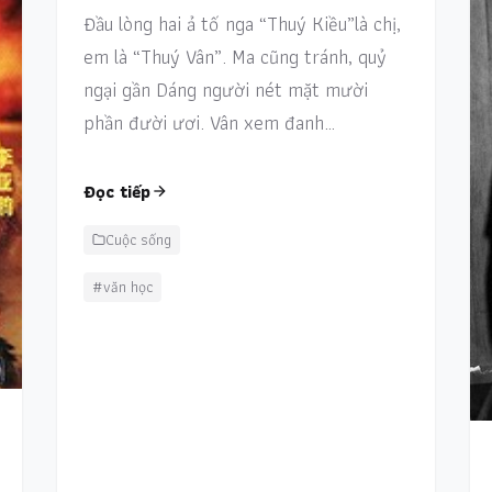
Đầu lòng hai ả tố nga “Thuý Kiều”là chị,
em là “Thuý Vân”. Ma cũng tránh, quỷ
ngại gần Dáng người nét mặt mười
phần đười ươi. Vân xem đanh…
Đọc tiếp
Cuộc sống
#văn học