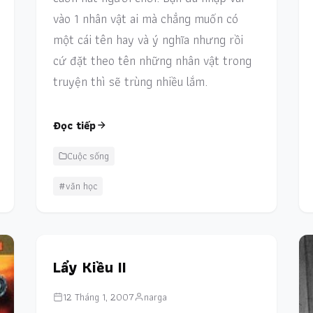
vào 1 nhân vật ai mà chẳng muốn có
một cái tên hay và ý nghĩa nhưng rồi
cứ đặt theo tên những nhân vật trong
truyện thì sẽ trùng nhiều lắm.
Đọc tiếp
Cuộc sống
#văn học
Lẩy Kiều II
12 Tháng 1, 2007
narga