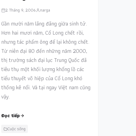
2 Tháng 9, 2006
narga
Gần mười năm lãng đãng giữa sinh tử.
Hơn hai mươi năm, Cổ Long chết rồi,
nhưng tác phẩm ông để lại không chết.
Từ niên đại 80 đến những năm 2000,
thị trường sách đại lục Trung Quốc đã
tiêu thụ một khối lượng khổng lồ các
tiểu thuyết võ hiệp của Cổ Long khó
thống kê nổi. Và tại ngay Việt nam cũng
vậy.
Đọc tiếp
Cuộc sống