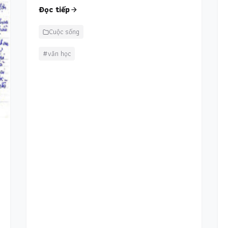
Đọc tiếp
Cuộc sống
#văn học