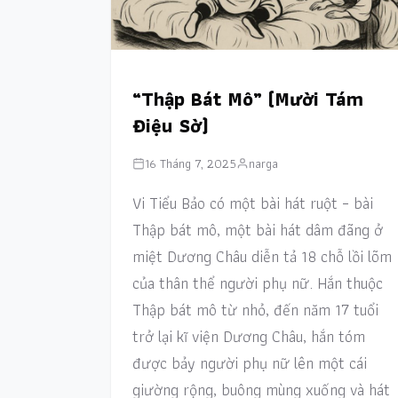
“Thập Bát Mô” (Mười Tám
Điệu Sờ)
16 Tháng 7, 2025
narga
Vi Tiểu Bảo có một bài hát ruột – bài
Thập bát mô, một bài hát dâm đãng ở
miệt Dương Châu diễn tả 18 chỗ lồi lõm
của thân thể người phụ nữ. Hắn thuộc
Thập bát mô từ nhỏ, đến năm 17 tuổi
trở lại kĩ viện Dương Châu, hắn tóm
được bảy người phụ nữ lên một cái
giường rộng, buông mùng xuống và hát