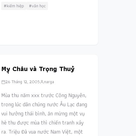
#kiếm hiệp
#văn học
Mỵ Châu và Trọng Thuỷ
26 Tháng 12, 2005
narga
Mùa thu năm xxx trước Công Nguyên,
trong lúc dân chúng nước Âu Lạc đang
vui hưởng thái bình, ăn mừng một vụ
hè thu được mùa thì chiến tranh xảy
ra. Triệu Đà vua nước Nam Việt, một