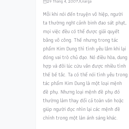
29 Tháng 4, 2007
narga
Mỗi khi nói đến truyện võ hiệp, người
ta thường nghĩ cảnh binh đao sát phạt,
mọi việc đều có thể được giải quyết
bằng võ công. Thế nhưng trong tác
phẩm Kim Dung thì tình yêu lắm khi lại
đóng vai trò chủ đạo. Nó điều hòa, dung
hợp và đôi lúc cứu vãn được nhiều tình
thế bế tắc. Ta có thể nói tình yêu trong
tác phẩm Kim Dung là một loại mệnh
đề phụ. Nhưng loại mệnh đề phụ đó
thường làm thay đổi cả toàn văn hoặc
giúp người đọc nhìn lại các mệnh đề
chính trong một làn ánh sáng khác.