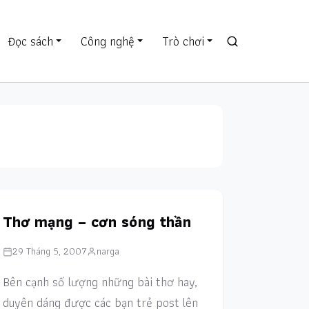
Đọc sách
Công nghệ
Trò chơi
Thơ mạng – cơn sóng thần
29 Tháng 5, 2007
narga
Bên cạnh số lượng những bài thơ hay,
duyên dáng được các bạn trẻ post lên