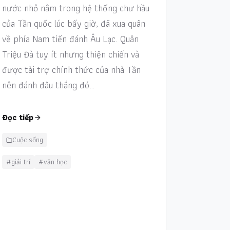
nước nhỏ nằm trong hệ thống chư hầu
của Tần quốc lúc bấy giờ, đã xua quân
về phía Nam tiến đánh Âu Lạc. Quân
Triệu Đà tuy ít nhưng thiện chiến và
được tài trợ chính thức của nhà Tần
nên đánh đâu thắng đó…
Đọc tiếp
Cuộc sống
#giải trí
#văn học