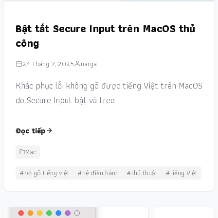
Bật tắt Secure Input trên MacOS thủ
công
24 Tháng 7, 2025
narga
Khắc phục lỗi không gõ được tiếng Việt trên MacOS
do Secure Input bật và treo.
Đọc tiếp
Mac
#bộ gõ tiếng việt
#hệ điều hành
#thủ thuật
#tiếng Việt