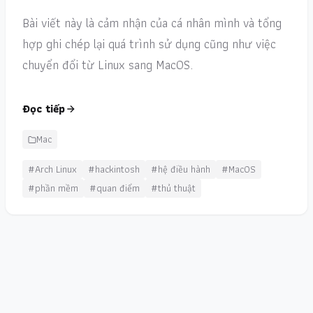
Bài viết này là cảm nhận của cá nhân mình và tổng
hợp ghi chép lại quá trình sử dụng cũng như việc
chuyển đổi từ Linux sang MacOS.
Đọc tiếp
Mac
#Arch Linux
#hackintosh
#hệ điều hành
#MacOS
#phần mềm
#quan điểm
#thủ thuật