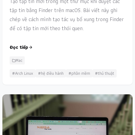
Tạo tập tin mới trong một thư mục khi duyệt các
tập tin bằng Finder trên macOS. Bài viết này ghi
chép về cách mình tạo tác vụ bổ xung trong Finder
để có tập tin mới theo thói quen.
Đọc tiếp
Mac
#Arch Linux
#hệ điều hành
#phần mềm
#thủ thuật