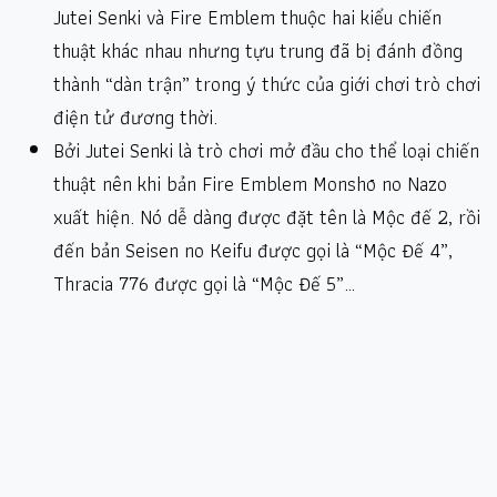
Jutei Senki và Fire Emblem thuộc hai kiểu chiến
thuật khác nhau nhưng tựu trung đã bị đánh đồng
thành “dàn trận” trong ý thức của giới chơi trò chơi
điện tử đương thời.
Bởi Jutei Senki là trò chơi mở đầu cho thể loại chiến
thuật nên khi bản Fire Emblem Monshō no Nazo
xuất hiện. Nó dễ dàng được đặt tên là Mộc đế 2, rồi
đến bản Seisen no Keifu được gọi là “Mộc Đế 4”,
Thracia 776 được gọi là “Mộc Đế 5”…