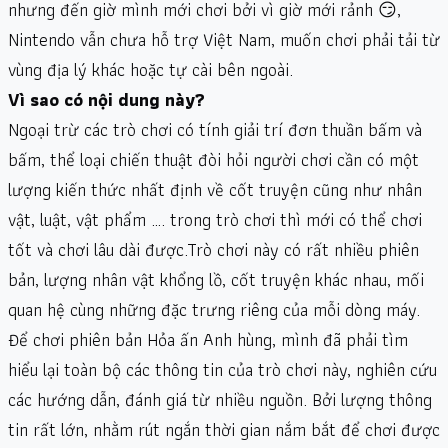
nhưng đến giờ mình mới chơi bởi vì giờ mới rảnh 😏,
Nintendo vẫn chưa hỗ trợ Việt Nam, muốn chơi phải tải từ
vùng địa lý khác hoặc tự cài bên ngoài.
Vì sao có nội dung này?
Ngoại trừ các trò chơi có tính giải trí đơn thuần bấm và
bấm, thể loại chiến thuật đòi hỏi người chơi cần có một
lượng kiến thức nhất định về cốt truyện cũng như nhân
vật, luật, vật phẩm …. trong trò chơi thì mới có thể chơi
tốt và chơi lâu dài được.Trò chơi này có rất nhiều phiên
bản, lượng nhân vật khổng lồ, cốt truyện khác nhau, mối
quan hệ cùng những đặc trưng riêng của mỗi dòng máy.
Để chơi phiên bản Hỏa ấn Anh hùng, mình đã phải tìm
hiểu lại toàn bộ các thông tin của trò chơi này, nghiên cứu
các hướng dẫn, đánh giá từ nhiều nguồn. Bởi lượng thông
tin rất lớn, nhằm rút ngắn thời gian nắm bắt để chơi được