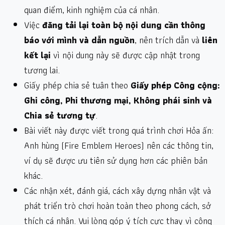
quan điểm, kinh nghiệm của cá nhân.
Việc
đăng tải lại toàn bộ nội dung cần thông
báo với mình và dẫn nguồn
, nên trích dẫn và
liên
kết lại
vì nội dung này sẽ được cập nhật trong
tương lai.
Giấy phép chia sẻ tuân theo
Giấy phép Công cộng:
Ghi công, Phi thương mại, Không phái sinh và
Chia sẻ tương tự
.
Bài viết này được viết trong quá trình chơi Hỏa ấn:
Anh hùng (Fire Emblem Heroes) nên các thông tin,
ví dụ sẽ được ưu tiên sử dụng hơn các phiên bản
khác.
Các nhận xét, đánh giá, cách xây dựng nhân vật và
phát triển trò chơi hoàn toàn theo phong cách, sở
thích cá nhân. Vui lòng góp ý tích cực thay vì công