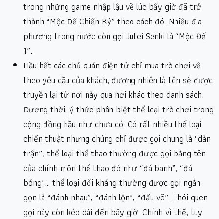
trong những game nhập lậu về lúc bấy giờ đã trở
thành “Mộc Đế Chiến Kỷ” theo cách đó. Nhiều địa
phương trong nước còn gọi Jutei Senki là “Mộc Đế
1”.
Hầu hết các chủ quán điện tử chỉ mua trò chơi về
theo yêu cầu của khách, đương nhiên là tên sẽ được
truyền lại từ nơi này qua nơi khác theo danh sách.
Đương thời, ý thức phân biệt thể loại trò chơi trong
cộng đồng hầu như chưa có. Có rất nhiều thể loại
chiến thuật nhưng chúng chỉ được gọi chung là “dàn
trận”; thể loại thể thao thường được gọi bằng tên
của chính môn thể thao đó như “đá banh”, “đá
bóng”… thể loại đối kháng thường được gọi ngắn
gọn là “đánh nhau”, “đánh lộn”, “đấu võ”. Thói quen
gọi này còn kéo dài đến bây giờ. Chính vì thế, tuy