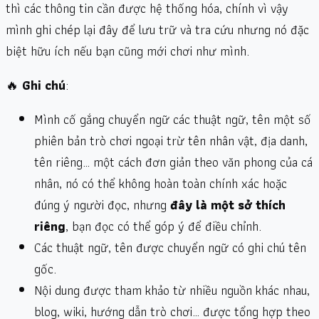
thì các thông tin cần được hệ thống hóa, chính vì vậy
mình ghi chép lại đây để lưu trữ và tra cứu nhưng nó đặc
biệt hữu ích nếu bạn cũng mới chơi như mình.
🔥
Ghi chú
:
Mình cố gắng chuyển ngữ các thuật ngữ, tên một số
phiên bản trò chơi ngoại trừ tên nhân vật, địa danh,
tên riêng… một cách đơn giản theo văn phong của cá
nhân, nó có thể không hoàn toàn chính xác hoặc
đúng ý người đọc, nhưng
đây là một sở thích
riêng
, bạn đọc có thể góp ý để điều chỉnh.
Các thuật ngữ, tên được chuyển ngữ có ghi chú tên
gốc.
Nội dung được tham khảo từ nhiều nguồn khác nhau,
blog, wiki, hướng dẫn trò chơi… được tổng hợp theo