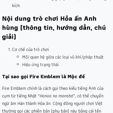
kích.
Nội dung trò chơi Hỏa ấn Anh
hùng (thông tin, hướng dẫn, chú
giải)
Cơ chế của trò chơi.
Mối quan hệ giữa các loại vũ khí/pháp thuật
.
Hiệu ứng trạng thái
.
Tại sao gọi Fire Emblem là Mộc đế
Fire Emblem chính là cách gọi theo kiểu tiếng Anh của
cụm từ tiếng Nhật “Honoo no monshō”, có thể chuyển
ngữ âm Hán thành Hỏa ấn. Cộng đồng người chơi Việt
thường gọi các phiên bản (phụ bản) này bằng cái tên