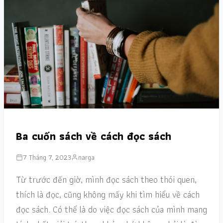
Ba cuốn sách về cách đọc sách
7 Tháng 7, 2023
narga
Từ trước đến giờ, mình đọc sách theo thói quen,
thích là đọc, cũng không mấy khi tìm hiểu về cách
đọc sách. Có thể là do việc đọc sách của mình mang