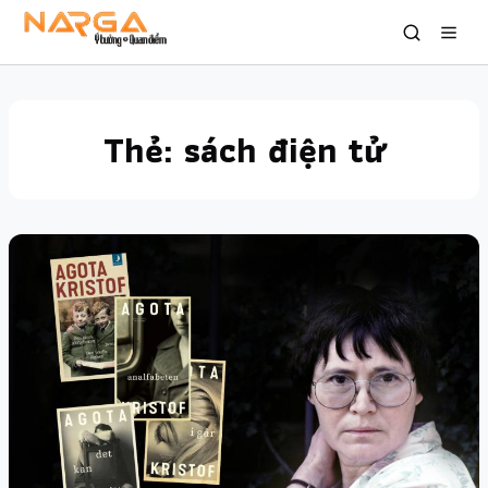
Thẻ:
sách điện tử