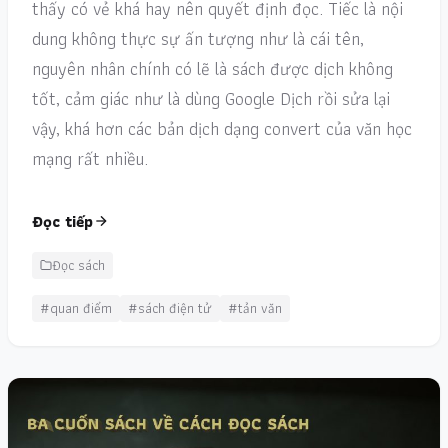
thấy có vẻ khá hay nên quyết định đọc. Tiếc là nội
dung không thực sự ấn tượng như là cái tên,
nguyên nhân chính có lẽ là sách được dịch không
tốt, cảm giác như là dùng Google Dịch rồi sửa lại
vậy, khá hơn các bản dịch dạng convert của văn học
mạng rất nhiều.
Đọc tiếp
Đọc sách
#quan điểm
#sách điện tử
#tản văn