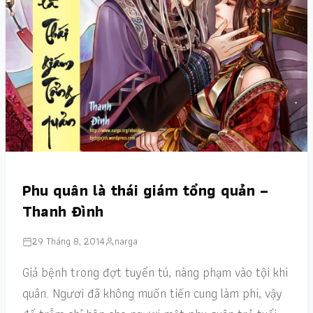
Phu quân là thái giám tổng quản –
Thanh Đình
29 Tháng 8, 2014
narga
Giả bệnh trong đợt tuyển tú, nàng phạm vào tội khi
quân. Ngươi đã không muốn tiến cung làm phi, vậy