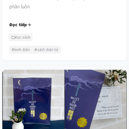
phần luôn.
Đọc tiếp
Đọc sách
#kinh điển
#sách điện tử