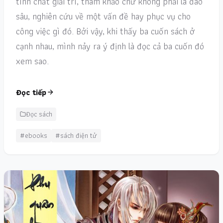
tính chất giải trí, tham khảo chứ không phải là đào
sâu, nghiên cứu về một vấn đề hay phục vụ cho
công việc gì đó. Bởi vậy, khi thấy ba cuốn sách ở
cạnh nhau, mình nảy ra ý định là đọc cả ba cuốn đó
xem sao.
Đọc tiếp
Đọc sách
#ebooks
#sách điện tử