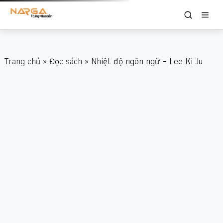
Trang chủ
»
Đọc sách
» Nhiệt độ ngôn ngữ – Lee Ki Ju