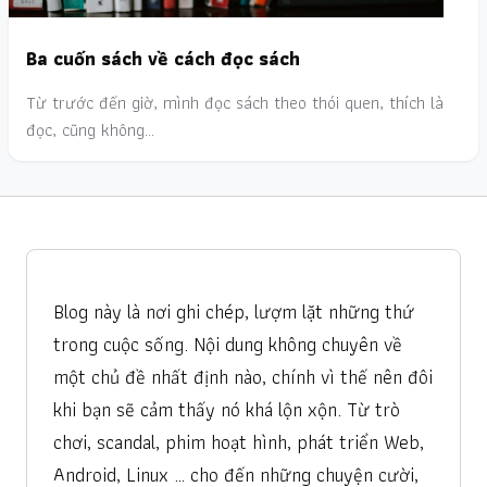
Ba cuốn sách về cách đọc sách
Từ trước đến giờ, mình đọc sách theo thói quen, thích là
đọc, cũng không…
Blog này là nơi ghi chép, lượm lặt những thứ
trong cuộc sống. Nội dung không chuyên về
một chủ đề nhất định nào, chính vì thế nên đôi
khi bạn sẽ cảm thấy nó khá lộn xộn. Từ trò
chơi, scandal, phim hoạt hình, phát triển Web,
Android, Linux … cho đến những chuyện cười,