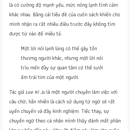
là có cường độ mạnh yếu, mức nóng lạnh tình cảm
khác nhau. Bằng cái tiêu đề của cuốn sách khiến cho
mình nhận ra rất nhiều điều trước đây không tìm
được từ nào để miêu tả.
Một lời nói lạnh lùng có thể gây tổn
thương người khác, nhưng một lời nói
trìu mến đầy sự quan tâm có thể sưởi
ấm trái tim của một người.
Tác giả
Lee Ki Ju
là một người chuyên làm việc với
câu chữ, hẳn nhiên là cách sử dụng từ ngữ sẽ rất
uyển chuyển và đầy kinh nghiệm. Tiếc thay, sự
chuyển ngữ theo cá nhân mình thấy đánh mất phần