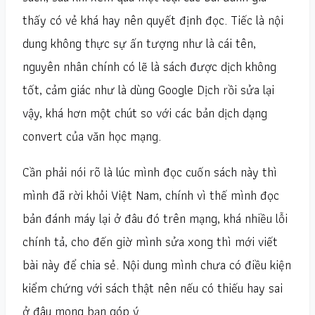
thấy có vẻ khá hay nên quyết định đọc. Tiếc là nội
dung không thực sự ấn tượng như là cái tên,
nguyên nhân chính có lẽ là sách được dịch không
tốt, cảm giác như là dùng Google Dịch rồi sửa lại
vậy, khá hơn một chút so với các bản dịch dạng
convert của văn học mạng.
Cần phải nói rõ là lúc mình đọc cuốn sách này thì
mình đã rời khỏi Việt Nam, chính vì thế mình đọc
bản đánh máy lại ở đâu đó trên mạng, khá nhiều lỗi
chính tả, cho đến giờ mình sửa xong thì mới viết
bài này để chia sẻ. Nội dung mình chưa có điều kiện
kiểm chứng với sách thật nên nếu có thiếu hay sai
ở đâu mong bạn góp ý.