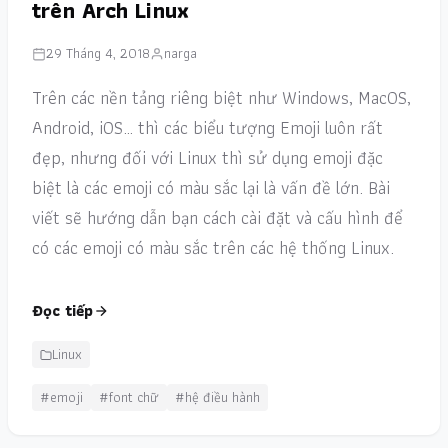
trên Arch Linux
29 Tháng 4, 2018
narga
Trên các nền tảng riêng biệt như Windows, MacOS,
Android, iOS… thì các biểu tượng Emoji luôn rất
đẹp, nhưng đối với Linux thì sử dụng emoji đặc
biệt là các emoji có màu sắc lại là vấn đề lớn. Bài
viết sẽ hướng dẫn bạn cách cài đặt và cấu hình để
có các emoji có màu sắc trên các hệ thống Linux.
Đọc tiếp
Linux
#emoji
#font chữ
#hệ điều hành