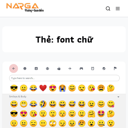
Thẻ:
font chữ