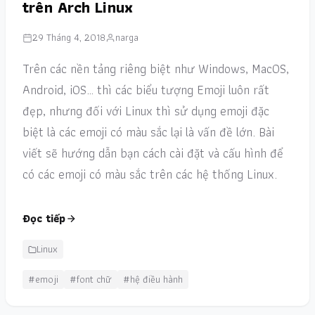
trên Arch Linux
29 Tháng 4, 2018
narga
Trên các nền tảng riêng biệt như Windows, MacOS,
Android, iOS… thì các biểu tượng Emoji luôn rất
đẹp, nhưng đối với Linux thì sử dụng emoji đặc
biệt là các emoji có màu sắc lại là vấn đề lớn. Bài
viết sẽ hướng dẫn bạn cách cài đặt và cấu hình để
có các emoji có màu sắc trên các hệ thống Linux.
Đọc tiếp
Linux
#emoji
#font chữ
#hệ điều hành