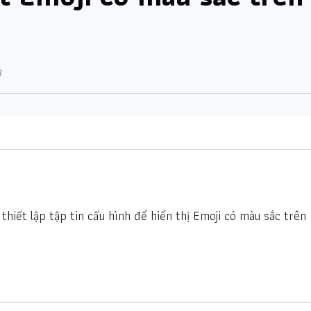
8
 thiết lập tập tin cấu hình để hiển thị Emoji có màu sắc trên