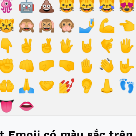
t Emoji có màu sắc trên