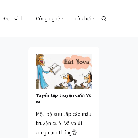
Đọc sách
Công nghệ
Trò chơi
Tuyển tập truyện cười Vô
va
Một bộ sưu tập các mẩu
truyện cười Vô va đi
cùng năm tháng👌