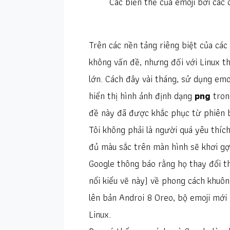
Các biến thể của emoji bởi các 
Trên các nền tảng riêng biệt của cá
không vấn đề, nhưng đối với Linux thì
lớn. Cách đây vài tháng, sử dụng emo
hiển thị hình ảnh định dạng
png
tron
đề này đã được khắc phục từ phiên
Tôi không phải là người quá yêu thí
đủ màu sắc trên màn hình sẽ khơi gợi
Google thông báo rằng họ thay đổi th
nổi kiểu vẽ này) về phong cách khuôn
lên bản Androi 8 Oreo, bộ emoji mới 
Linux.