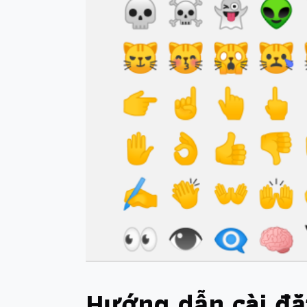
Hướng dẫn cài đặ