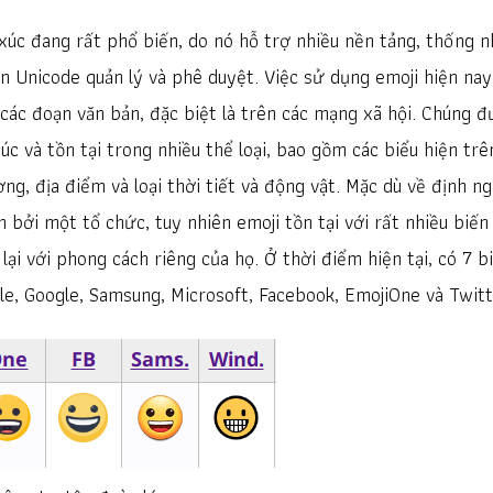
xúc đang rất phổ biến, do nó hỗ trợ nhiều nền tảng, thống n
n Unicode quản lý và phê duyệt. Việc sử dụng emoji hiện nay
g các đoạn văn bản, đặc biệt là trên các mạng xã hội. Chúng 
 và tồn tại trong nhiều thể loại, bao gồm các biểu hiện trê
g, địa điểm và loại thời tiết và động vật. Mặc dù về định ng
bởi một tổ chức, tuy nhiên emoji tồn tại với rất nhiều biến
 lại với phong cách riêng của họ. Ở thời điểm hiện tại, có 7 b
le, Google, Samsung, Microsoft, Facebook, EmojiOne và Twitt