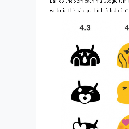
Bạn có thể xem cách mà Google làm b
Android thế nào qua hình ảnh dưới đ