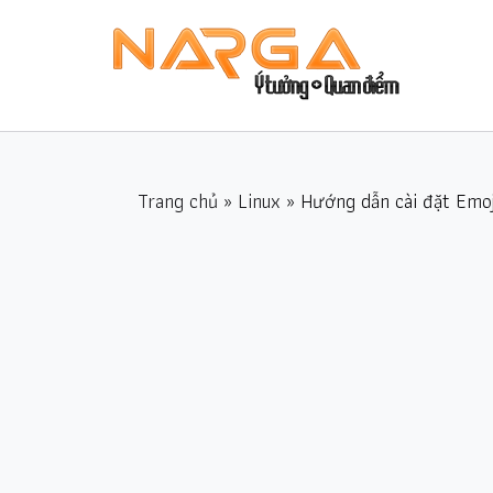
Trang chủ
»
Linux
» Hướng dẫn cài đặt Emoj