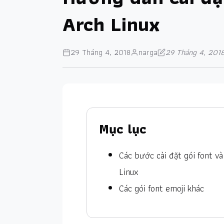
Arch Linux
29 Tháng 4, 2018
narga
29 Tháng 4, 201
Mục lục
Các bước cài đặt gói font và
Linux
Các gói font emoji khác