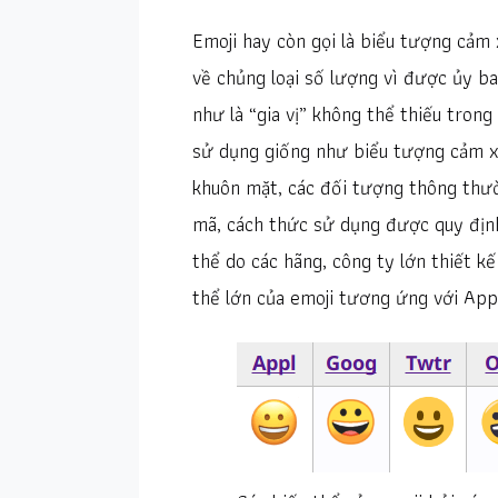
Emoji hay còn gọi là biểu tượng cảm 
về chủng loại số lượng vì được ủy ba
như là “gia vị” không thể thiếu tron
sử dụng giống như biểu tượng cảm xúc
khuôn mặt, các đối tượng thông thườn
mã, cách thức sử dụng được quy định 
thể do các hãng, công ty lớn thiết kế
thể lớn của emoji tương ứng với App