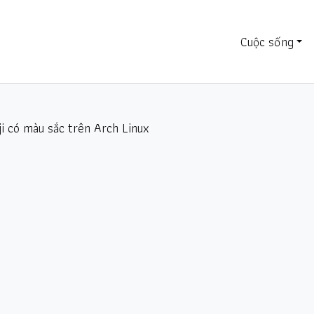
Cuộc sống
i có màu sắc trên Arch Linux