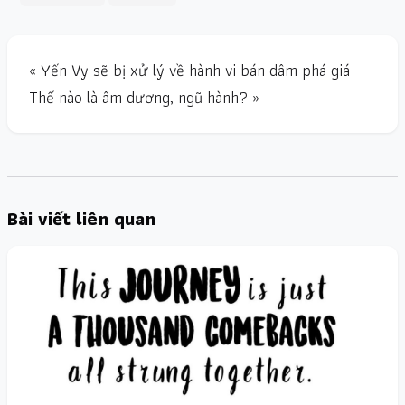
« Yến Vy sẽ bị xử lý về hành vi bán dâm phá giá
Thế nào là âm dương, ngũ hành? »
Bài viết liên quan