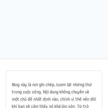
Blog này là nơi ghi chép, lượm lặt những thứ
trong cuộc sống. Nội dung không chuyên về
một chủ đề nhất định nào, chính vì thế nên đôi
khi bạn sẽ cảm thấy nó khá lộn xộn. Từ trò