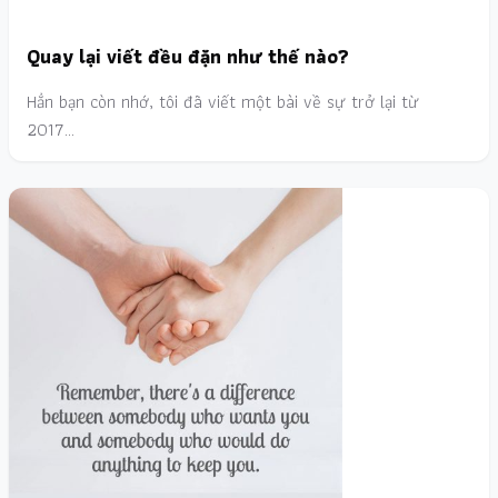
Quay lại viết đều đặn như thế nào?
Hẳn bạn còn nhớ, tôi đã viết một bài về sự trở lại từ
2017…