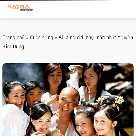
Trang chủ
»
Cuộc sống
» Ai là người may mắn nhất truyện
Kim Dung