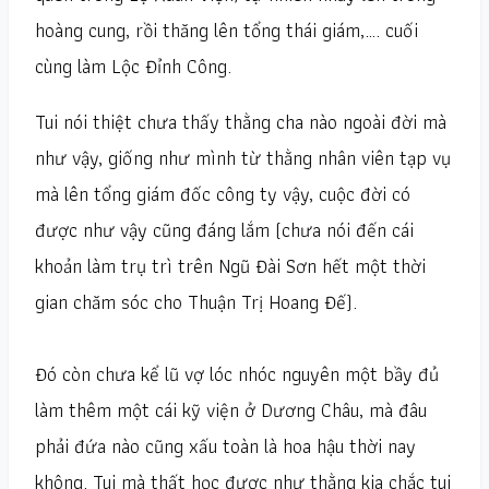
hoàng cung, rồi thăng lên tổng thái giám,…. cuối
cùng làm Lộc Đỉnh Công.
Tui nói thiệt chưa thấy thằng cha nào ngoài đời mà
như vậy, giống như mình từ thằng nhân viên tạp vụ
mà lên tổng giám đốc công ty vậy, cuộc đời có
được như vậy cũng đáng lắm (chưa nói đến cái
khoản làm trụ trì trên Ngũ Đài Sơn hết một thời
gian chăm sóc cho Thuận Trị Hoang Đế).
Đó còn chưa kể lũ vợ lóc nhóc nguyên một bầy đủ
làm thêm một cái kỹ viện ở Dương Châu, mà đâu
phải đứa nào cũng xấu toàn là hoa hậu thời nay
không. Tui mà thất học được như thằng kia chắc tui