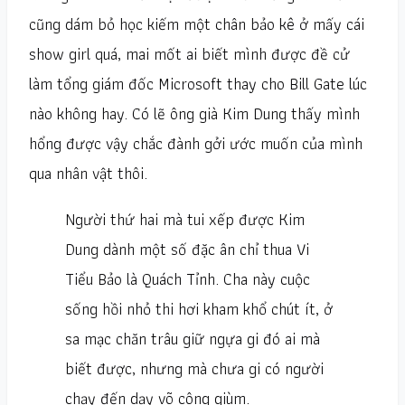
cũng dám bỏ học kiếm một chân bảo kê ở mấy cái
show girl quá, mai mốt ai biết mình được đề cử
làm tổng giám đốc Microsoft thay cho Bill Gate lúc
nào không hay. Có lẽ ông già Kim Dung thấy mình
hổng được vậy chắc đành gởi ước muốn của mình
qua nhân vật thôi.
Người thứ hai mà tui xếp được Kim
Dung dành một số đặc ân chỉ thua Vi
Tiểu Bảo là Quách Tỉnh. Cha này cuộc
sống hồi nhỏ thi hơi kham khổ chút ít, ở
sa mạc chăn trâu giữ ngựa gi đó ai mà
biết được, nhưng mà chưa gi có người
chạy đến dạy võ công giùm.