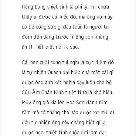
Hàng Long thiệt tinh là phi lý. Tui chưa
thấy ai được cái kiểu đó, mà ông nội này
có bỏ công sức gi đâu toàn là người ta
đem đến dâng trước miệng còn không
ăn thi hết biết nói ra sao.
Cái hen cuối cùng tui nghĩ là cực điểm đó
là tự nhiên Quách đại hiệp chả mất cái gì
được ông anh kết nghĩa dạy luôn cho bộ
Cửu Âm Chân Kinh thiệt tình là khó hiểu.
Mấy ông già kia lên Hoa Sơn đánh rầm
rầm mà có thằng cha nào được xơ múi gì
đâu tự nhiên ông này chẳng biết gi lại
được học; thiệt tình cuộc đời làm đại