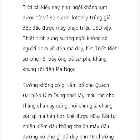
Trời cái kiểu nay như ngồi không lụm
được tờ vé số super lottery trúng giải
độc đắc được mấy chục triệu USD vậy.
Thiệt tình sung sướng ngồi không có
người đem võ đến mà dạy, hết Triết Biệt
sư phụ rồi bảy ông bà sư phụ khùng
khùng rồi đến Ma Ngọc.
Tưởng không có gi tẩm bổ cho Quách
Đại hiệp Kim Dung chơi lấy máu rắn cho
thằng cha nay uống, nói chung là chẳng
còn gì mà hên hơn thế được nữa. Rồi tự
nhiên kiếm đâu thằng cha ăn mày đầu
đường xó chợ gì đó dạy cho 18 chưởng