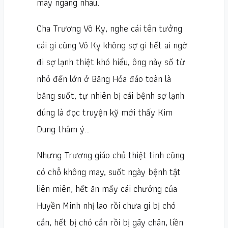
may ngang nhau.
Cha Trương Vô Kỵ, nghe cái tên tưởng
cái gi cũng Vô Kỵ không sợ gi hết ai ngờ
đi sợ lạnh thiệt khó hiểu, ông này số từ
nhỏ đến lớn ở Băng Hỏa đảo toàn là
băng suốt, tự nhiên bị cái bệnh sợ lạnh
đúng là đọc truyện kỹ mới thấy Kim
Dung thâm ý…
Nhưng Trương giáo chủ thiệt tinh cũng
có chỗ không may, suốt ngày bệnh tật
liên miên, hết ăn mấy cái chưởng của
Huyền Minh nhị lao rồi chưa gi bị chó
cắn, hết bị chó cắn rồi bị gãy chân, liền