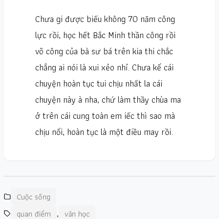
Chưa gi được biếu không 70 năm công
lực rồi, học hết Bắc Minh thần công rồi
võ công của bà sư bá trên kia thi chắc
chẳng ai nói là xui xẻo nhỉ. Chưa kể cái
chuyện hoàn tục tui chịu nhất la cái
chuyện này à nha, chứ làm thầy chùa ma
ở trên cái cung toàn em iếc thì sao mà
chịu nổi, hoàn tục là một điều may rồi.
Cuộc sống
,
quan điểm
văn học