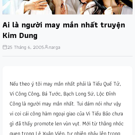
Ai là người may mắn nhất truyện
Kim Dung
25 Tháng 6, 2005
narga
Nếu theo ý tôi may mắn nhất phải là Tiểu Quế Tử,
Vi Công Công, Bá Tước, Bạch Long Sứ, Lộc Đỉnh
Công là người may mắn nhất. Tui dám nói như vậy
vi coi cái công hàm ngoại giao của Vi Tiểu Bảo chưa
gì đã thấy promote len vùn vụt. Mới từ thằng nhóc
quen trong Lệ Xuân Viện, tự nhiên nhảy lên trong