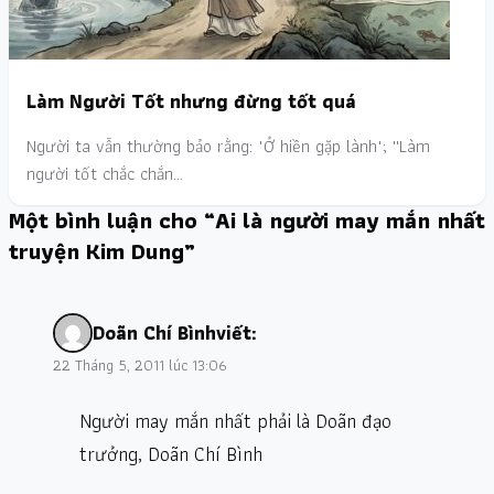
Làm Người Tốt nhưng đừng tốt quá
Người ta vẫn thường bảo rằng: "Ở hiền gặp lành"; ''Làm
người tốt chắc chắn…
Một bình luận cho “Ai là người may mắn nhất
truyện Kim Dung”
Doãn Chí Bình
viết:
22 Tháng 5, 2011 lúc 13:06
Người may mắn nhất phải là Doãn đạo
trưởng, Doãn Chí Bình