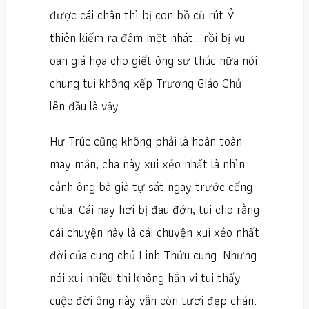
được cái chân thì bị con bồ cũ rút Ỷ
thiên kiếm ra đâm một nhát… rồi bị vu
oan giá họa cho giết ông sư thúc nữa nói
chung tui không xếp Trương Giáo Chủ
lên đầu là vậy.
Hư Trúc cũng không phải là hoàn toàn
may mắn, cha này xui xẻo nhất là nhìn
cảnh ông bà già tự sát ngay trước cổng
chùa. Cái nay hơi bị đau đớn, tui cho rằng
cái chuyện này là cái chuyện xui xẻo nhất
đời của cung chủ Linh Thứu cung. Nhưng
nói xui nhiều thi không hẳn vi tui thấy
cuộc đời ông này vẫn còn tươi đẹp chán.