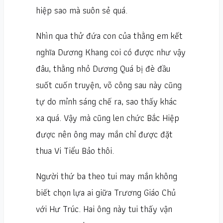
hiệp sao mà suôn sẻ quá.
Nhìn qua thử đứa con của thằng em kết
nghĩa Dương Khang coi có được như vậy
đâu, thằng nhỏ Dương Quá bị đè đầu
suốt cuốn truyện, võ công sau này cũng
tự do mỉnh sáng chế ra, sao thấy khác
xa quá. Vậy mà cũng len chức Bắc Hiệp
được nên ông may mắn chỉ được đặt
thua Vi Tiểu Bảo thôi.
Người thứ ba theo tui may mắn không
biết chọn lựa ai giữa Trương Giáo Chủ
với Hư Trúc. Hai ông này tui thấy vận