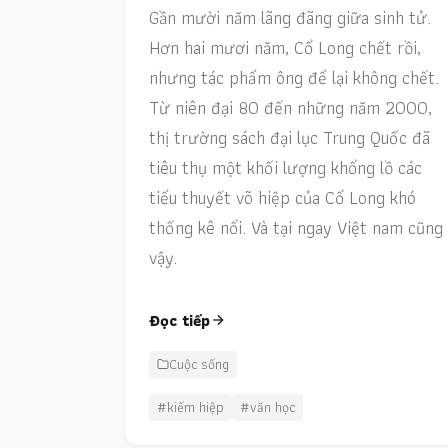
Gần mười năm lãng đãng giữa sinh tử.
Hơn hai mươi năm, Cổ Long chết rồi,
nhưng tác phẩm ông để lại không chết.
Từ niên đại 80 đến những năm 2000,
thị trường sách đại lục Trung Quốc đã
tiêu thụ một khối lượng khổng lồ các
tiểu thuyết võ hiệp của Cổ Long khó
thống kê nổi. Và tại ngay Việt nam cũng
vậy.
Đọc tiếp
Cuộc sống
#kiếm hiệp
#văn học