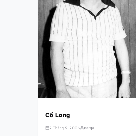
Cổ Long
2 Tháng 9, 2006
narga