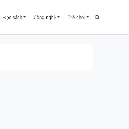
Đọc sách
Công nghệ
Trò chơi