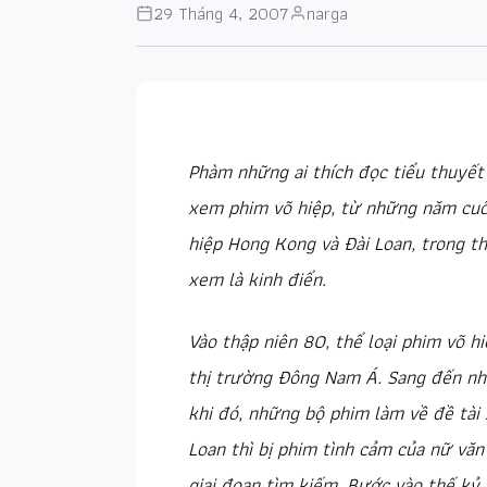
29 Tháng 4, 2007
narga
Phàm những ai thích đọc tiểu thuyết
xem phim võ hiệp, từ những năm cuối
hiệp Hong Kong và Đài Loan, trong t
xem là kinh điển.
Vào thập niên 80, thể loại phim võ 
thị trường Đông Nam Á. Sang đến nh
khi đó, những bộ phim làm về đề tài 
Loan thì bị phim tình cảm của nữ vă
giai đoạn tìm kiếm. Bước vào thế kỷ 