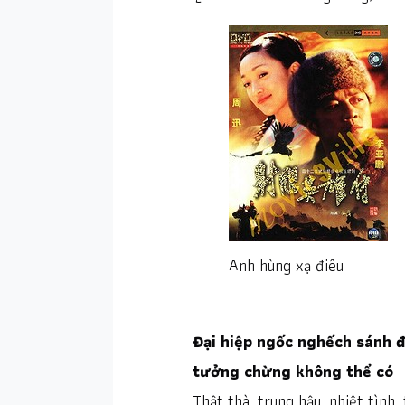
Anh hùng xạ điêu
Đại hiệp ngốc nghếch sánh đ
tưởng chừng không thể có
Thật thà, trung hậu, nhiệt tình