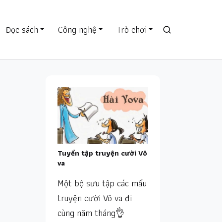
Đọc sách
Công nghệ
Trò chơi
Tuyển tập truyện cười Vô
va
Một bộ sưu tập các mẩu
truyện cười Vô va đi
cùng năm tháng👌