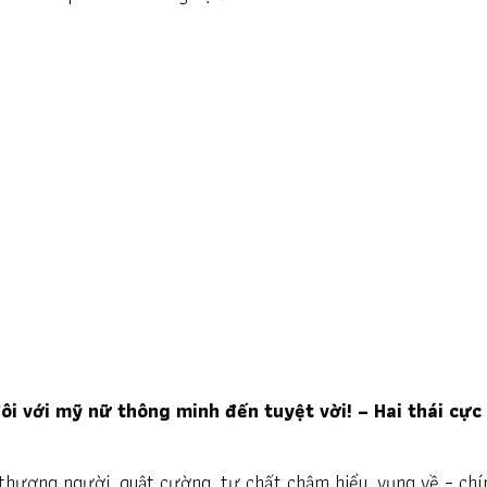
ôi với mỹ nữ thông minh đến tuyệt vời! – Hai thái cực
, thương người, quật cường, tư chất chậm hiểu, vụng về – chí