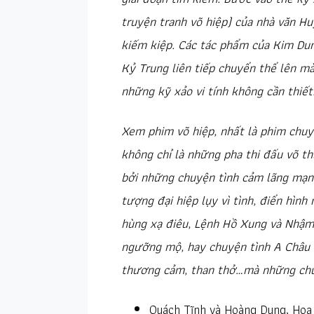
truyện tranh võ hiệp) của nhà văn H
kiếm kiệp. Các tác phẩm của Kim Du
Kỷ Trung liên tiếp chuyển thể lên mà
những kỹ xảo vi tính không cần thiết
Xem phim võ hiệp, nhất là phim chu
không chỉ là những pha thi đấu võ thu
bởi những chuyện tình cảm lãng mạn
tượng đại hiệp lụy vì tình, điển hì
hùng xạ điêu, Lệnh Hồ Xung và Nhậm
ngưỡng mộ, hay chuyện tình A Châu 
thương cảm, than thở…mà những chuy
Quách Tĩnh và Hoàng Dung, Hoa