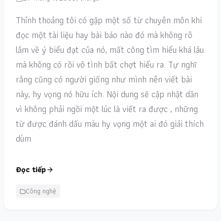
Thỉnh thoảng tôi có gặp một số từ chuyên môn khi
đọc một tài liệu hay bài báo nào đó mà không rõ
lắm về ý biểu đạt của nó, mất công tìm hiểu khá lâu
mà không có rồi vô tình bất chợt hiểu ra. Tự nghĩ
rằng cũng có người giống như mình nên viết bài
này, hy vọng nó hữu ích. Nội dung sẽ cập nhật dần
vì không phải ngồi một lúc là viết ra được , những
từ được đánh dấu màu hy vọng một ai đó giải thích
dùm
Đọc tiếp
Công nghệ