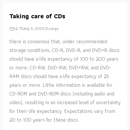
Taking care of CDs
22 Tháng 9, 2005
narga
there is consensus that, under recommended
storage conditions, CD-R, DVD-R, and DVD+R discs
should have a life expectancy of 100 to 200 years
or more; CD-RW, DVD-RW, DVD+RW, and DVD-
RAM discs should have a life expectancy of 25
years or more. Little information is available for
CD-ROM and DVD-ROM discs (including audio and
video), resulting in an increased level of uncertainty
for their life expectancy. Expectations vary from
20 to 100 years for these discs.