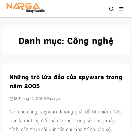
Danh mục:
Công nghệ
Những trò lừa đảo của spyware trong
năm 2005
18 Tháng 12, 2005
narga
Nói cho cùng, spyware không phải dễ bị nhiễm. Nếu
bạn là một người thận trọng trong sử dụng máy
tính, cẩn thận cài đặt các chương trình bảo vệ,