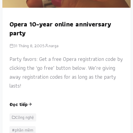
Opera 10-year online anniversary
party
31 Tháng 8, 2005
narga
Party favors: Get a free Opera registration code by
clicking the ‘go free’ button below. We’re giving
away registration codes for as long as the party
lasts!
Đọc tiếp
Công nghệ
#phần mềm