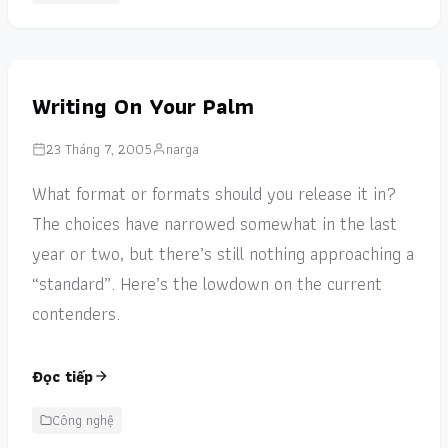
Writing On Your Palm
23 Tháng 7, 2005
narga
What format or formats should you release it in?
The choices have narrowed somewhat in the last
year or two, but there’s still nothing approaching a
“standard”. Here’s the lowdown on the current
contenders.
Đọc tiếp
Công nghệ