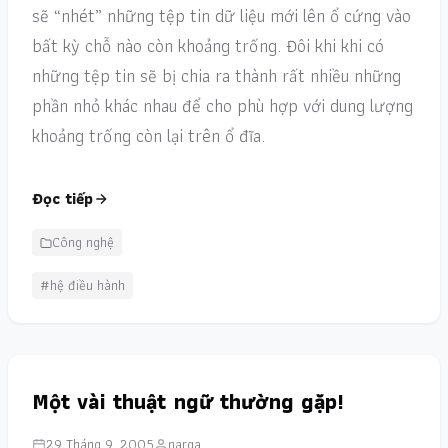
sẽ “nhét” những tệp tin dữ liệu mới lên ổ cứng vào
bất kỳ chỗ nào còn khoảng trống. Đôi khi khi có
những tệp tin sẽ bị chia ra thành rất nhiều những
phần nhỏ khác nhau để cho phù hợp với dung lượng
khoảng trống còn lại trên ổ đĩa.
Đọc tiếp
Công nghệ
#hệ điều hành
Một vài thuật ngữ thường gặp!
29 Tháng 9, 2005
narga