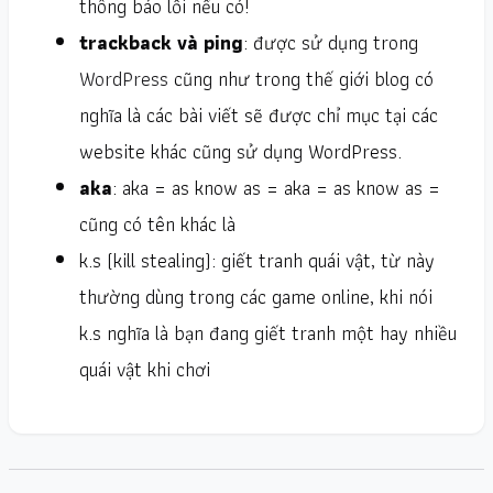
thông báo lỗi nếu có!
trackback và ping
: được sử dụng trong
WordPress
cũng như trong thế giới blog có
nghĩa là các bài viết sẽ được chỉ mục tại các
website khác cũng sử dụng WordPress.
aka
: aka = as know as = aka = as know as =
cũng có tên khác là
k.s (kill stealing)
: giết tranh quái vật, từ này
thường dùng trong các game online, khi nói
k.s nghĩa là bạn đang giết tranh một hay nhiều
quái vật khi chơi