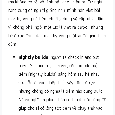
mà không có rồi vô tình bất chợt hiểu ra. Tự nghĩ
rằng cũng có người giống như mình nên viết bài
này, hy vọng nó hữu ích. Nội dung sẽ cập nhật dần
vì không phải ngồi một lúc là viết ra được , những
từ được đánh dấu màu hy vọng một ai đó giải thích
dùm
nightly builds
: người ta check in and out
files từ chung một server, rồi compile mỗi
đêm (nightly builds) sáng hôm sau hè nhau
sửa lỗi rồi code tiếp hiểu vậy cũng được
nhưng không có nghĩa là đêm nào cũng build.
Nó có nghĩa là phiên bản re-build cuối cùng để
giúp cho ai có lòng tốt đem về chạy thử vào