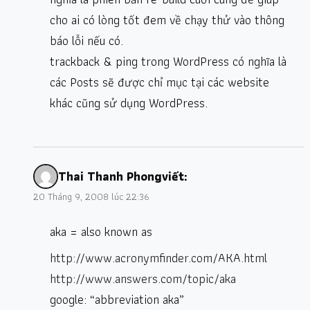
cho ai có lòng tốt đem về chạy thử vào thông
báo lỗi nếu có.
trackback & ping trong WordPress có nghĩa là
các Posts sẽ được chỉ mục tại các website
khác cũng sử dụng WordPress.
Thai Thanh Phong
viết:
20 Tháng 9, 2008 lúc 22:36
aka = also known as
http://www.acronymfinder.com/AKA.html
http://www.answers.com/topic/aka
google: “abbreviation aka”