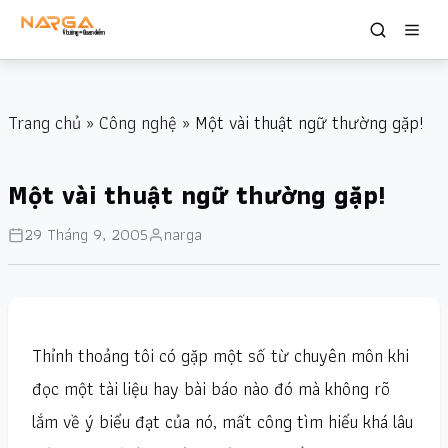
Trang chủ
»
Công nghệ
» Một vài thuật ngữ thường gặp!
Một vài thuật ngữ thường gặp!
29 Tháng 9, 2005
narga
Thỉnh thoảng tôi có gặp một số từ chuyên môn khi
đọc một tài liệu hay bài báo nào đó mà không rõ
lắm về ý biểu đạt của nó, mất công tìm hiểu khá lâu