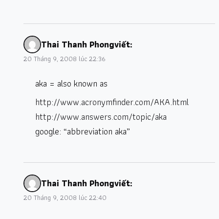
Thai Thanh Phong
viết:
20 Tháng 9, 2008 lúc 22:36
aka = also known as
http://www.acronymfinder.com/AKA.html
http://www.answers.com/topic/aka
google: “abbreviation aka”
Thai Thanh Phong
viết:
20 Tháng 9, 2008 lúc 22:40