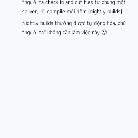
“người ta check in and out files từ chung một
server, rồi compile mỗi đêm (nightly builds)…”
Nightly builds thường được tự động hóa, chứ
“người ta” không cần làm việc này 🙂