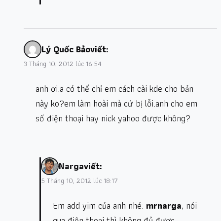
Lý Quốc Bảo
viết:
3 Tháng 10, 2012 lúc 16:54
anh ơi.a có thể chỉ em cách cài kde cho bản
này ko?em làm hoài mà cứ bị lỗi.anh cho em
số điện thoại hay nick yahoo được không?
Narga
viết:
5 Tháng 10, 2012 lúc 18:17
Em add yim của anh nhé:
mrnarga
, nói
qua điện thoại thì không đủ được.