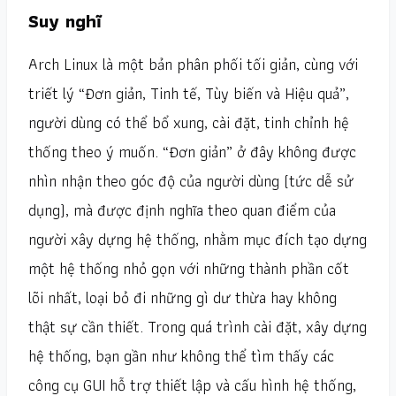
Suy nghĩ
Arch Linux là một bản phân phối tối giản, cùng với
triết lý “Đơn giản, Tinh tế, Tùy biến và Hiệu quả”,
người dùng có thể bổ xung, cài đặt, tinh chỉnh hệ
thống theo ý muốn. “Đơn giản” ở đây không được
nhìn nhận theo góc độ của người dùng (tức dễ sử
dụng), mà được định nghĩa theo quan điểm của
người xây dựng hệ thống, nhằm mục đích tạo dựng
một hệ thống nhỏ gọn với những thành phần cốt
lõi nhất, loại bỏ đi những gì dư thừa hay không
thật sự cần thiết. Trong quá trình cài đặt, xây dựng
hệ thống, bạn gần như không thể tìm thấy các
công cụ GUI hỗ trợ thiết lập và cấu hình hệ thống,