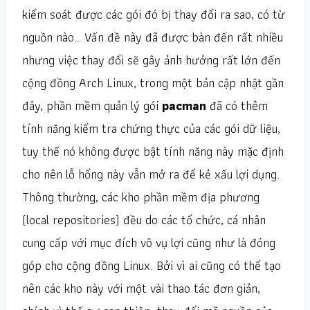
kiểm soát được các gói đó bị thay đổi ra sao, có từ
nguồn nào… Vấn đề này đã được bàn đến rất nhiều
nhưng việc thay đổi sẽ gây ảnh hưởng rất lớn đến
cộng đồng Arch Linux, trong một bản cập nhật gần
đây, phần mềm quản lý gói
pacman
đã có thêm
tính năng kiểm tra chứng thực của các gói dữ liệu,
tuy thế nó không được bật tính năng này mặc định
cho nên lỗ hổng này vẫn mở ra để kẻ xấu lợi dụng.
Thông thường, các kho phần mềm địa phương
(local repositories) đều do các tổ chức, cá nhân
cung cấp với mục đích vô vụ lợi cũng như là đóng
góp cho cộng đồng Linux. Bởi vì ai cũng có thể tạo
nên các kho này với một vài thao tác đơn giản,