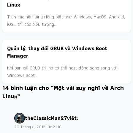
Linux
Trên các nền tảng riêng biệt như Windows, MacOS, Android,
iOS... thì các biểu tượng…
Quản lý, thay đổi GRUB và Windows Boot
Manager
Khi bạn cài GRUB thì nó có thể hoạt động song song với
Windows Boot…
14 bình luận cho “Một vài suy nghĩ về Arch
Linux”
theClassicMan27
viết:
20 Tháng 6, 2012 lúc 21:18