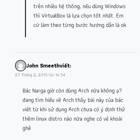
trên nhiều hệ thống, nếu dùng Windows
thì VirtualBox là lựa chọn tốt nhất. Em
cứ làm theo từng bước hướng dẫn là ok
John Smeeth
viết:
27 Tháng 2, 2015 lúc 16:54
Bác Narga giờ còn dùng Arch nữa không ạ?
đang tìm hiểu về Arch thấy bài này của bác
viết từ khi sử dụng Arch chưa có ý định thử
thêm linux distro nào nữa nghe có vẻ khoài
ghê