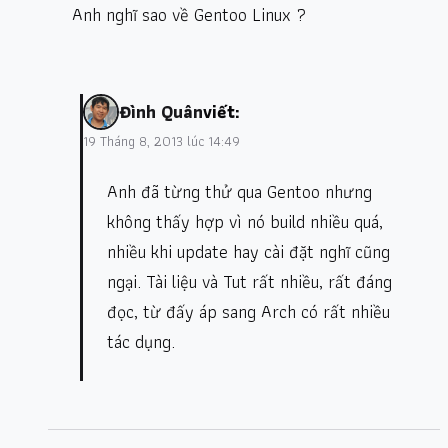
Anh nghĩ sao về Gentoo Linux ?
Đình Quân
viết:
19 Tháng 8, 2013 lúc 14:49
Anh đã từng thử qua Gentoo nhưng
không thấy hợp vì nó build nhiều quá,
nhiều khi update hay cài đặt nghĩ cũng
ngại. Tài liệu và Tut rất nhiều, rất đáng
đọc, từ đấy áp sang Arch có rất nhiều
tác dụng.