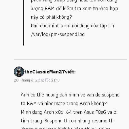
lượng RAM để kiểm tra xem trường hợp
này có phải không?
Bạn cho mình xem nội dung của tập tin
/var/log/pm-suspend.log
theClassicMan27
viết:
20 Tháng 6, 2012 lúc 21:18
Anh co the huong dan minh ve van de suspend
to RAM va hibernate trong Arch khong?
Minh dung Arch x86_64 tren Asus F8sG va bi
tinh trang: Suspend thi ok nhung resume thi