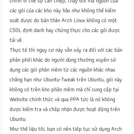
chính vì thế sự can thiệp, thay đổi mã nguồn của
các gói của các kho này hầu như không thể kiểm
soát được do bản thân Arch Linux không có một
CSDL định danh hay chứng thực cho các gói được
tải về.
Thực tế thì nguy cơ này vẫn xảy ra đối với các bản
phân phối khác do người dùng thường xuyên sử
dụng các gói phần mềm từ các nguồn khác nhau
chẳng hạn như Ubuntu-Tweak trên Ubuntu, gói này
không có trên kho phần mềm mà chỉ cung cấp tại
Website chính thức và qua PPA tức là nó không
được kiểm tra và chấp nhận được hoạt động trên
Ubuntu.
Như thế liệu tôi, bạn có nên tiếp tục sử dụng Arch