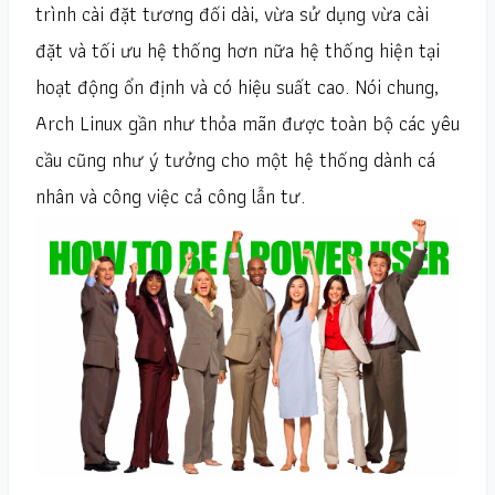
trình cài đặt tương đối dài, vừa sử dụng vừa cài
đặt và tối ưu hệ thống hơn nữa hệ thống hiện tại
hoạt động ổn định và có hiệu suất cao. Nói chung,
Arch Linux gần như thỏa mãn được toàn bộ các yêu
cầu cũng như ý tưởng cho một hệ thống dành cá
nhân và công việc cả công lẫn tư.