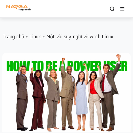
Trang chủ
»
Linux
» Một vài suy nghĩ về Arch Linux