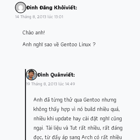
Đinh Đăng Khôi
viết:
14 Tháng 8, 2013 lúc 13:01
Chào anh!
Anh nghĩ sao về Gentoo Linux ?
Đình Quân
viết:
19 Tháng 8, 2013 lúc 14:49
Anh đã từng thử qua Gentoo nhưng
không thấy hợp vì nó build nhiều quá,
nhiều khi update hay cài đặt nghĩ cũng
ngại. Tài liệu và Tut rất nhiều, rất đáng
đọc, từ đấy áp sang Arch có rất nhiều