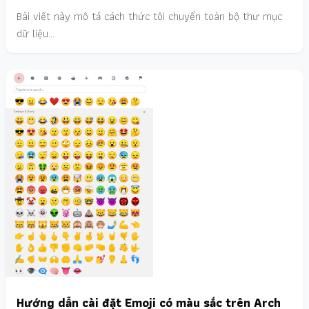
Bài viết này mô tả cách thức tôi chuyển toàn bộ thư mục
dữ liệu…
Hướng dẫn cài đặt Emoji có màu sắc trên Arch