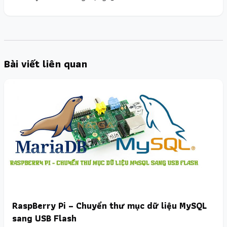
Bài viết liên quan
RaspBerry Pi – Chuyển thư mục dữ liệu MySQL
sang USB Flash