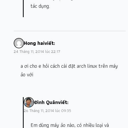
tác dụng.
Hong hai
viết:
24 Tháng 11, 2014 lúc 22:17
a ơi cho e hỏi cách cài đặt arch linux trên máy
ảo với
Đình Quân
viết:
26 Tháng 11, 2014 lúc 09:35
Em dùng máy ảo nào, có nhiều loại và