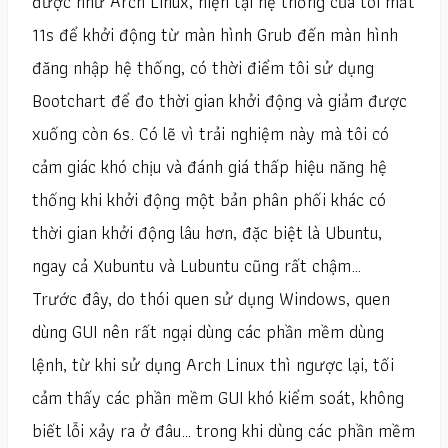
được như Arch Linux, hiện tại hệ thống của tôi mất
11s để khởi động từ màn hình Grub đến màn hình
đăng nhập hệ thống, có thời điểm tôi sử dụng
Bootchart để đo thời gian khởi động và giảm được
xuống còn 6s. Có lẽ vì trải nghiệm này mà tôi có
cảm giác khó chịu và đánh giá thấp hiệu năng hệ
thống khi khởi động một bản phân phối khác có
thời gian khởi động lâu hơn, đặc biệt là Ubuntu,
ngay cả Xubuntu và Lubuntu cũng rất chậm…
Trước đây, do thói quen sử dụng Windows, quen
dùng GUI nên rất ngại dùng các phần mềm dùng
lệnh, từ khi sử dụng Arch Linux thì ngược lại, tối
cảm thấy các phần mềm GUI khó kiểm soát, không
biết lỗi xảy ra ở đâu… trong khi dùng các phần mềm