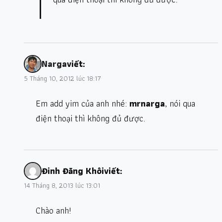
Narga
viết:
5 Tháng 10, 2012 lúc 18:17
Em add yim của anh nhé:
mrnarga
, nói qua
điện thoại thì không đủ được.
Đinh Đăng Khôi
viết:
14 Tháng 8, 2013 lúc 13:01
Chào anh!