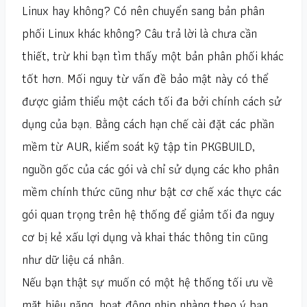
Linux hay không? Có nên chuyển sang bản phân
phối Linux khác không? Câu trả lời là chưa cần
thiết, trừ khi bạn tìm thấy một bản phân phối khác
tốt hơn. Mối nguy từ vấn đề bảo mật này có thể
được giảm thiểu một cách tối đa bởi chính cách sử
dụng của bạn. Bằng cách hạn chế cài đặt các phần
mềm từ AUR, kiểm soát kỹ tập tin PKGBUILD,
nguồn gốc của các gói và chỉ sử dụng các kho phân
mềm chính thức cũng như bật cơ chế xác thực các
gói quan trọng trên hệ thống để giảm tối đa nguy
cơ bị kẻ xấu lợi dụng và khai thác thông tin cũng
như dữ liệu cá nhân.
Nếu bạn thật sự muốn có một hệ thống tối ưu về
mặt hiệu năng, hoạt động nhịp nhàng theo ý bạn