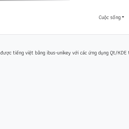
Cuộc sống
 được tiếng việt bằng ibus-unikey với các ứng dụng Qt/KDE 