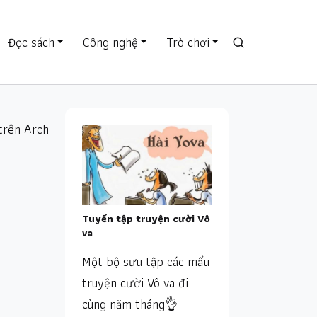
Đọc sách
Công nghệ
Trò chơi
trên Arch
Tuyển tập truyện cười Vô
va
Một bộ sưu tập các mẩu
truyện cười Vô va đi
cùng năm tháng👌