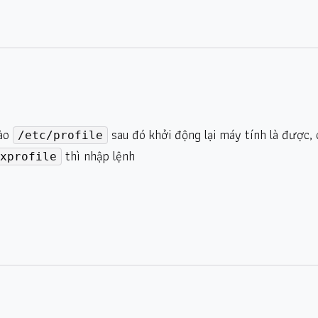
vào
sau đó khởi động lại máy tính là được,
/etc/profile
thì nhập lệnh
xprofile