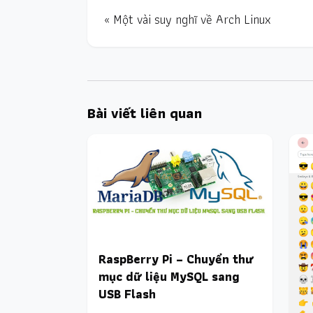
« Một vài suy nghĩ về Arch Linux
Bài viết liên quan
RaspBerry Pi – Chuyển thư
mục dữ liệu MySQL sang
USB Flash