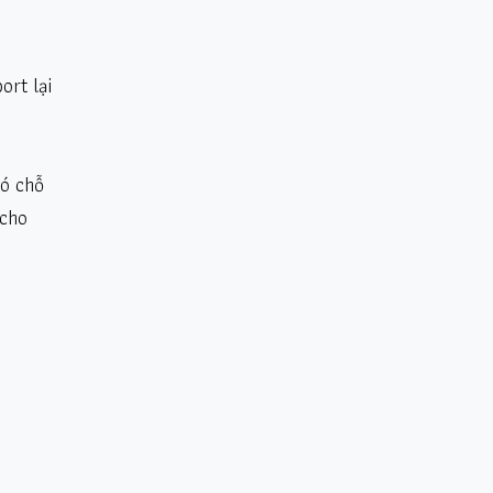
ort lại
có chỗ
 cho