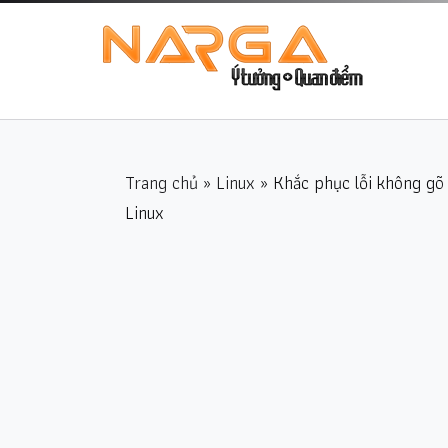
Trang chủ
»
Linux
» Khắc phục lỗi không gõ
Linux