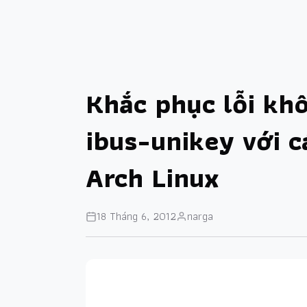
Khắc phục lỗi kh
ibus-unikey với 
Arch Linux
18 Tháng 6, 2012
narga