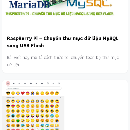
RaspBerry Pi – Chuyển thư mục dữ liệu MySQL
sang USB Flash
Bài viết này mô tả cách thức tôi chuyển toàn bộ thư mục
dữ liệu…