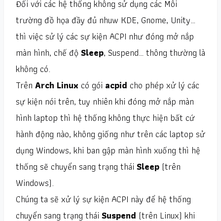
Đối với các hệ thống không sử dụng các Môi
trường đồ họa đầy đủ nhuw KDE, Gnome, Unity…
thì việc sử lý các sự kiện ACPI như đóng mở nắp
màn hình, chế độ
Sleep
, Suspend… thông thường là
không có.
Trên
Arch Linux
có gói
acpid
cho phép xử lý các
sự kiện nói trên, tuy nhiên khi đóng mở nắp màn
hình laptop thì hệ thống không thực hiện bất cứ
hành động nào, không giống như trên các laptop sử
dụng Windows, khi ban gập màn hình xuống thì hệ
thống sẽ chuyển sang trạng thái
Sleep
(trên
Windows).
Chúng ta sẽ xử lý sự kiện ACPI này để hệ thống
chuyển sang trạng thái
Suspend
(trên Linux) khi