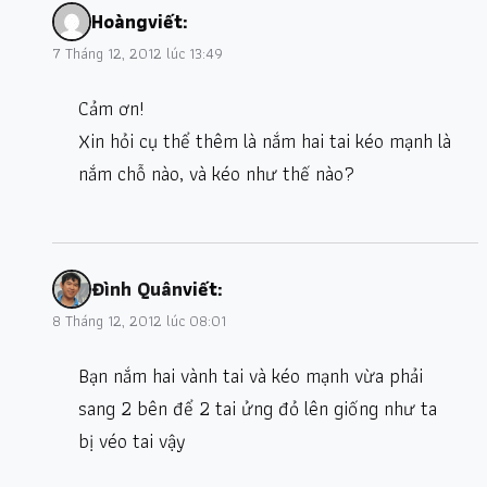
Hoàng
viết:
7 Tháng 12, 2012 lúc 13:49
Cảm ơn!
Xin hỏi cụ thể thêm là nắm hai tai kéo mạnh là
nắm chỗ nào, và kéo như thế nào?
Đình Quân
viết:
8 Tháng 12, 2012 lúc 08:01
Bạn nắm hai vành tai và kéo mạnh vừa phải
sang 2 bên để 2 tai ửng đỏ lên giống như ta
bị véo tai vậy