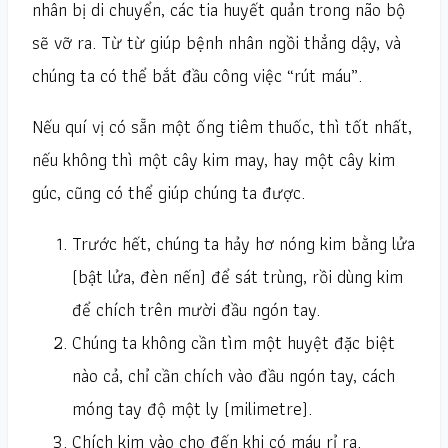
nhân bị di chuyển, các tia huyết quản trong não bộ
sẽ vỡ ra. Từ từ giúp bệnh nhân ngồi thẳng dậy, và
chúng ta có thể bắt đầu công việc “rút máu”.
Nếu quí vị có sẵn một ống tiêm thuốc, thì tốt nhất,
nếu không thì một cây kim may, hay một cây kim
gúc, cũng có thể giúp chúng ta được.
Trước hết, chúng ta hảy hơ nóng kim bằng lửa
(bật lửa, đèn nến) để sát trùng, rồi dùng kim
để chích trên mười đầu ngón tay.
Chúng ta không cần tìm một huyệt đặc biệt
nào cả, chỉ cần chích vào đầu ngón tay, cách
móng tay độ một ly (milimetre).
Chích kim vào cho đến khi có máu rỉ ra.