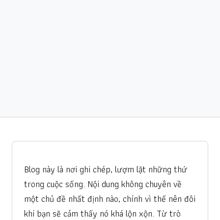
Blog này là nơi ghi chép, lượm lặt những thứ
trong cuộc sống. Nội dung không chuyên về
một chủ đề nhất định nào, chính vì thế nên đôi
khi bạn sẽ cảm thấy nó khá lộn xộn. Từ trò