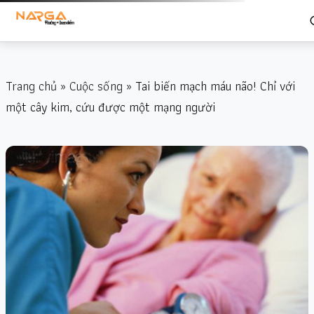
Trang chủ
»
Cuộc sống
» Tai biến mạch máu não! Chỉ với
một cây kim, cứu được một mạng người