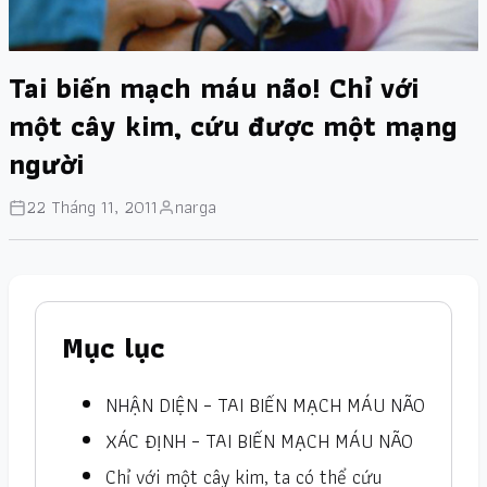
Tai biến mạch máu não! Chỉ với
một cây kim, cứu được một mạng
người
22 Tháng 11, 2011
narga
Mục lục
NHẬN DIỆN – TAI BIẾN MẠCH MÁU NÃO
XÁC ĐỊNH – TAI BIẾN MẠCH MÁU NÃO
Chỉ với một cây kim, ta có thể cứu