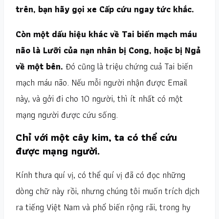
trên, bạn hãy gọi xe Cấp cứu ngay tức khắc.
Còn một dấu hiệu khác về Tai biến mạch máu
não là Lưỡi của nạn nhân bị Cong, hoặc bị Ngả
về một bên.
Đó cũng là triệu chứng cuả Tai biến
mạch máu não. Nếu mỗi người nhận được Email
này, và gởi đi cho 10 người, thì ít nhất có một
mạng người được cứu sống.
Chỉ với một cây kim, ta có thể cứu
được mạng người.
Kính thưa quí vị, có thể quí vị đã có đọc những
dòng chữ này rồi, nhưng chúng tôi muốn trích dịch
ra tiếng Việt Nam và phổ biến rộng rãi, trong hy