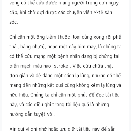
vọng có thể cứu được mạng người trong cơn nguy
cấp, khi chờ đợi được các chuyên viên Y-tế săn
sóc.
Chỉ cần một ống tiêm thuốc (loại dùng xong rồi phế
thải, bằng nhựa), hoặc một cây kim may, là chúng ta
có thể cứu mạng một bệnh nhân đang bị chứng tai
biến mạch máu não (stroke). Việc cứu chữa thật
đơn giản và dễ dàng một cách lạ lùng, nhưng có thể
mang đến những kết quả cũng không kém lạ lùng và
hữu hiệu. Chúng ta chỉ cần một phút để đọc tài liệu
này, và các điều ghi trong tài liệu quả là những
hướng dẫn tuyệt vời.
Xin quí vị ghi nhớ hoặc lưu giữ tài liệu này để sẵn