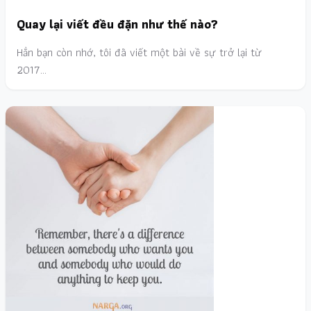
Quay lại viết đều đặn như thế nào?
Hẳn bạn còn nhớ, tôi đã viết một bài về sự trở lại từ
2017…