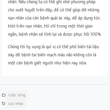
nhân. Nếu chúng ta có thể ghi nhớ phương pháp
cho xuất huyết trên đây, để có thể giúp đỡ những
nạn nhân của căn bệnh quái ác này, để áp dụng tức
thời trên nạn nhân, thì chỉ trong một thời gian
ngắn, bệnh nhân sẽ tỉnh lại và được phục hồi 100%.
Chúng tôi hy vọng là quí vị có thể phổ biến tài liệu
này để bệnh tai biến mạch máu não không còn là
một căn bệnh giết người như hiện nay nữa.
Cuộc sống
sức khỏe