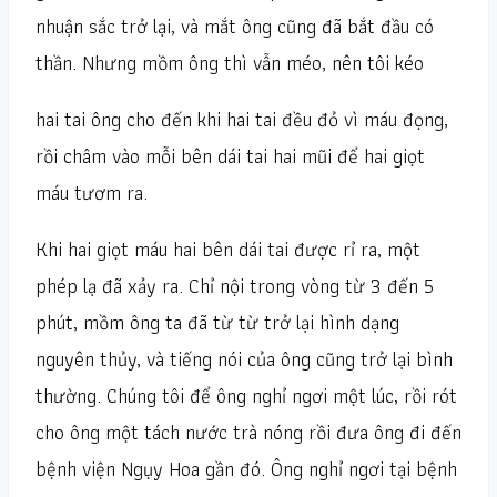
nhuận sắc trở lại, và mắt ông cũng đã bắt đầu có
thần. Nhưng mồm ông thì vẫn méo, nên tôi kéo
hai tai ông cho đến khi hai tai đều đỏ vì máu đọng,
rồi châm vào mỗi bên dái tai hai mũi để hai giọt
máu tươm ra.
Khi hai giọt máu hai bên dái tai được rỉ ra, một
phép lạ đã xảy ra. Chỉ nội trong vòng từ 3 đến 5
phút, mồm ông ta đã từ từ trở lại hình dạng
nguyên thủy, và tiếng nói của ông cũng trở lại bình
thường. Chúng tôi để ông nghỉ ngơi một lúc, rồi rót
cho ông một tách nước trà nóng rồi đưa ông đi đến
bệnh viện Ngụy Hoa gần đó. Ông nghỉ ngơi tại bệnh