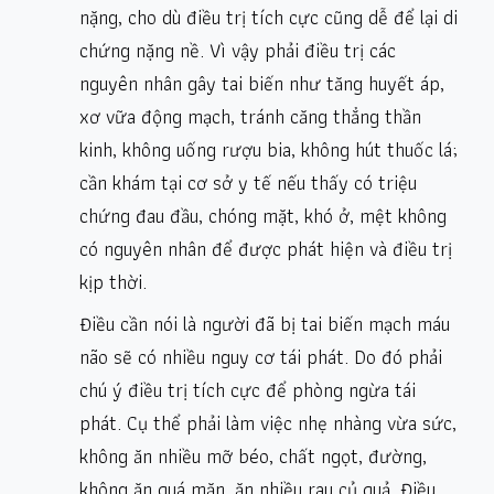
nặng, cho dù điều trị tích cực cũng dễ để lại di
chứng nặng nề. Vì vậy phải điều trị các
nguyên nhân gây tai biến như tăng huyết áp,
xơ vữa động mạch, tránh căng thẳng thần
kinh, không uống rượu bia, không hút thuốc lá;
cần khám tại cơ sở y tế nếu thấy có triệu
chứng đau đầu, chóng mặt, khó ở, mệt không
có nguyên nhân để được phát hiện và điều trị
kịp thời.
Điều cần nói là người đã bị tai biến mạch máu
não sẽ có nhiều nguy cơ tái phát. Do đó phải
chú ý điều trị tích cực để phòng ngừa tái
phát. Cụ thể phải làm việc nhẹ nhàng vừa sức,
không ăn nhiều mỡ béo, chất ngọt, đường,
không ăn quá mặn, ăn nhiều rau củ quả. Điều