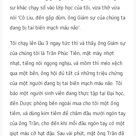
sư khác chạy sổ vào lớp học của tôi, vừa thở vừa
nói ‘Cô Liu, đến gấp dùm, ông Giám sự của chúng ta
đang bị tai biến mạch máu não’.
Tôi chạy lên lầu 3 ngay tức thì và thấy ông Giám sự
của chúng tôi là Trần Phúc Tiên, mặt mày nhợt
nhạt, tiếng nói ngọng nghịu, và mồm thì méo xệch
qua một bên, ông hội đủ tất cả những triệu chứng
của một người đang bị tai biến mạch máu não. Tôi
bảo một người sinh viên đang thực tập tại Đại học,
đến Dược phòng bên ngoài mua cho tôi một ống
tiêm, và dùng kim tiêm để châm đầu mười ngón tay
của ông Trần, cho đến khi mỗi đầu ngón tay có một
giọt máu cỡ hạt đậu. Sau vài phút, mặt ông Trần đã