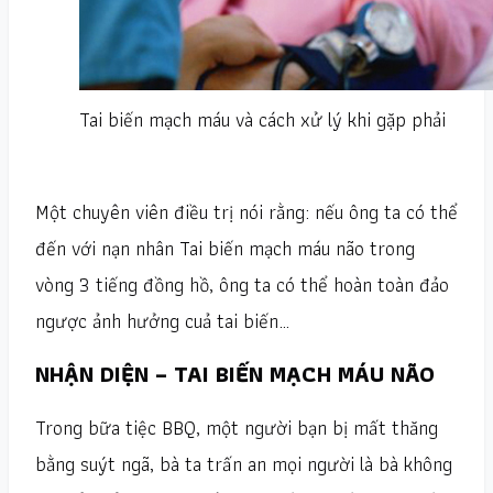
Tai biến mạch máu và cách xử lý khi gặp phải
Một chuyên viên điều trị nói rằng: nếu ông ta có thể
đến với nạn nhân Tai biến mạch máu não trong
vòng 3 tiếng đồng hồ, ông ta có thể hoàn toàn đảo
ngược ảnh hưởng cuả tai biến…
NHẬN DIỆN – TAI BIẾN MẠCH MÁU NÃO
Trong bữa tiệc BBQ, một người bạn bị mất thăng
bằng suýt ngã, bà ta trấn an mọi người là bà không