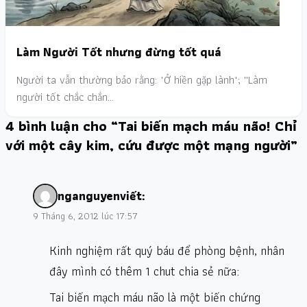
Làm Người Tốt nhưng đừng tốt quá
Người ta vẫn thường bảo rằng: "Ở hiền gặp lành"; ''Làm
người tốt chắc chắn…
4 bình luận cho “Tai biến mạch máu não! Chỉ
với một cây kim, cứu được một mạng người”
nganguyen
viết:
9 Tháng 6, 2012 lúc 17:57
Kinh nghiệm rất quý báu để phòng bệnh, nhân
đây mình có thêm 1 chut chia sẻ nữa:
Tai biến mạch máu não là một biến chứng