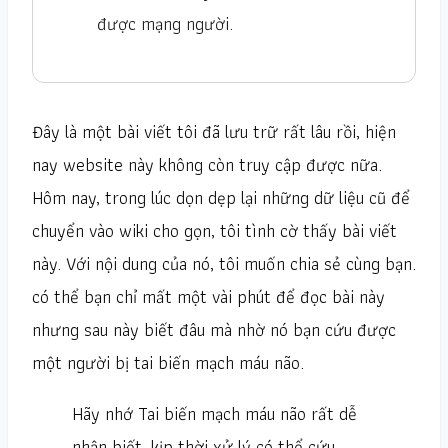
được mạng người.
Đây là một bài viết tôi đã lưu trữ rất lâu rồi, hiện
nay website này không còn truy cập được nữa.
Hôm nay, trong lúc dọn dẹp lại những dữ liệu cũ để
chuyển vào wiki cho gọn, tôi tình cờ thấy bài viết
này. Với nội dung của nó, tôi muốn chia sẻ cùng bạn.
có thể bạn chỉ mất một vài phút để đọc bài này
nhưng sau này biết đâu mà nhờ nó bạn cứu được
một người bị tai biến mạch máu não.
Hãy nhớ Tai biến mạch máu não rất dễ
nhận biết, kịp thời xử lý có thể cứu