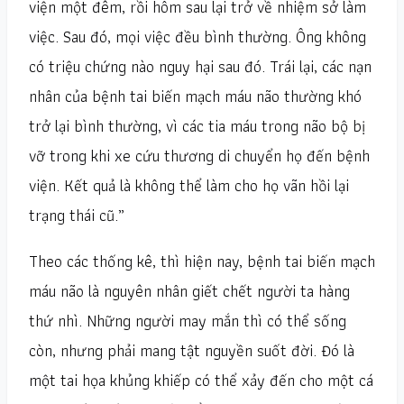
viện một đêm, rồi hôm sau lại trở về nhiệm sở làm
việc. Sau đó, mọi việc đều bình thường. Ông không
có triệu chứng nào nguy hại sau đó. Trái lại, các nạn
nhân của bệnh tai biến mạch máu não thường khó
trở lại bình thường, vì các tia máu trong não bộ bị
vỡ trong khi xe cứu thương di chuyển họ đến bệnh
viện. Kết quả là không thể làm cho họ vãn hồi lại
trạng thái cũ.”
Theo các thống kê, thì hiện nay, bệnh tai biến mạch
máu não là nguyên nhân giết chết người ta hàng
thứ nhì. Những người may mắn thì có thể sống
còn, nhưng phải mang tật nguyền suốt đời. Đó là
một tai họa khủng khiếp có thể xảy đến cho một cá