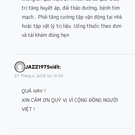
trị tăng huyết áp, đái tháo đường, bệnh tim
mạch… Phải tăng cường tập vận động tại nhà
hoặc tập vật lý trị liệu. Uống thuốc theo đơn
và tái khám đúng hẹn.
JAZZ1975
viết:
27 Tháng 6, 2012 lúc 10:43
QUÁ HAY !
XIN CẢM ƠN QUÝ VỊ VÌ CỘNG ĐỒNG NGƯỜI
VIỆT !