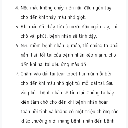
Nếu máu không chảy, nên nặn đầu ngón tay
cho đến khi thấy máu nhỏ giọt.
Khi máu đã chảy từ cả mười đầu ngón tay, thì
chờ vài phút, bệnh nhân sẽ tỉnh dậy.
Nếu mồm bệnh nhân bị méo, thì chúng ta phải
nắm hai (lổ) tai của bệnh nhân kéo mạnh, cho
đến khi hai tai đều ửng màu đỏ.
Châm vào dái tai (ear lobe) hai mũi mỗi bên
cho đến khi máu nhỏ giọt từ mỗi dái tai. Sau
vài phút, bệnh nhân sẽ tỉnh lại. Chúng ta hãy
kiên tâm chờ cho đến khi bệnh nhân hoàn
toàn hồi tỉnh và không có một triệu chứng nào
khác thường mới mang bệnh nhân đến bệnh