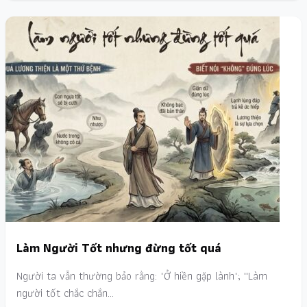
Làm Người Tốt nhưng đừng tốt quá
Người ta vẫn thường bảo rằng: "Ở hiền gặp lành"; ''Làm
người tốt chắc chắn…