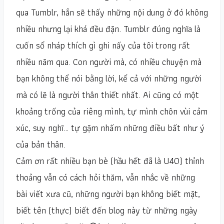
qua Tumblr, hẳn sẽ thấy những nội dung ở đó không
nhiều nhưng lại khá đều đặn. Tumblr đúng nghĩa là
cuốn sổ nháp thích gì ghi nấy của tôi trong rất
nhiều năm qua. Con người mà, có nhiều chuyện mà
bạn không thể nói bằng lời, kể cả với những người
mà có lẽ là người thân thiết nhất. Ai cũng có một
khoảng trống của riêng mình, tự mình chôn vùi cảm
xúc, suy nghĩ… tự gặm nhấm những điều bất như ý
của bản thân.
Cảm ơn rất nhiều bạn bè (hầu hết đã là U40) thỉnh
thoảng vẫn có cách hỏi thăm, vẫn nhắc về những
bài viết xưa cũ, những người bạn không biết mặt,
biết tên (thực) biết đến blog này từ những ngày