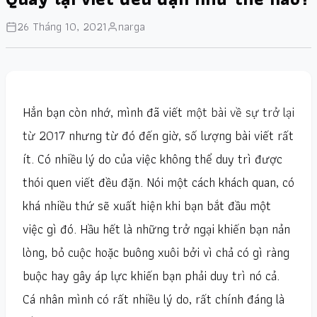
26 Tháng 10, 2021
narga
Hẳn bạn còn nhớ, mình đã viết
một bài về sự trở lại
từ 2017
nhưng từ đó đến giờ, số lượng bài viết rất
ít. Có nhiều lý do của việc không thể duy trì được
thói quen viết đều đặn. Nói một cách khách quan, có
khá nhiều thứ sẽ xuất hiện khi bạn bắt đầu một
việc gì đó. Hầu hết là những trở ngại khiến bạn nản
lòng, bỏ cuộc hoặc buông xuôi bởi vì chả có gì ràng
buộc hay gây áp lực khiến bạn phải duy trì nó cả.
Cá nhân mình có rất nhiều lý do, rất chính đáng là