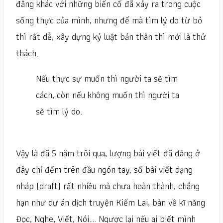
đằng khác với những biến cố đã xảy ra trong cuộc
sống thực của mình, nhưng để mà tìm lý do từ bỏ
thì rất dễ, xây dựng kỷ luật bản thân thì mới là thử
thách.
Nếu thực sự muốn thì người ta sẽ tìm
cách, còn nếu không muốn thì người ta
sẽ tìm lý do.
Vậy là đã 5 năm trôi qua, lượng bài viết đã đăng ở
đây chỉ đếm trên đầu ngón tay, số bài viết dạng
nháp (draft) rất nhiều mà chưa hoàn thành, chẳng
hạn như dự án dịch truyện Kiếm Lai, bàn về kĩ năng
Đọc, Nghe, Viết, Nói…. Ngược lại nếu ai biết mình