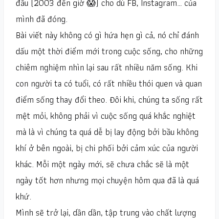
đầu (2003 đến giờ 😱) cho dù FB, Instagram… của
mình đã đóng.
Bài viết này không có gì hứa hẹn gì cả, nó chỉ đánh
dấu một thời điểm mới trong cuộc sống, cho những
chiêm nghiệm nhìn lại sau rất nhiều năm sống. Khi
con người ta có tuổi, có rất nhiều thói quen và quan
điểm sống thay đổi theo. Đôi khi, chúng ta sống rất
mệt mỏi, không phải vì cuộc sống quá khắc nghiệt
mà là vì chúng ta quá dễ bị lay động bởi bầu không
khí ở bên ngoài, bị chi phối bởi cảm xúc của người
khác. Mỗi một ngày mới, sẽ chưa chắc sẽ là một
ngày tốt hơn nhưng mọi chuyện hôm qua đã là quá
khứ.
Mình sẽ trở lại, dần dần, tập trung vào chất lượng