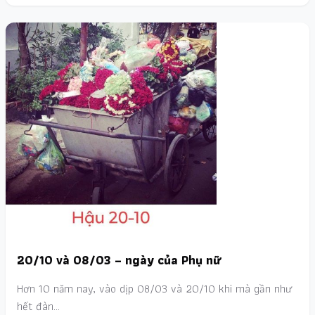
20/10 và 08/03 – ngày của Phụ nữ
Hơn 10 năm nay, vào dịp 08/03 và 20/10 khi mà gần như
hết đàn…