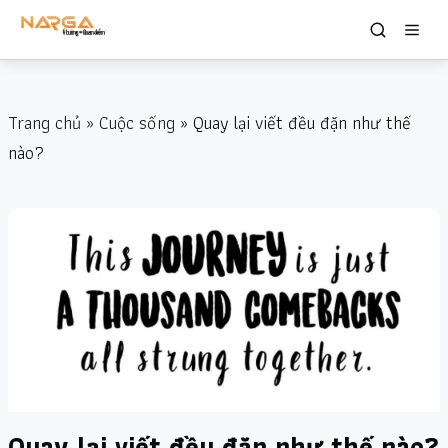
Trang chủ
»
Cuộc sống
» Quay lại viết đều đặn như thế
nào?
Quay lại viết đều đặn như thế nào?