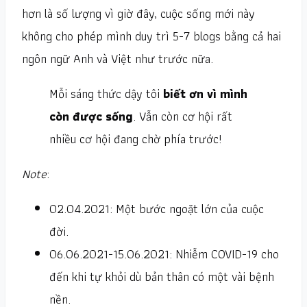
hơn là số lượng vì giờ đây, cuộc sống mới này
không cho phép mình duy trì 5-7 blogs bằng cả hai
ngôn ngữ Anh và Việt như trước nữa.
Mỗi sáng thức dậy tôi
biết ơn vì mình
còn được sống
. Vẫn còn cơ hội rất
nhiều cơ hội đang chờ phía trước!
Note
:
02.04.2021: Một bước ngoặt lớn của cuộc
đời.
06.06.2021-15.06.2021: Nhiễm COVID-19 cho
đến khi tự khỏi dù bản thân có một vài bệnh
nền.