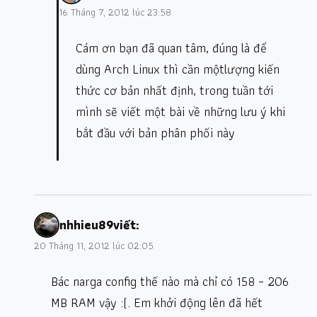
16 Tháng 7, 2012 lúc 23:58
Cám ơn bạn đã quan tâm, đúng là để
dùng Arch Linux thì cần mộtlượng kiến
thức cơ bản nhất định, trong tuần tới
mình sẽ viết một bài về những lưu ý khi
bắt đầu với bản phân phối này
nhhieu89
viết:
20 Tháng 11, 2012 lúc 02:05
Bác narga config thế nào mà chỉ có 158 – 206
MB RAM vậy :(. Em khởi động lên đã hết