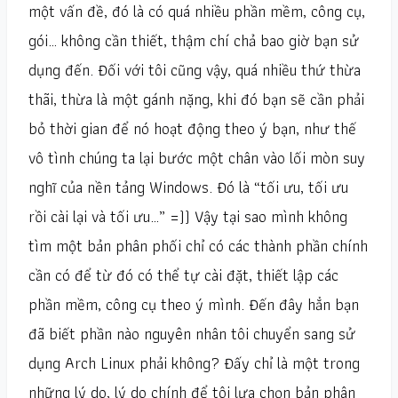
một vấn đề, đó là có quá nhiều phần mềm, công cụ,
gói… không cần thiết, thậm chí chả bao giờ bạn sử
dụng đến. Đối với tôi cũng vậy, quá nhiều thứ thừa
thãi, thừa là một gánh nặng, khi đó bạn sẽ cần phải
bỏ thời gian để nó hoạt động theo ý bạn, như thế
vô tình chúng ta lại bước một chân vào lối mòn suy
nghĩ của nền tảng Windows. Đó là “tối ưu, tối ưu
rồi cài lại và tối ưu…” =)) Vậy tại sao mình không
tìm một bản phân phối chỉ có các thành phần chính
cần có để từ đó có thể tự cài đặt, thiết lập các
phần mềm, công cụ theo ý mình. Đến đây hẳn bạn
đã biết phần nào nguyên nhân tôi chuyển sang sử
dụng Arch Linux phải không? Đấy chỉ là một trong
những lý do, lý do chính để tôi lựa chọn bản phân