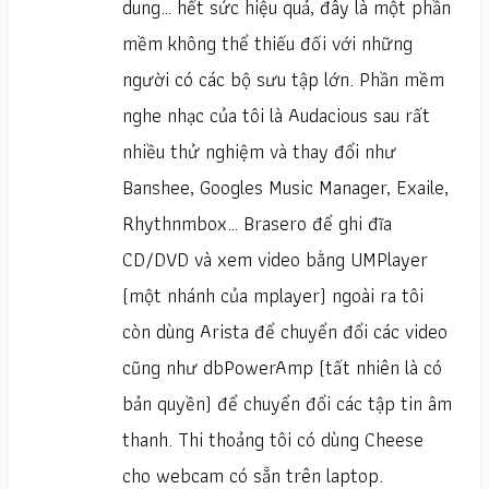
dung… hết sức hiệu quả, đây là một phần
mềm không thể thiếu đối với những
người có các bộ sưu tập lớn. Phần mềm
nghe nhạc của tôi là Audacious sau rất
nhiều thử nghiệm và thay đổi như
Banshee, Googles Music Manager, Exaile,
Rhythnmbox… Brasero để ghi đĩa
CD/DVD và xem video bằng UMPlayer
(một nhánh của mplayer) ngoài ra tôi
còn dùng Arista để chuyển đổi các video
cũng như dbPowerAmp (tất nhiên là có
bản quyền) để chuyển đổi các tập tin âm
thanh. Thi thoảng tôi có dùng Cheese
cho webcam có sẵn trên laptop.