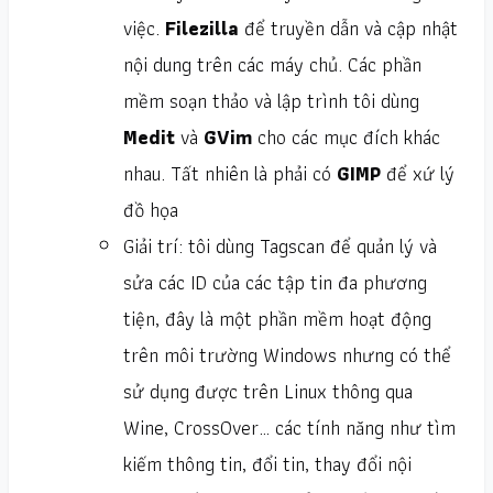
việc.
Filezilla
để truyền dẫn và cập nhật
nội dung trên các máy chủ. Các phần
mềm soạn thảo và lập trình tôi dùng
Medit
và
GVim
cho các mục đích khác
nhau. Tất nhiên là phải có
GIMP
để xứ lý
đồ họa
Giải trí: tôi dùng Tagscan để quản lý và
sửa các ID của các tập tin đa phương
tiện, đây là một phần mềm hoạt động
trên môi trường Windows nhưng có thể
sử dụng được trên Linux thông qua
Wine, CrossOver… các tính năng như tìm
kiếm thông tin, đổi tin, thay đổi nội