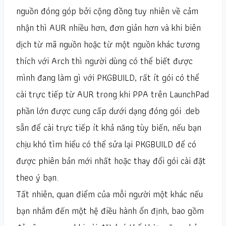
nguồn đóng góp bởi cộng đồng tuy nhiên về cảm
nhận thì AUR nhiều hơn, đơn giản hơn và khi biên
dịch từ mã nguồn hoặc từ một nguồn khác tương
thích với Arch thì người dùng có thể biết được
mình đang làm gì với PKGBUILD, rất ít gói có thể
cài trực tiếp từ AUR trong khi PPA trên LaunchPad
phần lớn được cung cấp dưới dạng đóng gói .deb
sẵn để cài trực tiếp ít khả năng tùy biến, nếu bạn
chịu khó tìm hiểu có thể sửa lại PKGBUILD để có
được phiên bản mới nhất hoặc thay đổi gói cài đặt
theo ý bạn.
Tất nhiên, quan điểm của mỗi người một khác nếu
bạn nhắm đến một hệ điều hành ổn định, bao gồm