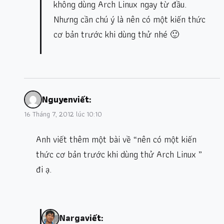
không dùng Arch Linux ngay từ đầu.
Nhưng cần chú ý là nên có một kiến thức
cơ bản trước khi dùng thử nhé 🙂
Nguyen
viết:
16 Tháng 7, 2012 lúc 10:10
Anh viết thêm một bài về “nên có một kiến
thức cơ bản trước khi dùng thử Arch Linux ”
đi ạ.
Narga
viết: