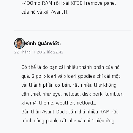
~400mb RAM rồi (xài XFCE (remove panel
của nó và xài Avant)).
Đình Quân
viết:
22 Tháng 11, 2012 lúc 22:43
Có thể là do bạn cài nhiều thành phần của nó
quá, 2 gói xfce4 và xfce4-goodies chỉ cài một
vài thành phần cơ bản, rất nhiều thứ không
cần thiết như eye, netload, disk perk, tumbler,
xfwm4-theme, weather, netload…
Bản thân Avant Dock tốn khá nhiều RAM rồi,
mình dùng plank, rất nhẹ và chỉ 1 hiệu ứng