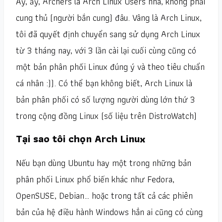
Ấy, ấy, Archers là Arch Linux Users nhá, không phải
cung thủ (người bắn cung) đâu. Vâng là Arch Linux,
tôi đã quyết định chuyển sang sử dụng Arch Linux
từ 3 tháng nay, với 3 lần cài lại cuối cùng cũng có
một bản phân phối Linux đúng ý và theo tiêu chuẩn
cá nhân :)). Có thể bạn không biết, Arch Linux là
bản phân phối có số lượng người dùng lớn thứ 3
trong cộng đồng Linux (số liệu trên DistroWatch)
Tại sao tôi chọn Arch Linux
Nếu bạn dùng Ubuntu hay một trong những bản
phân phối Linux phổ biến khác như Fedora,
OpenSUSE, Debian… hoặc trong tất cả các phiên
bản của hệ điều hành Windows hẳn ai cũng có cùng