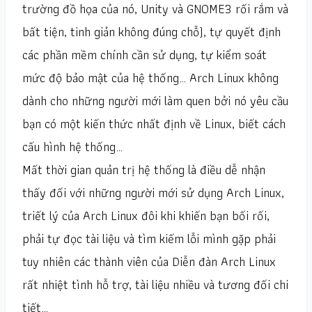
trường đồ họa của nó, Unity và GNOME3 rối rắm và
bất tiện, tinh giản không đúng chỗ), tự quyết định
các phần mềm chính cần sử dụng, tự kiểm soát
mức độ bảo mật của hệ thống… Arch Linux không
dành cho những người mới làm quen bởi nó yêu cầu
bạn có một kiến thức nhất định về Linux, biết cách
cấu hình hệ thống…
Mất thời gian quản trị hệ thống là điều dễ nhận
thấy đối với những người mới sử dụng Arch Linux,
triết lý của Arch Linux đôi khi khiến bạn bối rối,
phải tự đọc tài liệu và tìm kiếm lỗi mình gặp phải
tuy nhiên các thành viên của Diễn đàn Arch Linux
rất nhiệt tình hỗ trợ, tài liệu nhiều và tương đối chi
tiết…