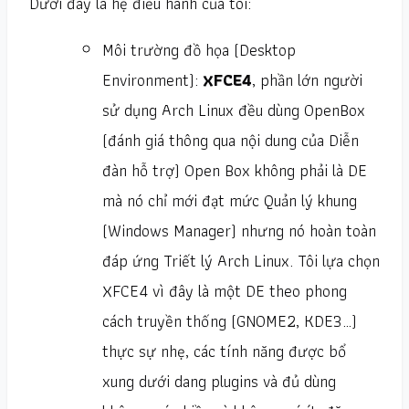
Dưới đây là hệ điều hành của tôi:
Môi trường đồ họa (Desktop
Environment):
XFCE4
, phần lớn người
sử dụng Arch Linux đều dùng OpenBox
(đánh giá thông qua nội dung của Diễn
đàn hỗ trợ) Open Box không phải là DE
mà nó chỉ mới đạt mức Quản lý khung
(Windows Manager) nhưng nó hoàn toàn
đáp ứng Triết lý Arch Linux. Tôi lựa chọn
XFCE4 vì đây là một DE theo phong
cách truyền thống (GNOME2, KDE3…)
thực sự nhẹ, các tính năng được bổ
xung dưới dang plugins và đủ dùng