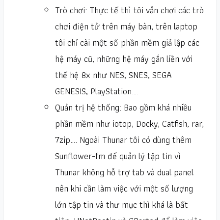
Trò chơi: Thực tế thì tôi vẫn chơi các trò
chơi điện tử trên máy bàn, trên laptop
tôi chỉ cài một số phần mềm giả lập các
hệ máy cũ, những hệ máy gắn liền với
thế hệ 8x như NES, SNES, SEGA
GENESIS, PlayStation….
Quản trị hệ thống: Bao gồm khá nhiều
phần mềm như iotop, Docky, Catfish, rar,
7zip…. Ngoài Thunar tôi có dùng thêm
Sunflower-fm để quản lý tập tin vì
Thunar không hỗ trợ tab và dual panel
nên khi cần làm việc với một số lượng
lớn tập tin và thư mục thì khá là bất