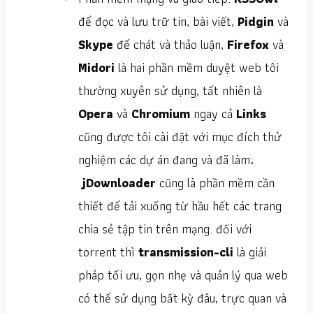
để đọc và lưu trữ tin, bài viết,
Pidgin
và
Skype
để chát và thảo luận,
Firefox
và
Midori
là hai phần mềm duyệt web tôi
thường xuyên sử dụng, tất nhiên là
Opera
và
Chromium
ngay cả
Links
cũng được tôi cài đặt với mục đích thử
nghiệm các dự án đang và đã làm;
jDownloader
cũng là phần mềm cần
thiết để tải xuống từ hầu hết các trang
chia sẻ tập tin trên mạng. đối với
torrent thì
transmission-cli
là giải
pháp tối ưu, gọn nhẹ và quản lý qua web
có thể sử dụng bất kỳ đâu, trực quan và