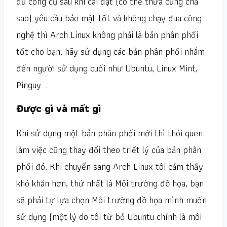
đủ công cụ sau khi cài đặt (có thể thừa cũng chả
sao) yêu cầu bảo mật tốt và không chạy đua công
nghệ thì Arch Linux không phải là bản phân phối
tốt cho bạn, hãy sử dụng các bản phân phối nhắm
đến người sử dụng cuối như Ubuntu, Linux Mint,
Pinguy ….
Được gì và mất gì
Khi sử dụng một bản phân phối mới thì thói quen
làm việc cũng thay đổi theo triết lý của bản phân
phối đó. Khi chuyển sang Arch Linux tôi cảm thấy
khó khăn hơn, thứ nhất là Môi trường đồ họa, bạn
sẽ phải tự lựa chọn Môi trường đồ họa mình muốn
sử dụng (một lý do tôi từ bỏ Ubuntu chính là môi