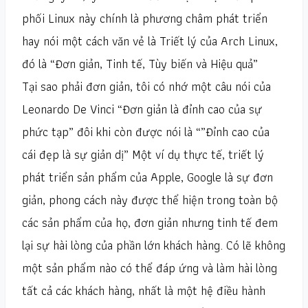
phối Linux này chính là phương châm phát triển
hay nói một cách văn vẻ là Triết lý của Arch Linux,
đó là “Đơn giản, Tinh tế, Tùy biến và Hiệu quả”
Tại sao phải đơn giản, tôi có nhớ một câu nói của
Leonardo De Vinci “Đơn giản là đỉnh cao của sự
phức tạp” đôi khi còn được nói là “”Đỉnh cao của
cái đẹp là sự giản dị” Một ví dụ thực tế, triết lý
phát triển sản phẩm của Apple, Google là sự đơn
giản, phong cách này được thể hiện trong toàn bộ
các sản phẩm của họ, đơn giản nhưng tinh tế đem
lại sự hài lòng của phần lớn khách hàng. Có lẽ không
một sản phẩm nào có thể đáp ứng và làm hài lòng
tất cả các khách hàng, nhất là một hệ điều hành