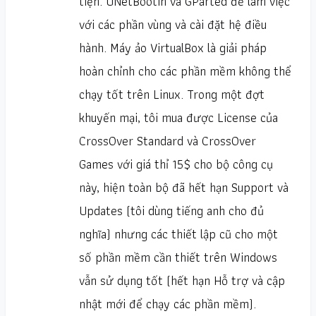
tiện. UNetBootin và GParted để làm việc
với các phần vùng và cài đặt hệ điều
hành. Máy ảo VirtualBox là giải pháp
hoàn chỉnh cho các phần mềm không thể
chạy tốt trên Linux. Trong một đợt
khuyến mại, tôi mua được License của
CrossOver Standard và CrossOver
Games với giá thỉ 15$ cho bộ công cụ
này, hiện toàn bộ đã hết hạn Support và
Updates (tôi dùng tiếng anh cho đủ
nghĩa) nhưng các thiết lập cũ cho một
số phần mềm cần thiết trên Windows
vẫn sử dụng tốt (hết hạn Hỗ trợ và cập
nhật mới để chạy các phần mềm).