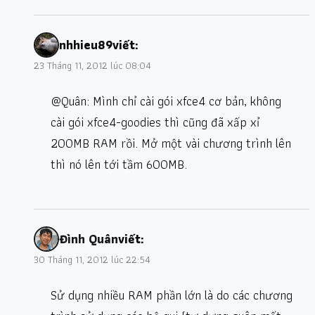
nhhieu89
viết:
23 Tháng 11, 2012 lúc 08:04
@Quân: Mình chỉ cài gói xfce4 cơ bản, không
cài gói xfce4-goodies thì cũng đã xấp xỉ
200MB RAM rồi. Mở một vài chương trình lên
thì nó lên tới tầm 600MB.
Đình Quân
viết:
30 Tháng 11, 2012 lúc 22:54
Sử dụng nhiều RAM phần lớn là do các chương