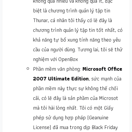
không quá nhiều và không quá ít, đặc
biệt là chương trình quản lý tập tin
Thunar, cá nhân tôi thấy có lẽ đây là
chương trình quản lý tập tin tốt nhất, có
khả năng tự bổ xung tính năng theo yêu
cầu của người dùng. Tương lai, tôi sẽ thử
nghiệm với OpenBox
Phần mềm văn phòng:
Microsoft Office
2007 Ultimate Edition
, sức mạnh của
phần mềm này thực sự không thế chối
cãi, có lẽ đây là sản phầm của Microsot
mà tôi hài lòng nhất. Tôi có một Giấy
phép sử dụng hợp pháp (Geanuine
License) đã mua trong dịp Black Friday