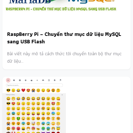
RaspBerry Pi – Chuyển thư mục dữ liệu MySQL
sang USB Flash
Bài viết này mô tả cách thức tôi chuyển toàn bộ thư mục
dữ liệu…