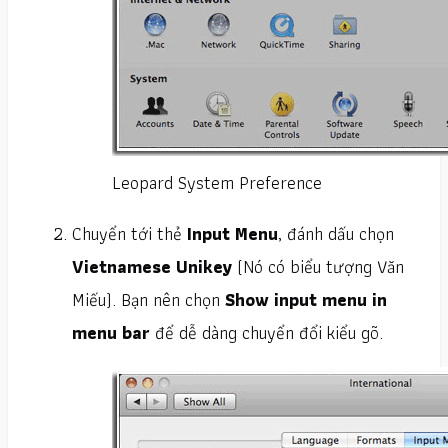
Leopard System Preference
Chuyển tới thẻ
Input Menu
, đánh dấu chọn
Vietnamese Unikey
(Nó có biểu tượng Văn
Miếu). Bạn nên chọn
Show input menu in
menu bar
để dễ dàng chuyển đổi kiểu gõ.