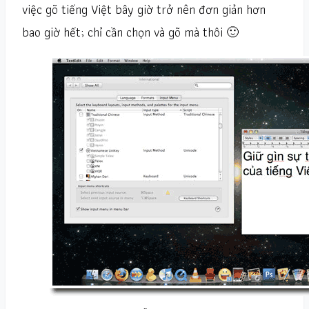
việc gõ tiếng Việt bây giờ trở nên đơn giản hơn
bao giờ hết; chỉ cần chọn và gõ mà thôi 🙂