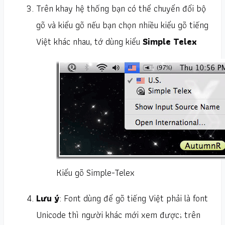
Trên khay hệ thống bạn có thể chuyển đổi bộ
gõ và kiểu gõ nếu bạn chọn nhiều kiểu gõ tiếng
Việt khác nhau, tớ dùng kiểu
Simple Telex
Kiểu gõ Simple-Telex
Lưu ý
: Font dùng để gõ tiếng Việt phải là font
Unicode thì người khác mới xem được; trên