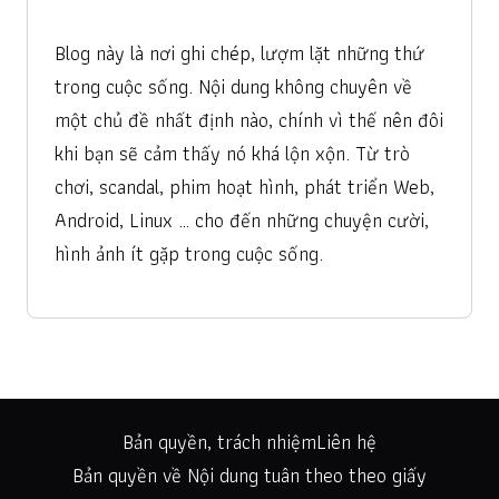
Blog này là nơi ghi chép, lượm lặt những thứ
trong cuộc sống. Nội dung không chuyên về
một chủ đề nhất định nào, chính vì thế nên đôi
khi bạn sẽ cảm thấy nó khá lộn xộn. Từ trò
chơi, scandal, phim hoạt hình, phát triển Web,
Android, Linux … cho đến những chuyện cười,
hình ảnh ít gặp trong cuộc sống.
Bản quyền, trách nhiệm
Liên hệ
Bản quyền về Nội dung tuân theo theo giấy