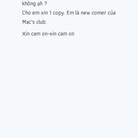
không ạh ?
Cho em xin 1 copy. Em là new comer của
Mac’s club.
Xin cam on-xin cam on