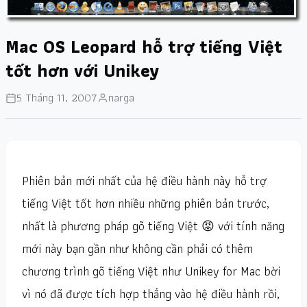
Mac OS Leopard hỗ trợ tiếng Việt
tốt hơn với Unikey
5 Tháng 11, 2007
narga
Phiên bản mới nhất của hệ điều hành này hỗ trợ
tiếng Việt tốt hơn nhiều những phiên bản trước,
nhất là phương pháp gõ tiếng Việt 😡 với tính năng
mới này bạn gần như không cần phải có thêm
chương trình gõ tiếng Việt như Unikey for Mac bời
vì nó đã được tích hợp thẳng vào hệ điều hành rồi,