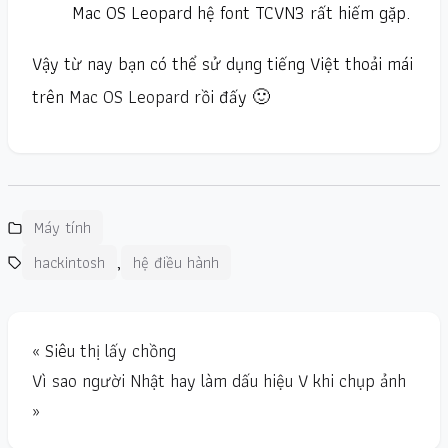
Mac OS Leopard hệ font TCVN3 rất hiếm gặp.
Vậy từ nay bạn có thể sử dụng tiếng Việt thoải mái
trên
Mac OS Leopard
rồi đấy 🙂
Máy tính
,
hackintosh
hệ điều hành
« Siêu thị lấy chồng
Vì sao người Nhật hay làm dấu hiệu V khi chụp ảnh
»