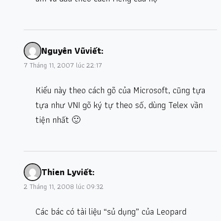
Nguyên Vũ
viết:
7 Tháng 11, 2007 lúc 22:17
Kiểu này theo cách gõ của Microsoft, cũng tựa
tựa như VNI gõ ký tự theo số, dùng Telex vần
tiện nhất 🙂
Thien Ly
viết:
2 Tháng 11, 2008 lúc 09:32
Các bác có tài liệu “sủ dụng” của Leopard