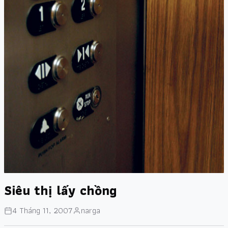
Siêu thị lấy chồng
4 Tháng 11, 2007
narga