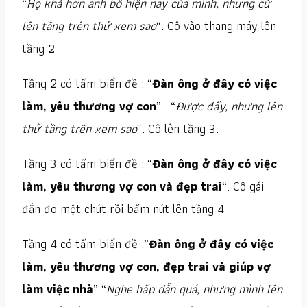
“
Họ khá hơn anh bồ hiện nay của mình, nhưng cứ
lên tầng trên thử xem sao
“. Cô vào thang máy lên
tầng 2
Tầng 2 có tấm biển đề : “
Đàn ông ở đây có việc
làm, yêu thương vợ con
” . “
Được đấy, nhưng lên
thử tầng trên xem sao
“. Cô lên tầng 3.
Tầng 3 có tấm biển đề : “
Đàn ông ở đây có việc
làm, yêu thương vợ con và đẹp trai
“. Cô gái
đắn đo một chút rồi bấm nút lên tầng 4
Tầng 4 có tấm biển đề :”
Đàn ông ở đây có việc
làm, yêu thương vợ con, đẹp trai và giúp vợ
làm việc nhà
” “
Nghe hấp dẫn quá, nhưng mình lên