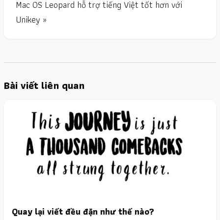
Mac OS Leopard hỗ trợ tiếng Việt tốt hơn với
Unikey »
Bài viết liên quan
Quay lại viết đều đặn như thế nào?