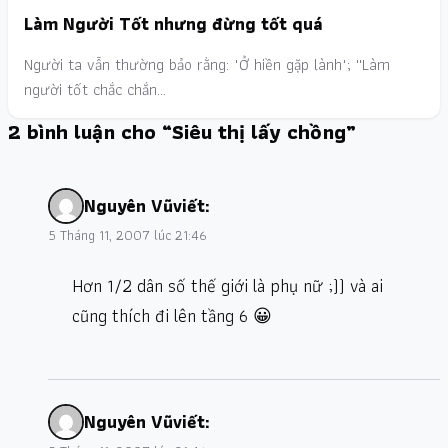
Làm Người Tốt nhưng đừng tốt quá
Người ta vẫn thường bảo rằng: "Ở hiền gặp lành"; ''Làm
người tốt chắc chắn…
2 bình luận cho “Siêu thị lấy chồng”
Nguyên Vũ
viết:
5 Tháng 11, 2007 lúc 21:46
Hơn 1/2 dân số thế giới là phụ nữ ;)) và ai
cũng thích đi lên tầng 6 😀
Nguyên Vũ
viết: