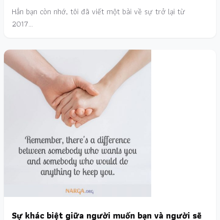
Hẳn bạn còn nhớ, tôi đã viết một bài về sự trở lại từ
2017…
Sự khác biệt giữa người muốn bạn và người sẽ