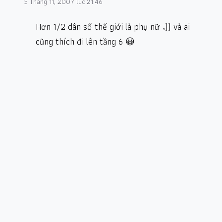
5 Tháng 11, 2007 lúc 21:46
Hơn 1/2 dân số thế giới là phụ nữ ;)) và ai
cũng thích đi lên tầng 6 😀