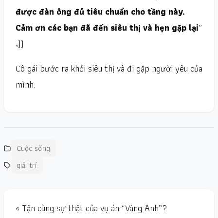
được đàn ông đủ tiêu chuẩn cho tầng này.
Cảm ơn các bạn đã đến siêu thị và hẹn gặp lại
”
;))
Cô gái bước ra khỏi siêu thị và đi gặp người yêu của
mình.
Cuộc sống
giải trí
« Tận cùng sự thật của vụ án “Vàng Anh”?