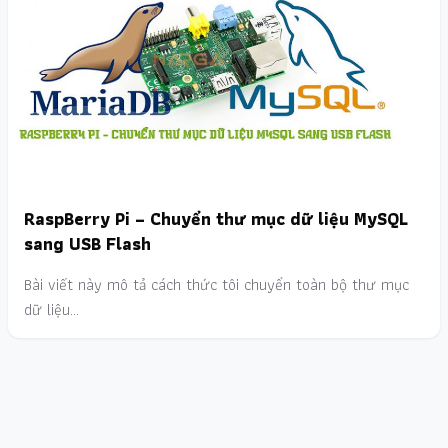
RaspBerry Pi – Chuyển thư mục dữ liệu MySQL
sang USB Flash
Bài viết này mô tả cách thức tôi chuyển toàn bộ thư mục
dữ liệu…