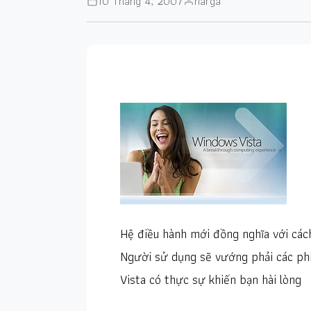
10 Tháng 4, 2007
narga
Hệ điều hành mới đồng nghĩa với các
Người sử dụng sẽ vướng phải các phiề
Vista có thực sự khiến bạn hài lòng