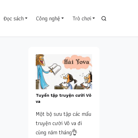
Đọc sách
Công nghệ
Trò chơi
Tuyển tập truyện cười Vô
va
Một bộ sưu tập các mẩu
truyện cười Vô va đi
cùng năm tháng👌