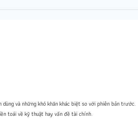
h dùng và những khó khăn khác biệt so với phiên bản trước.
n toái về kỹ thuật hay vấn đề tài chính.