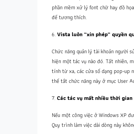
phần mềm xử lý font chữ hay đồ họa,
để tương thích.
6.
Vista luôn “xin phép” quyền qu
Chức năng quản lý tài khoản người s
hiện một tác vụ nào đó. Tất nhiên, m
tính từ xa, các cửa sổ dạng pop-up n
thể tắt chức năng này ở mục User Ac
7.
Các tác vụ mất nhiều thời gian
Nếu một công việc ở Windows XP được
Quy trình làm việc dài dòng này khôn