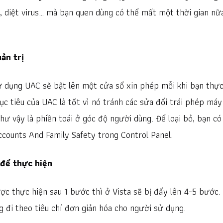
 diệt virus… mà bạn quen dùng có thể mất một thời gian nữ
ản trị
ử dụng UAC sẽ bật lên một cửa sổ xin phép mỗi khi bạn thự
ục tiêu của UAC là tốt vì nó tránh các sửa đổi trái phép máy
hư vậy là phiền toái ở góc độ người dùng. Để loại bỏ, bạn có
counts And Family Safety trong Control Panel.
 để thực hiện
 thực hiện sau 1 bước thì ở Vista sẽ bị đẩy lên 4-5 bước.
g đi theo tiêu chí đơn giản hóa cho người sử dụng.