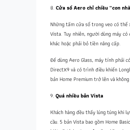
8.
Cửa sổ Aero chỉ chiều “con nh
Những tấm cửa sổ trong veo có thể 
Vista. Tuy nhiên, người dùng máy c
khác hoặc phải bỏ tiền nâng cấp.
Để dùng Aero Glass, máy tính phải có
DirectX9 và có trình điều khiển Long
bản Home Premium trở lên và không 
9.
Quá nhiều bản Vista
Khách hàng đều thấy lúng túng khi lự
cầu. 5 bản Vista bao gồm Home Basic