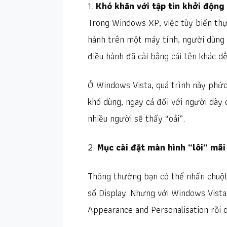
1.
Khó khăn với tập tin khởi động
Trong Windows XP, việc tùy biến thự
hành trên một máy tính, người dùng c
điều hành đã cài bằng cái tên khác d
Ở Windows Vista, quá trình này phức t
khó dùng, ngay cả đối với người dày 
nhiều người sẽ thấy “oải”.
2.
Mục cài đặt màn hình “lôi” mãi
Thông thường bạn có thể nhấn chuột 
sổ Display. Nhưng với Windows Vista,
Appearance and Personalisation rồi 