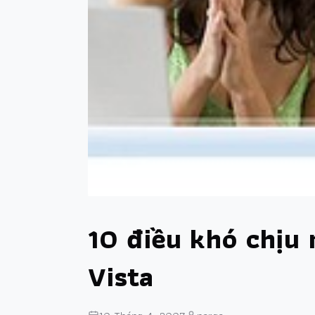
10 điều khó chịu
Vista