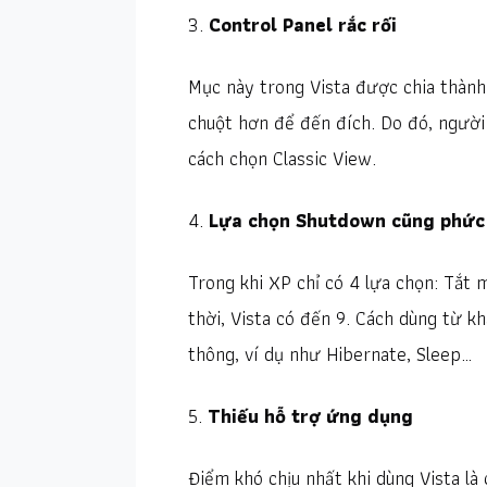
3.
Control Panel rắc rối
Mục này trong Vista được chia thành
chuột hơn để đến đích. Do đó, người 
cách chọn Classic View.
4.
Lựa chọn Shutdown cũng phức
Trong khi XP chỉ có 4 lựa chọn: Tắt 
thời, Vista có đến 9. Cách dùng từ k
thông, ví dụ như Hibernate, Sleep…
5.
Thiếu hỗ trợ ứng dụng
Điểm khó chịu nhất khi dùng Vista l