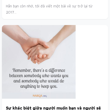
Hẳn bạn còn nhớ, tôi đã viết một bài về sự trở lại từ
2017…
Sự khác biệt giữa người muốn bạn và người sẽ