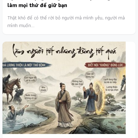
làm mọi thứ để giữ bạn
Thật khó để có thể rời bỏ người mà mình yêu, người mà
mình muốn.…