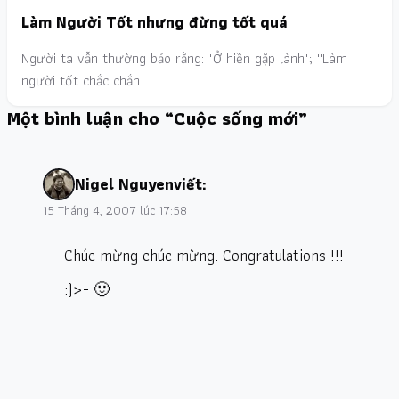
Làm Người Tốt nhưng đừng tốt quá
Người ta vẫn thường bảo rằng: "Ở hiền gặp lành"; ''Làm
người tốt chắc chắn…
Một bình luận cho “Cuộc sống mới”
Nigel Nguyen
viết:
15 Tháng 4, 2007 lúc 17:58
Chúc mừng chúc mừng. Congratulations !!!
:)>- 🙂