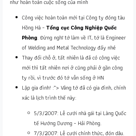
như hoàn toàn cuộc sống của mình
Công việc hoàn toàn mới tại Công ty đóng tàu
Hồng Hà –
Tổng cục Công Nghiệp Quốc
Phòng
. Đừng nghĩ tớ làm về IT, tớ là Engineer
of Welding and Metal Technology đấy nhé
Thay đổi chỗ ở, tất nhiên là đã có công việc
mới thì tất nhiên nơi ở cũng phải ở gần công
ty rồi, vì trước đó tớ vẫn sống ở HN
Lập gia đình!
:”> Vâng tớ đã có gia đình, chính
xác là lịch trình thế này:
5/3/2007: Lễ cưới nhà gái tại Làng Quốc
tế Hướng Dương – Hải Phòng.
7/3/2007: Lễ cưới chính thức, đón dâu.