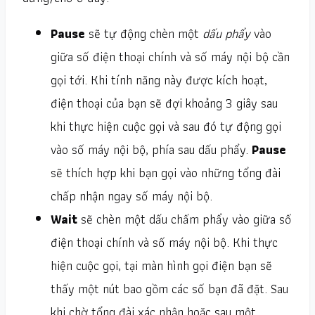
Pause
sẽ tự động chèn một
dấu phẩy
vào
giữa số điện thoại chính và số máy nội bộ cần
gọi tới. Khi tính năng này được kích hoạt,
điện thoại của bạn sẽ đợi khoảng 3 giây sau
khi thực hiện cuộc gọi và sau đó tự động gọi
vào số máy nội bộ, phía sau dấu phẩy.
Pause
sẽ thích hợp khi bạn gọi vào những tổng đài
chấp nhận ngay số máy nội bộ.
Wait
sẽ chèn một dấu chấm phẩy vào giữa số
điện thoại chính và số máy nội bộ. Khi thực
hiện cuộc gọi, tại màn hình gọi điện bạn sẽ
thấy một nút bao gồm các số bạn đã đặt. Sau
khi chờ tổng đài xác nhận hoặc sau một