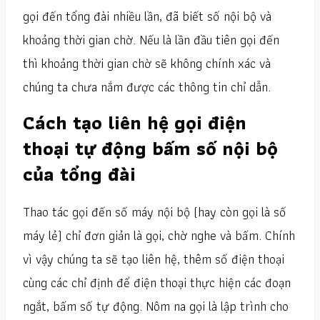
gọi đến tổng đài nhiều lần, đã biết số nội bộ và
khoảng thời gian chờ. Nếu là lần đầu tiên gọi đến
thì khoảng thời gian chờ sẽ không chính xác và
chúng ta chưa nắm được các thông tin chỉ dẫn.
Cách tạo liên hệ gọi điện
thoại tự động bấm số nội bộ
của tổng đài
Thao tác gọi đến số máy nội bộ (hay còn gọi là số
máy lẻ) chỉ đơn giản là gọi, chờ nghe và bấm. Chính
vì vậy chúng ta sẽ tạo liên hệ, thêm số điện thoại
cùng các chỉ định để điện thoại thực hiện các đoạn
ngắt, bấm số tự động. Nôm na gọi là lập trình cho