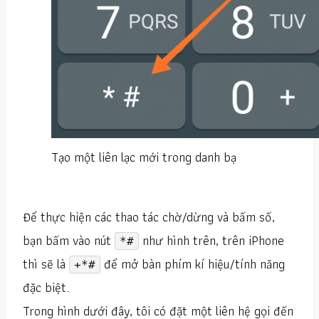
Tạo một liên lạc mới trong danh bạ
Để thực hiện các thao tác chờ/dừng và bấm số,
bạn bấm vào nút
như hình trên, trên iPhone
*#
thì sẽ là
để mở bàn phím kí hiệu/tính năng
+*#
đặc biệt.
Trong hình dưới đây, tôi có đặt một liên hệ gọi đến