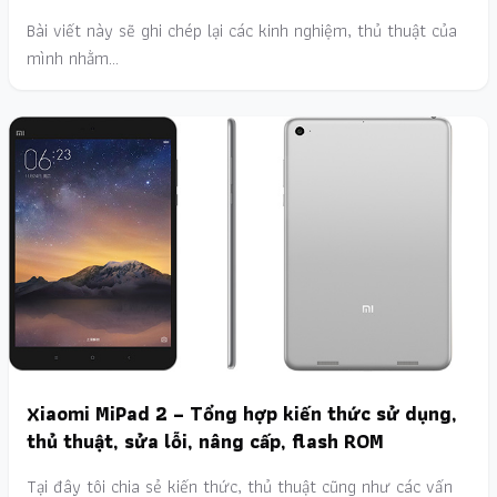
Bài viết này sẽ ghi chép lại các kinh nghiệm, thủ thuật của
mình nhằm…
Xiaomi MiPad 2 – Tổng hợp kiến thức sử dụng,
thủ thuật, sửa lỗi, nâng cấp, flash ROM
Tại đây tôi chia sẻ kiến thức, thủ thuật cũng như các vấn