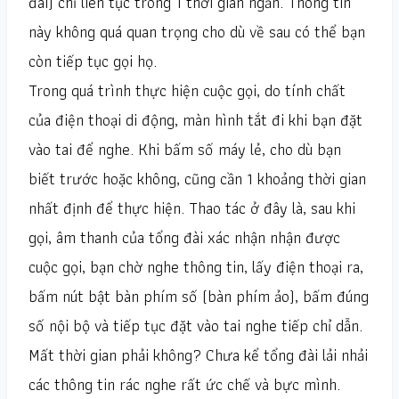
đài) chỉ liên tục trong 1 thời gian ngắn. Thông tin
này không quá quan trọng cho dù về sau có thể bạn
còn tiếp tục gọi họ.
Trong quá trình thực hiện cuộc gọi, do tính chất
của điện thoại di động, màn hình tắt đi khi bạn đặt
vào tai để nghe. Khi bấm số máy lẻ, cho dù bạn
biết trước hoặc không, cũng cần 1 khoảng thời gian
nhất định để thực hiện. Thao tác ở đây là, sau khi
gọi, âm thanh của tổng đài xác nhận nhận được
cuộc gọi, bạn chờ nghe thông tin, lấy điện thoại ra,
bấm nút bật bàn phím số (bàn phím ảo), bấm đúng
số nội bộ và tiếp tục đặt vào tai nghe tiếp chỉ dẫn.
Mất thời gian phải không? Chưa kể tổng đài lải nhải
các thông tin rác nghe rất ức chế và bực mình.