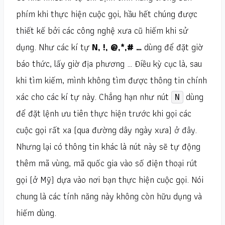
phím khi thực hiện cuộc gọi, hầu hết chúng được
thiết kế bởi các công nghệ xưa cũ hiếm khi sử
dụng. Như các kí tự
N, !, @,*,# …
dùng để đặt giờ
báo thức, lấy giờ địa phương … Điều kỳ cục là, sau
khi tìm kiếm, mình không tìm được thông tin chính
xác cho các kí tự này. Chẳng hạn như nút
dùng
N
để đặt lệnh ưu tiên thực hiện trước khi gọi các
cuộc gọi rất xa (qua đường dây ngày xưa)
ở đây
.
Nhưng lại có thông tin khác là nút này sẽ tự động
thêm mã vùng, mã quốc gia vào số điện thoại rút
gọi (ở Mỹ) dựa vào nơi bạn thực hiện cuộc gọi. Nói
chung là các tính năng này không còn hữu dụng và
hiếm dùng.