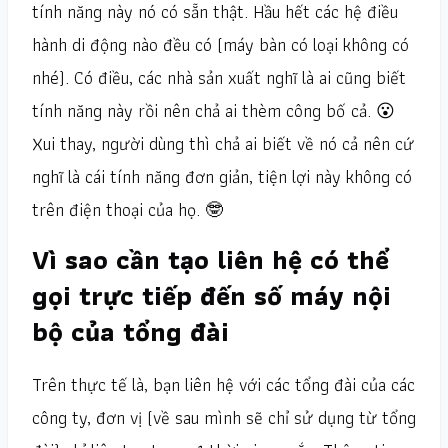
tính năng này nó có sẵn thật. Hầu hết các hệ điều
hành di động nào đều có (máy bàn có loại không có
nhé). Có điều, các nhà sản xuất nghĩ là ai cũng biết
tính năng này rồi nên chả ai thèm công bố cả. 😮
Xui thay, người dùng thì chả ai biết về nó cả nên cứ
nghĩ là cái tính năng đơn giản, tiện lợi này không có
trên điện thoại của họ. 🤓
Vì sao cần tạo liên hệ có thể
gọi trực tiếp đến số máy nội
bộ của tổng đài
Trên thực tế là, bạn liên hệ với các tổng đài của các
công ty, đơn vị (về sau mình sẽ chỉ sử dụng từ tổng