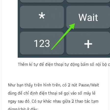
Thêm kí tự để điện thoại tự động bấm số nội bộ c
Như bạn thấy trên hình trên, có 2 nút Pause/Wait
dùng để chỉ định điện thoại sẽ gọi vào số máy lẻ
ngay sau đó. Có sự khác nhau giữa 2 thao tác tạm
dừng/chờ ở đây: