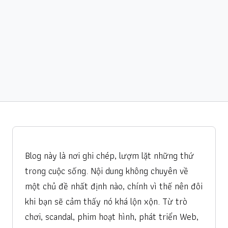
Blog này là nơi ghi chép, lượm lặt những thứ
trong cuộc sống. Nội dung không chuyên về
một chủ đề nhất định nào, chính vì thế nên đôi
khi bạn sẽ cảm thấy nó khá lộn xộn. Từ trò
chơi, scandal, phim hoạt hình, phát triển Web,