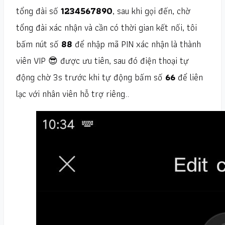
tổng đài số
1234567890
, sau khi gọi đến, chờ
tổng đài xác nhận và cần có thời gian kết nối, tôi
bấm nút số
88
để nhập mã PIN xác nhận là thành
viên VIP 😎 được ưu tiên, sau đó điện thoại tự
động chờ 3s trước khi tự động bấm số
66
để liên
lạc với nhân viên hỗ trợ riêng..