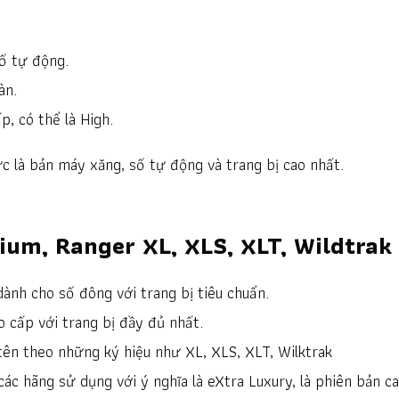
ố tự động.
àn.
p, có thể là High.
 là bản máy xăng, số tự động và trang bị cao nhất.
ium, Ranger XL, XLS, XLT, Wildtrak
ành cho số đông với trang bị tiêu chuẩn.
o cấp với trang bị đầy đủ nhất.
tên theo những ký hiệu như XL, XLS, XLT, Wilktrak
c hãng sử dụng với ý nghĩa là eXtra Luxury, là phiên bản c