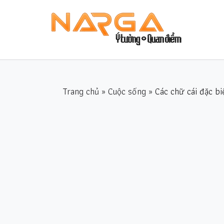
Trang chủ
»
Cuộc sống
» Các chữ cái đặc bi