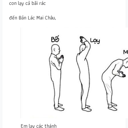
con lạy cả bãi rác
đến Bản Lác Mai Châu,
Em lạy các thánh