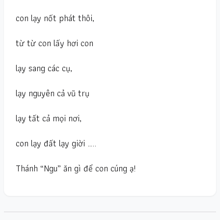
con lạy nốt phát thôi,
từ từ con lấy hơi con
lạy sang các cụ,
lạy nguyên cả vũ trụ
lạy tất cả mọi nơi,
con lạy đất lạy giời …..
Thánh “Ngu” ăn gì để con cúng ạ!