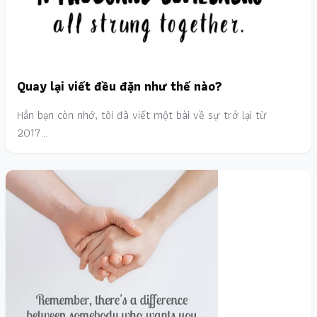
Quay lại viết đều đặn như thế nào?
Hẳn bạn còn nhớ, tôi đã viết một bài về sự trở lại từ
2017…