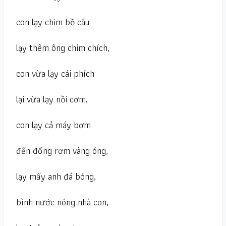
con lạy chim bồ câu
lạy thêm ông chim chích,
con vừa lạy cái phích
lại vừa lạy nồi cơm,
con lạy cả máy bơm
đến đống rơm vàng óng,
lạy mấy anh đá bóng,
bình nước nóng nhà con,