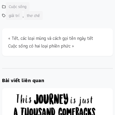
Cuộc sống
,
giải trí
thơ chế
« Tết, các loại mùng và cách gọi tên ngày tết
Cuộc sống có hai loại phiền phức »
Bài viết liên quan