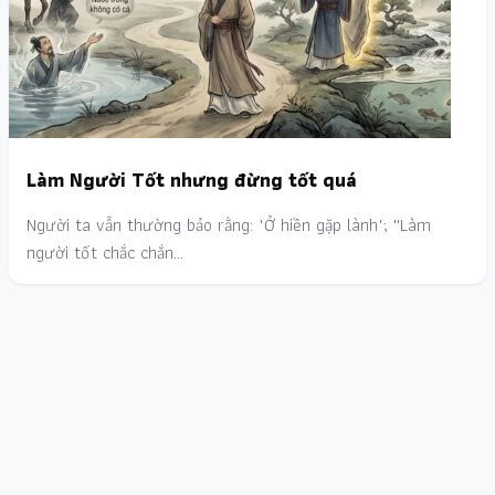
Làm Người Tốt nhưng đừng tốt quá
Người ta vẫn thường bảo rằng: "Ở hiền gặp lành"; ''Làm
người tốt chắc chắn…