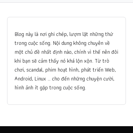
Blog này là nơi ghi chép, lượm lặt những thứ
trong cuộc sống. Nội dung không chuyên về
một chủ đề nhất định nào, chính vì thế nên đôi
khi bạn sẽ cảm thấy nó khá lộn xộn. Từ trò
chơi, scandal, phim hoạt hình, phát triển Web,
Android, Linux … cho đến những chuyện cười,
hình ảnh ít gặp trong cuộc sống.