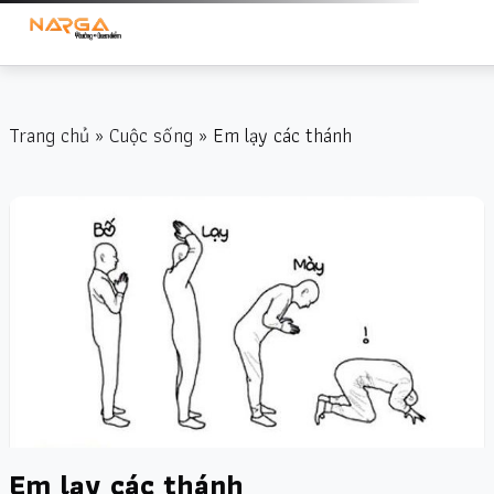
Trang chủ
»
Cuộc sống
» Em lạy các thánh
Em lạy các thánh