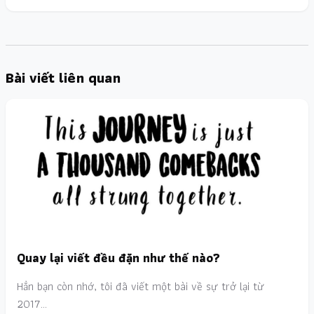
Bài viết liên quan
Quay lại viết đều đặn như thế nào?
Hẳn bạn còn nhớ, tôi đã viết một bài về sự trở lại từ
2017…