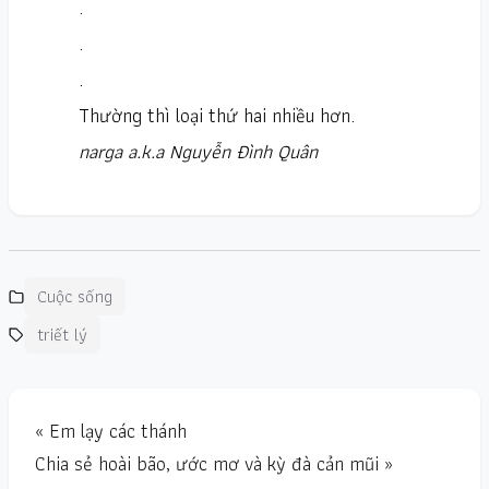
.
.
.
Thường thì loại thứ hai nhiều hơn.
narga a.k.a Nguyễn Đình Quân
Cuộc sống
triết lý
« Em lạy các thánh
Chia sẻ hoài bão, ước mơ và kỳ đà cản mũi »