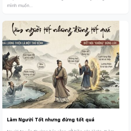
mình muốn.…
Làm Người Tốt nhưng đừng tốt quá