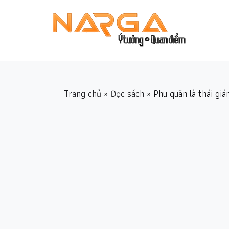
Trang chủ
»
Đọc sách
» Phu quân là thái gi