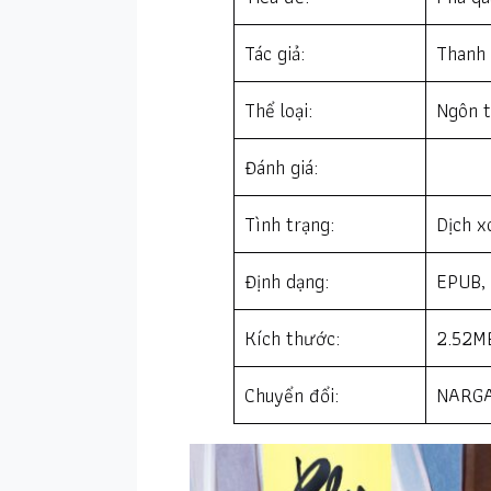
Tác giả:
Thanh
Thể loại:
Ngôn t
Đánh giá:
Tình trạng:
Dịch x
Định dạng:
EPUB,
Kích thước:
2.52M
Chuyển đổi:
NARGA