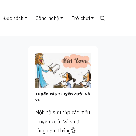
Đọc sách
Công nghệ
Trò chơi
Tuyển tập truyện cười Vô
va
Một bộ sưu tập các mẩu
truyện cười Vô va đi
cùng năm tháng👌