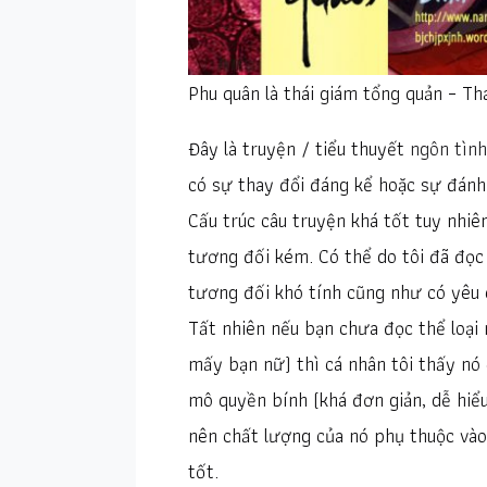
Phu quân là thái giám tổng quản – T
Đây là truyện / tiểu thuyết
ngôn tình
có sự thay đổi đáng kể hoặc sự đánh 
Cấu trúc câu truyện khá tốt tuy nhiê
tương đối kém. Có thể do tôi đã đọc 
tương đối khó tính cũng như có yêu 
Tất nhiên nếu bạn chưa đọc thể loại 
mấy bạn nữ) thì cá nhân tôi thấy nó c
mô quyền bính (khá đơn giản, dễ hiể
nên chất lượng của nó phụ thuộc vào
tốt.