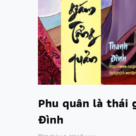
Phu quân là thái
Đình