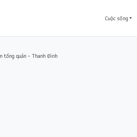
Cuộc sống
ám tổng quản – Thanh Đình