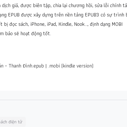
dịch giả, được biên tập, chia lại chương hồi, sửa lỗi chính tả
h dạng EPUB được xây dựng trên nền tảng EPUB3 có sự trình 
ết bị đọc sách, iPhone, iPad, Kindle, Nook…, định dạng MOBI
m bảo sẽ hoạt động tốt.
uản – Thanh Đình.epub
|
.mobi (kindle version)
sách điện tử