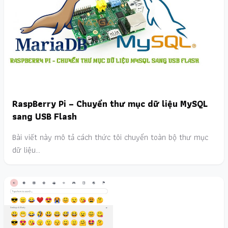
RaspBerry Pi – Chuyển thư mục dữ liệu MySQL
sang USB Flash
Bài viết này mô tả cách thức tôi chuyển toàn bộ thư mục
dữ liệu…