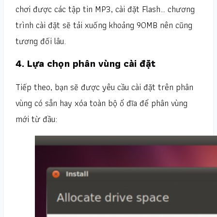
chơi được các tập tin MP3, cài đặt Flash… chương
trình cài đặt sẽ tải xuống khoảng 90MB nên cũng
tương đối lâu.
4. Lựa chọn phân vùng cài đặt
Tiếp theo, bạn sẽ được yêu cầu cài đặt trên phân
vùng có sẵn hay xóa toàn bộ ổ đĩa để phân vùng
mới từ đầu: