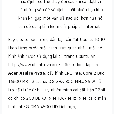
mặc định (có thể thay đổi sau khi cài đặt) vì
có những vấn đề về dịch thuật khiến bạn khó
khăn khi gặp một vấn đề nào đó, hơn nữa nó
còn dễ dàng tìm kiếm giải pháp từ internet.
Bây giờ, tôi sẽ hướng dẫn bạn cài đặt Ubuntu 10.10
theo từng bước một cách trực quan nhất, một số
hình ảnh được sử dụng lại từ trang Ubuntu-vn –
http://www.ubuntu-vn.org/. Tôi sử dụng laptop
Acer Aspire 4736
, cấu hình CPU Intel Core 2 Duo
T6600 MB L2 cache, 2.2 GHz, 800 MHz, 35 W hỗ
trợ cấu trúc 64bit tuy nhiên mình cài đặt bản 32bit
do chỉ có 2GB DDR3 RAM 1067 MHz RAM, card màn
hình Intel® GMA 4500 HD tích hợp, …