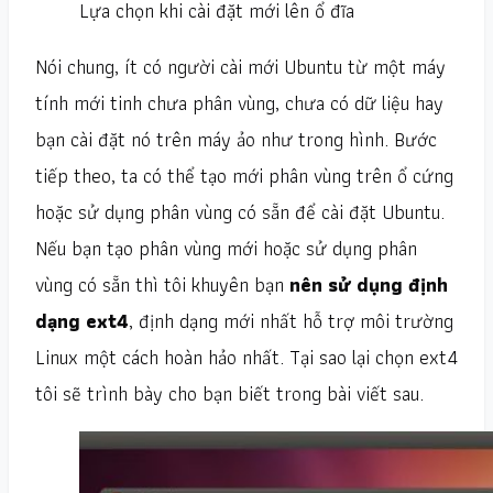
Lựa chọn khi cài đặt mới lên ổ đĩa
Nói chung, ít có người cài mới Ubuntu từ một máy
tính mới tinh chưa phân vùng, chưa có dữ liệu hay
bạn cài đặt nó trên máy ảo như trong hình. Bước
tiếp theo, ta có thể tạo mới phân vùng trên ổ cứng
hoặc sử dụng phân vùng có sẵn để cài đặt Ubuntu.
Nếu bạn tạo phân vùng mới hoặc sử dụng phân
vùng có sẵn thì tôi khuyên bạn
nên sử dụng định
dạng ext4
, định dạng mới nhất hỗ trợ môi trường
Linux một cách hoàn hảo nhất. Tại sao lại chọn ext4
tôi sẽ trình bày cho bạn biết trong bài viết sau.