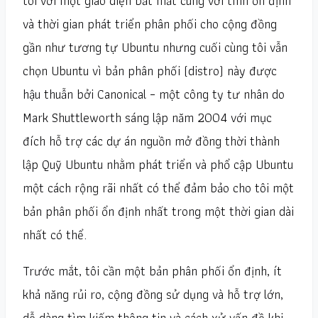
tôi với một giao diện bắt mắt cùng với tính ổn định
và thời gian phát triển phân phối cho cộng đồng
gần như tương tự Ubuntu nhưng cuối cùng tôi vẫn
chọn Ubuntu vì bản phân phối (distro) này được
hậu thuẫn bởi Canonical – một công ty tư nhân do
Mark Shuttleworth sáng lập năm 2004 với mục
đích hỗ trợ các dự án nguồn mở đồng thời thành
lập Quỹ Ubuntu nhằm phát triển và phổ cập Ubuntu
một cách rộng rãi nhất có thể đảm bảo cho tôi một
bản phân phối ổn định nhất trong một thời gian dài
nhất có thể.
Trước mắt, tôi cần một bản phân phối ổn định, ít
khả năng rủi ro, cộng đồng sử dụng và hỗ trợ lớn,
dễ dàng tìm kiếm thông tin và cách xử vấn đề khi