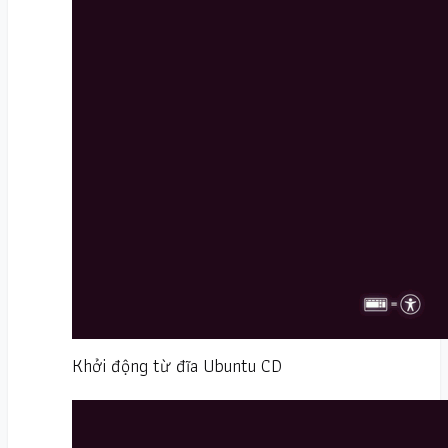
Khởi động từ đĩa Ubuntu CD