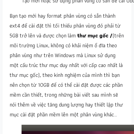
Tạo mới hoặc sử dụng phân vùng có sẵn để cài Ub
Bạn tạo mới hay format phân vùng có sẵn thành
ext4 để cài đặt thì tối thiếu phân vùng đó phải từ
5GB trở lên và được chọn làm
thư mục gốc /
(trên
môi trường Linux, không có khải niệm ổ đĩa theo
phân vùng như trên Windows mà Linux sử dụng
một cấu trúc thư mục duy nhất với cấp cao nhất là
thư mục gốc), theo kinh nghiệm của mình thì bạn
nên chọn từ 10GB để có thể cài đặt được các phần
mềm cần thiết, trong những bài viết sau mình sẽ
nói thêm về việc tăng dung lượng hay thiết lập thư
mục cài đặt phần mềm lên một phân vùng khác…