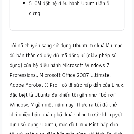
5. Cài đặt hệ điều hành Ubuntu lên ổ
cứng
Tôi đã chuyển sang sử dụng Ubuntu từ khá lâu mặc
dù bản thân có đầy đủ mã đăng kí (giấy phép sử
dụng) của hệ điều hành Microsoft Windows 7
Professional, Microsoft Office 2007 Ultimate,
Adobe Acrobat X Pro… có lẽ sức hấp dẫn của Linux,
đặc biệt là Ubuntu đã khiến tôi gần như “bỏ rơi”
Windows 7 gần một năm nay. Thực ra tôi đã thử
khá nhiều bản phân phối khác nhau trước khi quyết
định sử dụng Ubuntu, mặc dù Linux Mint hấp dẫn