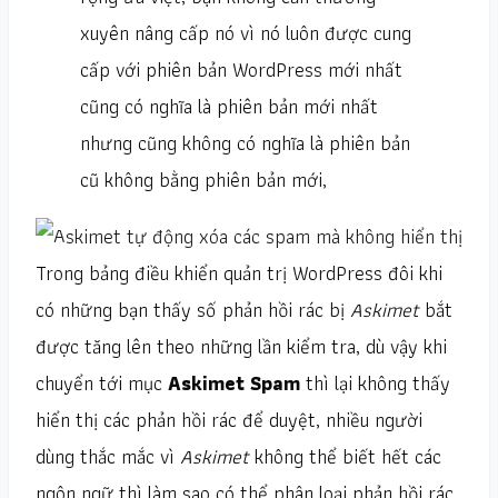
xuyên nâng cấp nó vì nó luôn được cung
cấp với phiên bản WordPress mới nhất
cũng có nghĩa là phiên bản mới nhất
nhưng cũng không có nghĩa là phiên bản
cũ không bằng phiên bản mới,
Trong bảng điều khiển quản trị WordPress đôi khi
có những bạn thấy số phản hồi rác bị
Askimet
bắt
được tăng lên theo những lần kiểm tra, dù vậy khi
chuyển tới mục
Askimet Spam
thì lại không thấy
hiển thị các phản hồi rác để duyệt, nhiều người
dùng thắc mắc vì
Askimet
không thể biết hết các
ngôn ngữ thì làm sao có thể phân loại phản hồi rác