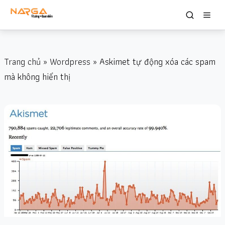
Trang chủ
»
Wordpress
» Askimet tự động xóa các spam
mà không hiển thị