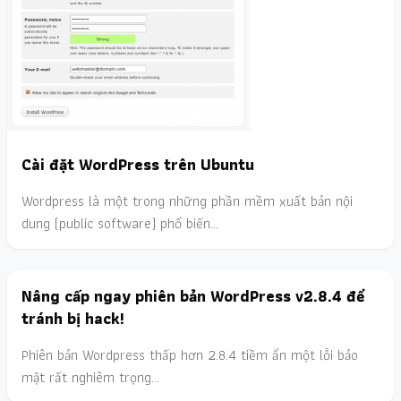
Cài đặt WordPress trên Ubuntu
Wordpress là một trong những phần mềm xuất bản nội
dung (public software) phổ biến…
Nâng cấp ngay phiên bản WordPress v2.8.4 để
tránh bị hack!
Phiên bản Wordpress thấp hơn 2.8.4 tiềm ẩn một lỗi bảo
mật rất nghiêm trọng…