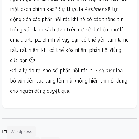
một cách chính xác? Sự thực là
Askimet
sẽ tự
động xóa các phản hồi rác khi nó có các thông tin
trùng với danh sách đen trên cơ sở dữ liệu như là
email, url, ip… chính vì vậy bạn có thể yên tâm là nó
rất, rất hiếm khi có thể xóa nhầm phản hồi đúng
của bạn 🙂
Đó là lý do tại sao số phản hồi rác bị
Askimet
loại
bỏ vẫn liên tục tăng lên mà không hiển thị nội dung
cho người dùng duyệt qua.
Wordpress