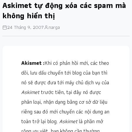
Askimet tự động xóa các spam mà
không hiển thị
24 Tháng 9, 2007
narga
Akismet
:
Khi có phản hồi mới, các theo
dõi, lưu dấu chuyển tới blog của bạn thì
nó sẽ được đưa tới máy chủ dịch vụ của
Askimet
trước tiên, tại đây nó được
phân loại, nhận dạng bằng cơ sở dữ liệu
riêng sau đó mới chuyển các nội dung an
toàn trở lại blog.
Askimet
là phần mở
rộng ưu việt, bạn không cần thường