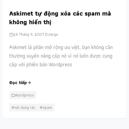
Askimet tự động xóa các spam mà
không hiển thị
24 Tháng 9, 2007
narga
Askimet là phần mở rộng ưu việt, bạn không cần
thường xuyên nâng cấp nó vì nó luôn được cung
cấp với phiên bản Wordpress
Đọc tiếp
Wordpress
#nội dung rác
#spam