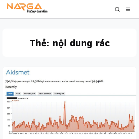
Thẻ:
nội dung rác