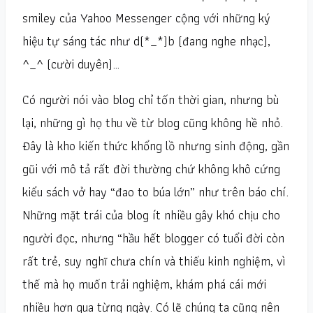
smiley của Yahoo Messenger cộng với những ký
hiệu tự sáng tác như d(*_*)b (đang nghe nhạc),
^_^ (cười duyên)…
Có người nói vào blog chỉ tốn thời gian, nhưng bù
lại, những gì họ thu về từ blog cũng không hề nhỏ.
Đây là kho kiến thức khổng lồ nhưng sinh động, gần
gũi với mô tả rất đời thường chứ không khô cứng
kiểu sách vở hay “đao to búa lớn” như trên báo chí.
Những mặt trái của blog ít nhiều gây khó chịu cho
người đọc, nhưng “hầu hết blogger có tuổi đời còn
rất trẻ, suy nghĩ chưa chín và thiếu kinh nghiệm, vì
thế mà họ muốn trải nghiệm, khám phá cái mới
nhiều hơn qua từng ngày. Có lẽ chúng ta cũng nên