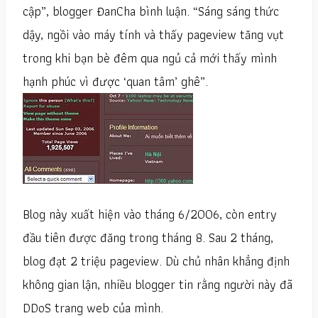
cập”, blogger ĐanCha bình luận. “Sáng sáng thức
dậy, ngồi vào máy tính và thấy pageview tăng vụt
trong khi bạn bè đêm qua ngủ cả mới thấy mình
hạnh phúc vì được ‘quan tâm’ ghê”.
Blog này xuất hiện vào tháng 6/2006, còn entry
đầu tiên được đăng trong tháng 8. Sau 2 tháng,
blog đạt 2 triệu pageview. Dù chủ nhân khẳng định
không gian lận, nhiều blogger tin rằng người này đã
DDoS trang web của mình.