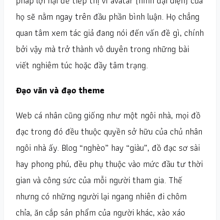
pháp lợi hại để tiếp thị vì avatar (hình đại diện) của
họ sẽ nằm ngay trên đầu phần bình luận. Họ chẳng
quan tâm xem tác giả đang nói đến vấn đề gì, chính
bởi vậy mà trở thành vô duyên trong những bài
viết nghiêm túc hoặc đầy tâm trạng.
Đạo văn và đạo theme
Web cá nhân cũng giống như một ngôi nhà, mọi đồ
đạc trong đó đều thuộc quyền sở hữu của chủ nhân
ngôi nhà ấy. Blog “nghèo” hay “giàu”, đồ đạc sơ sài
hay phong phú, đều phụ thuộc vào mức đầu tư thời
gian và công sức của mỗi người tham gia. Thế
nhưng có những người lại ngang nhiên đi chôm
chỉa, ăn cắp sản phẩm của người khác, xào xáo