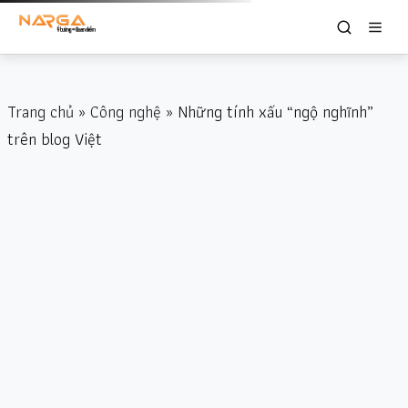
Trang chủ
»
Công nghệ
» Những tính xấu “ngộ nghĩnh”
trên blog Việt