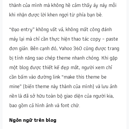
thành của mình mà không hề cảm thấy áy náy mỗi
khi nhận được lời khen ngợi từ phía bạn bè.
“Đạo entry” không vất vả, không mất công đánh
máy lại mà chỉ cần thực hiện thao tác copy – paste
đơn giản. Bên cạnh đó, Yahoo 360 cũng được trang
bị tính năng sao chép theme nhanh chóng. Khi gặp
một blog được thiết kế đẹp mắt, người xem chỉ
cần bấm vào đường link “make this theme be
mine” (biến theme này thành của mình) và lưu ảnh
nền là đã sở hữu toàn bộ giao diện của người kia,
bao gồm cả hình ảnh và font chữ.
Ngôn ngữ trên blog