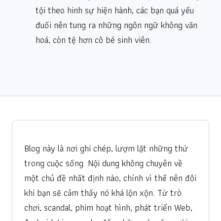
tội theo hinh sự hiện hành, các bạn quá yếu
đuối nên tung ra những ngôn ngữ không văn
hoá, còn tệ hơn cô bé sinh viên.
Blog này là nơi ghi chép, lượm lặt những thứ
trong cuộc sống. Nội dung không chuyên về
một chủ đề nhất định nào, chính vì thế nên đôi
khi bạn sẽ cảm thấy nó khá lộn xộn. Từ trò
chơi, scandal, phim hoạt hình, phát triển Web,