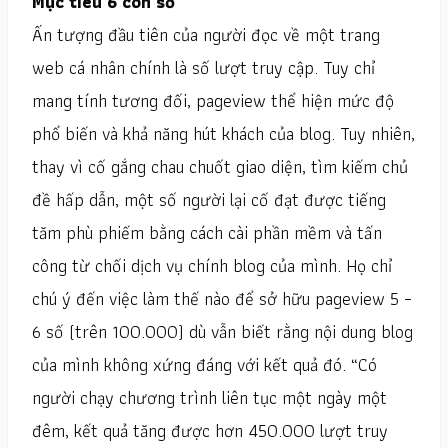
Mục tiêu 6 con số
Ấn tượng đầu tiên của người đọc về một trang
web cá nhân chính là số lượt truy cập. Tuy chỉ
mang tính tương đối, pageview thể hiện mức độ
phổ biến và khả năng hút khách của blog. Tuy nhiên,
thay vì cố gắng chau chuốt giao diện, tìm kiếm chủ
đề hấp dẫn, một số người lại cố đạt được tiếng
tăm phù phiếm bằng cách cài phần mềm và tấn
công từ chối dịch vụ chính blog của mình. Họ chỉ
chú ý đến việc làm thế nào để sở hữu pageview 5 –
6 số (trên 100.000) dù vẫn biết rằng nội dung blog
của mình không xứng đáng với kết quả đó. “Có
người chạy chương trình liên tục một ngày một
đêm, kết quả tăng được hơn 450.000 lượt truy