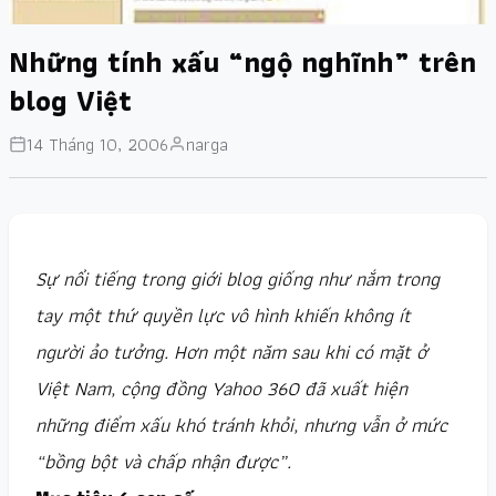
Những tính xấu “ngộ nghĩnh” trên
blog Việt
14 Tháng 10, 2006
narga
Sự nổi tiếng trong giới blog giống như nắm trong
tay một thứ quyền lực vô hình khiến không ít
người ảo tưởng. Hơn một năm sau khi có mặt ở
Việt Nam, cộng đồng Yahoo 360 đã xuất hiện
những điểm xấu khó tránh khỏi, nhưng vẫn ở mức
“bồng bột và chấp nhận được”.