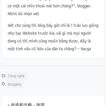
có một cái nhìn thoải mái hơn chăng?”, blogger
Nhím Xù nhận xét.
Xét cho cùng thì blog bây giờ chỉ là 1 trào lưu giống
như tạo Website trước kia, cái gì mà mọi người
đang có thì mình cũng muốn bằng được, đấy là
một tính xấu cố hữu của dân ta chăng? –
Narga
Công nghệ
blogging
« 赤道和北极 – 张瑶