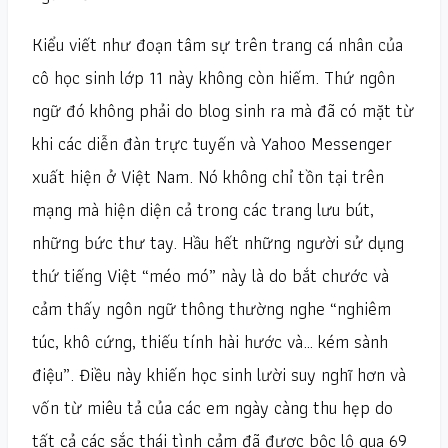
Kiểu viết như đoạn tâm sự trên trang cá nhân của
cô học sinh lớp 11 này không còn hiếm. Thứ ngôn
ngữ đó không phải do blog sinh ra mà đã có mặt từ
khi các diễn đàn trực tuyến và Yahoo Messenger
xuất hiện ở Việt Nam. Nó không chỉ tồn tại trên
mạng mà hiện diện cả trong các trang lưu bút,
những bức thư tay. Hầu hết những người sử dụng
thứ tiếng Việt “méo mó” này là do bắt chước và
cảm thấy ngôn ngữ thông thường nghe “nghiêm
túc, khô cứng, thiếu tính hài hước và… kém sành
điệu”. Điều này khiến học sinh lười suy nghĩ hơn và
vốn từ miêu tả của các em ngày càng thu hẹp do
tất cả các sắc thái tình cảm đã được bộc lộ qua 69