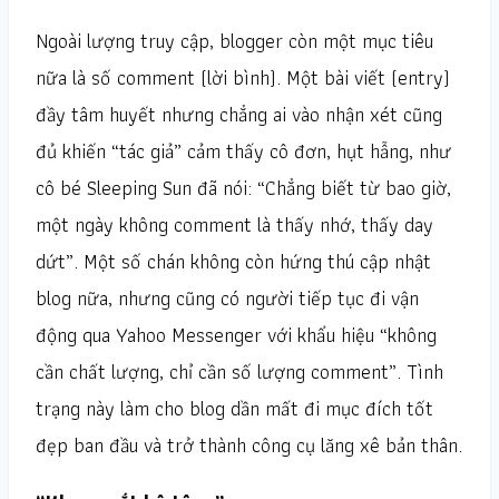
Ngoài lượng truy cập, blogger còn một mục tiêu
nữa là số comment (lời bình). Một bài viết (entry)
đầy tâm huyết nhưng chẳng ai vào nhận xét cũng
đủ khiến “tác giả” cảm thấy cô đơn, hụt hẫng, như
cô bé Sleeping Sun đã nói: “Chẳng biết từ bao giờ,
một ngày không comment là thấy nhớ, thấy day
dứt”. Một số chán không còn hứng thú cập nhật
blog nữa, nhưng cũng có người tiếp tục đi vận
động qua Yahoo Messenger với khẩu hiệu “không
cần chất lượng, chỉ cần số lượng comment”. Tình
trạng này làm cho blog dần mất đi mục đích tốt
đẹp ban đầu và trở thành công cụ lăng xê bản thân.