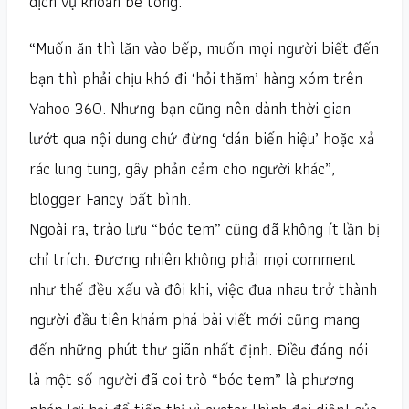
dịch vụ khoan bê tông.
“Muốn ăn thì lăn vào bếp, muốn mọi người biết đến
bạn thì phải chịu khó đi ‘hỏi thăm’ hàng xóm trên
Yahoo 360. Nhưng bạn cũng nên dành thời gian
lướt qua nội dung chứ đừng ‘dán biển hiệu’ hoặc xả
rác lung tung, gây phản cảm cho người khác”,
blogger Fancy bất bình.
Ngoài ra, trào lưu “bóc tem” cũng đã không ít lần bị
chỉ trích. Đương nhiên không phải mọi comment
như thế đều xấu và đôi khi, việc đua nhau trở thành
người đầu tiên khám phá bài viết mới cũng mang
đến những phút thư giãn nhất định. Điều đáng nói
là một số người đã coi trò “bóc tem” là phương