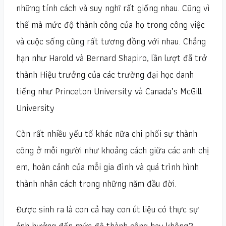
những tính cách và suy nghĩ rất giống nhau. Cũng vì
thế mà mức độ thành công của họ trong công việc
và cuộc sống cũng rất tương đồng với nhau. Chẳng
hạn như Harold và Bernard Shapiro, lần lượt đã trở
thành Hiệu trưởng của các trường đại học danh
tiếng như Princeton University và Canada’s McGill
University
Còn rất nhiều yếu tố khác nữa chi phối sự thành
công ở mỗi người như khoảng cách giữa các anh chị
em, hoàn cảnh của mỗi gia đình và quá trình hình
thành nhân cách trong những năm đầu đời.
Được sinh ra là con cả hay con út liệu có thực sự
ảnh hưởng đến mức độ thành công hay không?