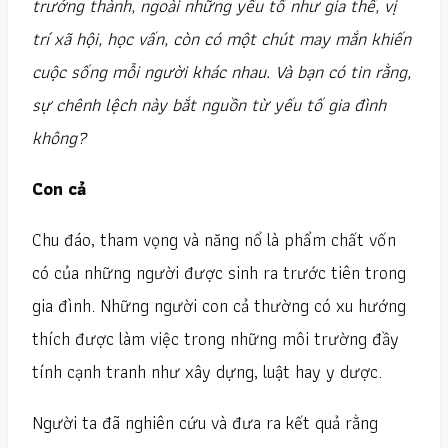
trưởng thành, ngoài những yếu tố như gia thế, vị
trí xã hội, học vấn, còn có một chút may mắn khiến
cuộc sống mỗi người khác nhau. Và bạn có tin rằng,
sự chênh lệch này bắt nguồn từ yếu tố gia đình
không?
Con cả
Chu đáo, tham vọng và năng nổ là phẩm chất vốn
có của những người được sinh ra trước tiên trong
gia đình. Những người con cả thường có xu hướng
thích được làm việc trong những môi trường đầy
tính cạnh tranh như xây dựng, luật hay y dược.
Người ta đã nghiên cứu và đưa ra kết quả rằng