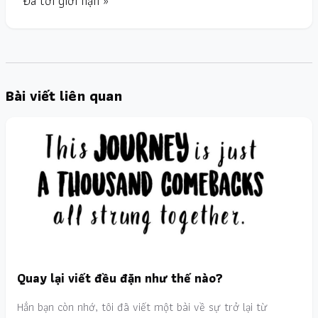
Đã tới giới hạn »
Bài viết liên quan
Quay lại viết đều đặn như thế nào?
Hẳn bạn còn nhớ, tôi đã viết một bài về sự trở lại từ