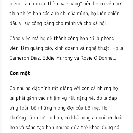
niệm “làm em ăn thèm vác nặng” nên họ có vẻ như
thua thiệt hơn các anh chị của mình, họ luôn chiến
đấu vì sự công bằng cho mình và cho xã hội.
Công việc mà họ dễ thành công hơn cả là phóng
viên, làm quảng cáo, kinh doanh và nghệ thuật. Họ là
Cameron Diaz, Eddie Murphy và Rosie O’Donnell.
Con một
Có những đặc tính rất giống với con cả nhưng họ
lại phải gánh vác nhiệm vụ rất nặng nề, đó là đáp
ứng toàn bộ những mong đợi của bố mẹ. Họ
thường tỏ ra tự tin hơn, có khả năng ăn nói lưu loát
hơn và sáng tạo hơn những đứa trẻ khác. Cũng có