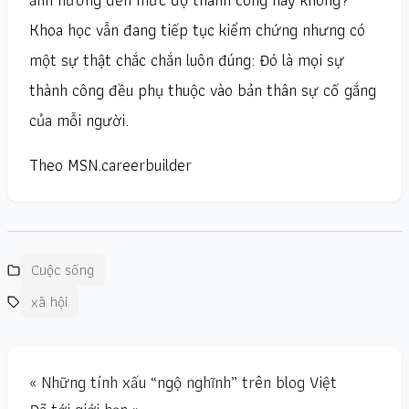
Khoa học vẫn đang tiếp tục kiểm chứng nhưng có
một sự thật chắc chắn luôn đúng: Đó là mọi sự
thành công đều phụ thuộc vào bản thân sự cố gắng
của mỗi người.
Theo MSN.careerbuilder
Cuộc sống
xã hội
« Những tính xấu “ngộ nghĩnh” trên blog Việt