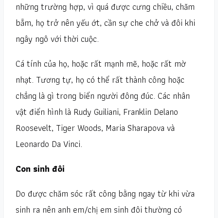
những trường hợp, vì quá được cưng chiều, chăm
bẵm, họ trở nên yếu ớt, cần sự che chở và đôi khi
ngây ngô với thời cuộc.
Cá tính của họ, hoặc rất mạnh mẽ, hoặc rất mờ
nhạt. Tương tự, họ có thể rất thành công hoặc
chẳng là gì trong biển người đông đúc. Các nhân
vật điển hình là Rudy Guiliani, Franklin Delano
Roosevelt, Tiger Woods, Maria Sharapova và
Leonardo Da Vinci.
Con sinh đôi
Do được chăm sóc rất công bằng ngay từ khi vừa
sinh ra nên anh em/chị em sinh đôi thường có