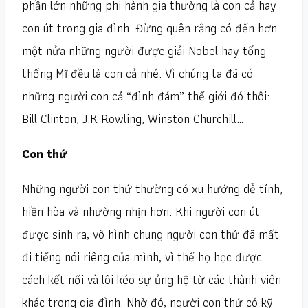
phần lớn những phi hành gia thường là con cả hay
con út trong gia đình. Đừng quên rằng có đến hơn
một nửa những người được giải Nobel hay tổng
thống Mĩ đều là con cả nhé. Vì chúng ta đã có
những người con cả “đình đám” thế giới đó thôi:
Bill Clinton, J.K Rowling, Winston Churchill…
Con thứ
Những người con thứ thường có xu hướng dễ tính,
hiền hòa và nhường nhịn hơn. Khi người con út
được sinh ra, vô hình chung người con thứ đã mất
đi tiếng nói riêng của mình, vì thế họ học được
cách kết nối và lôi kéo sự ủng hộ từ các thành viên
khác trong gia đình. Nhờ đó, người con thứ có kỹ