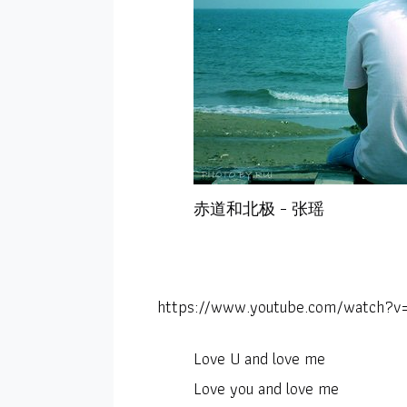
赤道和北极 – 张瑶
https://www.youtube.com/watch?
Love U and love me
Love you and love me