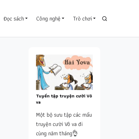
Đọc sách
Công nghệ
Trò chơi
Tuyển tập truyện cười Vô
va
Một bộ sưu tập các mẩu
truyện cười Vô va đi
cùng năm tháng👌