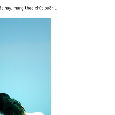
 rất hay, mang theo chút buồn …