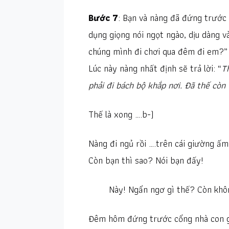
Bước 7
: Bạn và nàng đã đứng trước 
dụng giọng nói ngọt ngào, dịu dàng v
chúng mình đi chơi qua đêm đi em?”
Lúc này nàng nhất định sẽ trả lời: “
Th
phải đi bách bộ khắp nơi. Đã thế còn
Thế là xong ….b-)
Nàng đi ngủ rồi ….trên cái giường ấ
Còn bạn thì sao? Nói bạn đấy!
Này! Ngẩn ngơ gì thế? Còn khô
Đêm hôm đứng trước cổng nhà con gá