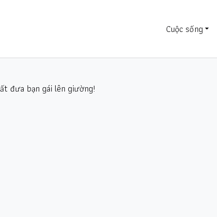
Cuộc sống
ất đưa bạn gái lên giường!