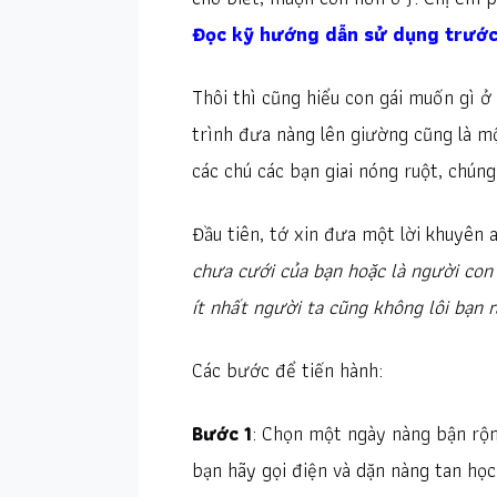
Đọc kỹ hướng dẫn sử dụng trước
Thôi thì cũng hiểu con gái muốn gì ở
trình đưa nàng lên giường cũng là mộ
các chú các bạn giai nóng ruột, chúng
Đầu tiên, tớ xin đưa một lời khuyên 
chưa cưới của bạn hoặc là người con 
ít nhất người ta cũng không lôi bạn 
Các bước để tiến hành:
Bước 1
: Chọn một ngày nàng bận rộn 
bạn hãy gọi điện và dặn nàng tan họ