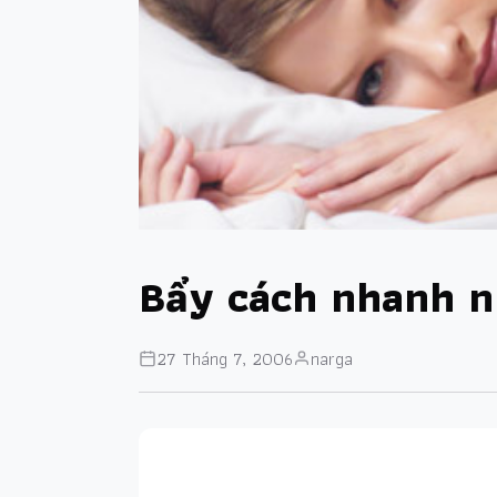
Bẩy cách nhanh n
27 Tháng 7, 2006
narga