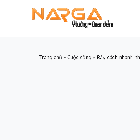
Trang chủ
»
Cuộc sống
» Bẩy cách nhanh nh