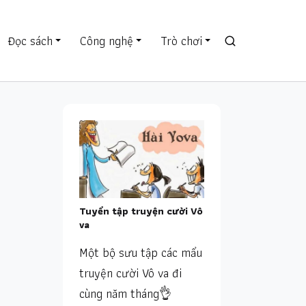
Đọc sách
Công nghệ
Trò chơi
Tuyển tập truyện cười Vô
va
Một bộ sưu tập các mẩu
truyện cười Vô va đi
cùng năm tháng👌