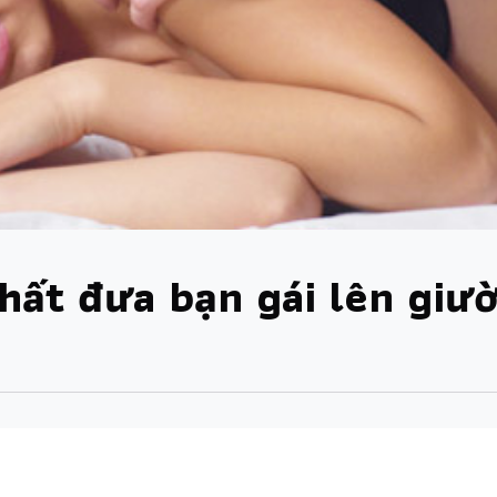
hất đưa bạn gái lên giư