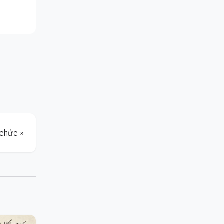
 chức »