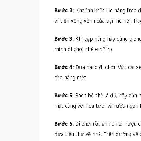
Bước 2
: Khoảnh khắc lúc nàng free 
ví tiền xông xênh của bạn hé hé). H
Bước 3
: Khi gặp nàng hãy dùng giọn
mình đi chơi nhé em?”:p
Bước 4
: Đưa nàng đi chơi. Vứt cái 
cho nàng mệt
Bước 5
: Bách bộ thế là đủ, hãy dẫn
mật cùng với hoa tươi và rượu ngon (c
Bước 6
: Đi chơi rồi, ăn no rồi, rượ
đưa tiểu thư về nhà. Trên đường về 