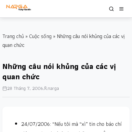
Trang chủ
»
Cuộc sống
» Những câu nói khủng của các vị
quan chức
Những câu nói khủng của các vị
quan chức
28 Tháng 7, 2006
narga
24/07/2006: “Nếu tôi mà “xì” tin cho báo chí