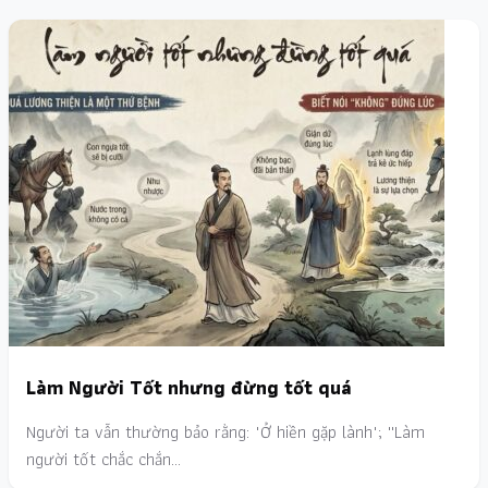
Làm Người Tốt nhưng đừng tốt quá
Người ta vẫn thường bảo rằng: "Ở hiền gặp lành"; ''Làm
người tốt chắc chắn…