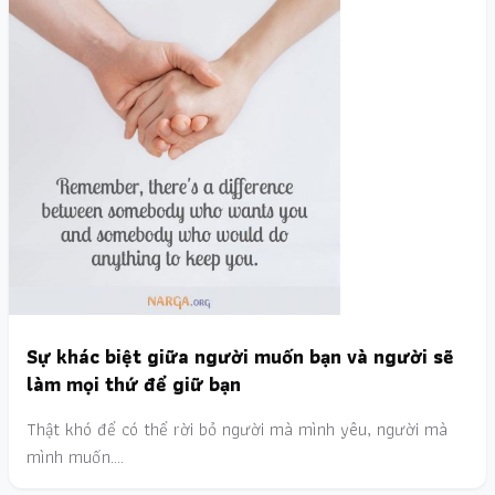
Sự khác biệt giữa người muốn bạn và người sẽ
làm mọi thứ để giữ bạn
Thật khó để có thể rời bỏ người mà mình yêu, người mà
mình muốn.…