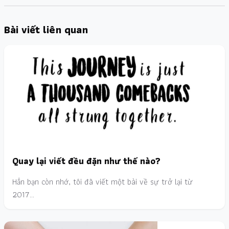
Bài viết liên quan
Quay lại viết đều đặn như thế nào?
Hẳn bạn còn nhớ, tôi đã viết một bài về sự trở lại từ
2017…