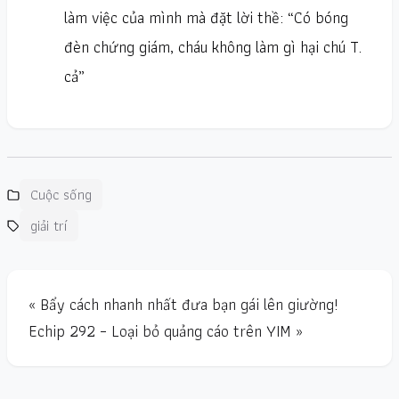
làm việc của mình mà đặt lời thề: “Có bóng
đèn chứng giám, cháu không làm gì hại chú T.
cả”
Cuộc sống
giải trí
« Bẩy cách nhanh nhất đưa bạn gái lên giường!
Echip 292 – Loại bỏ quảng cáo trên YIM »