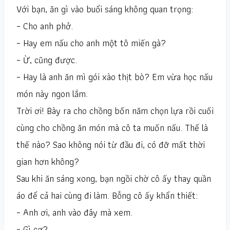
Với bạn, ăn gì vào buổi sáng không quan trọng:
– Cho anh phở.
– Hay em nấu cho anh một tô miến gà?
– Ừ, cũng được.
– Hay là anh ăn mì gói xào thịt bò? Em vừa học nấu
món này ngon lắm.
Trời ơi! Bày ra cho chồng bốn năm chọn lựa rồi cuối
cùng cho chồng ăn món mà cô ta muốn nấu. Thế là
thế nào? Sao không nói từ đầu đi, có đỡ mất thời
gian hơn không?
Sau khi ăn sáng xong, bạn ngồi chờ cô ấy thay quần
áo để cả hai cùng đi làm. Bỗng cô ấy khẩn thiết:
– Anh ơi, anh vào đây mà xem.
– Gì cơ?