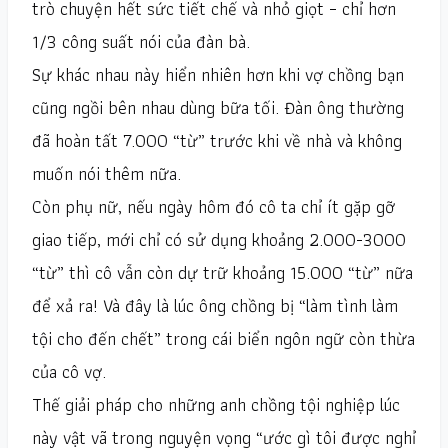
trò chuyện hết sức tiết chế và nhỏ giọt – chỉ hơn
1/3 công suất nói của đàn bà.
Sự khác nhau này hiển nhiên hơn khi vợ chồng bạn
cũng ngồi bên nhau dùng bữa tối. Đàn ông thường
đã hoàn tất 7.000 “từ” trước khi về nhà và không
muốn nói thêm nữa.
Còn phụ nữ, nếu ngày hôm đó cô ta chỉ ít gặp gỡ
giao tiếp, mới chỉ có sử dụng khoảng 2.000-3000
“từ” thì cô vẫn còn dự trữ khoảng 15.000 “từ” nữa
để xả ra! Và đây là lúc ông chồng bị “làm tình làm
tội cho đến chết” trong cái biển ngôn ngữ còn thừa
của cô vợ.
Thế giải pháp cho những anh chồng tội nghiệp lúc
này vật vã trong nguyện vọng “ước gì tôi được nghỉ