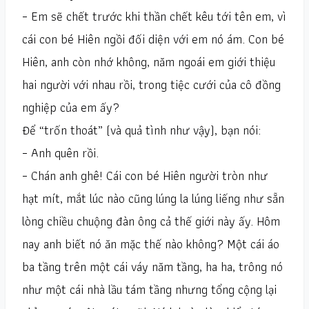
– Em sẽ chết trước khi thần chết kêu tới tên em, vì
cái con bé Hiên ngồi đối diện với em nó ám. Con bé
Hiên, anh còn nhớ không, năm ngoái em giới thiệu
hai người với nhau rồi, trong tiệc cưới của cô đồng
nghiệp của em ấy?
Để “trốn thoát” (và quả tình như vậy), bạn nói:
– Anh quên rồi.
– Chán anh ghê! Cái con bé Hiên người tròn như
hạt mít, mắt lúc nào cũng lúng la lúng liếng như sẵn
lòng chiều chuộng đàn ông cả thế giới này ấy. Hôm
nay anh biết nó ăn mặc thế nào không? Một cái áo
ba tầng trên một cái váy năm tầng, ha ha, trông nó
như một cái nhà lầu tám tầng nhưng tổng cộng lại