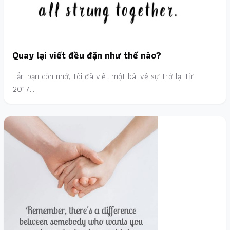
Quay lại viết đều đặn như thế nào?
Hẳn bạn còn nhớ, tôi đã viết một bài về sự trở lại từ
2017…