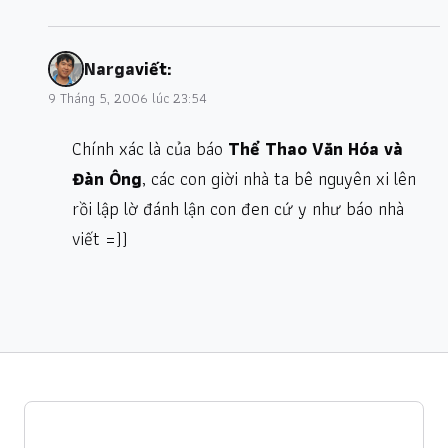
Narga
viết:
9 Tháng 5, 2006 lúc 23:54
Chính xác là của báo
Thể Thao Văn Hóa và
Đàn Ông
, các con giời nhà ta bê nguyên xi lên
rồi lập lờ đánh lận con đen cứ y như báo nhà
viết =))