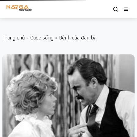
Trang chủ
»
Cuộc sống
» Bệnh của đàn bà