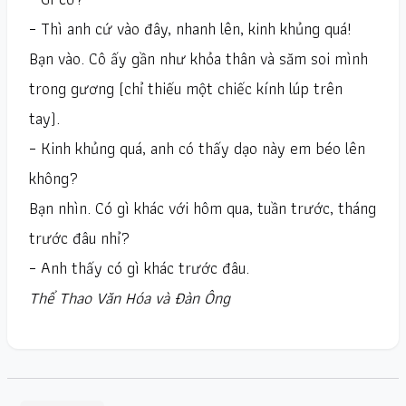
– Thì anh cứ vào đây, nhanh lên, kinh khủng quá!
Bạn vào. Cô ấy gần như khỏa thân và săm soi mình
trong gương (chỉ thiếu một chiếc kính lúp trên
tay).
– Kinh khủng quá, anh có thấy dạo này em béo lên
không?
Bạn nhìn. Có gì khác với hôm qua, tuần trước, tháng
trước đâu nhỉ?
– Anh thấy có gì khác trước đâu.
Thể Thao Văn Hóa và Đàn Ông