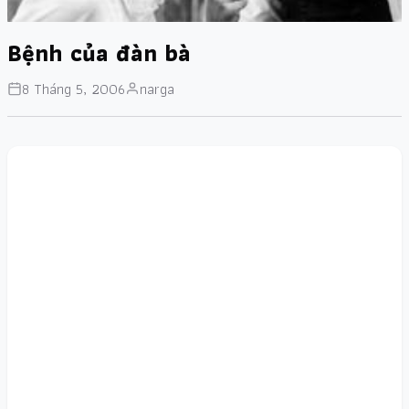
Bệnh của đàn bà
8 Tháng 5, 2006
narga