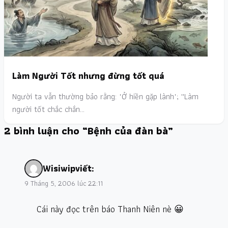
Làm Người Tốt nhưng đừng tốt quá
Người ta vẫn thường bảo rằng: "Ở hiền gặp lành"; ''Làm
người tốt chắc chắn…
2 bình luận cho “Bệnh của đàn bà”
Wisiwip
viết:
9 Tháng 5, 2006 lúc 22:11
Cái này đọc trên báo Thanh Niên nè 😀