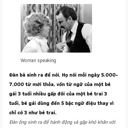
Woman speaking
Đàn bà sinh ra để nói. Họ nói mỗi ngày 5.000-
7.000 từ mới thỏa, vốn từ ngữ của một bé
gái 3 tuổi nhiều gấp đôi của một bé trai 3
tuổi, bé gái dùng đến 5 bậc ngữ điệu thay vì
chỉ có 3 như bé trai.
Đàn ông sinh ra để hành động và gặp khó khăn với