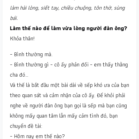
làm hài lòng, siết tay, chiều chuộng, tôn thờ, sùng
bái.
Làm thế nào để làm vừa lòng người đàn ông?
Khỏa thân!
– Bình thường mà.
– Bình thường gì – cô ấy phản đối – em thấy thằng
cha đó…
Và thế là bắt đầu một bài dài về sếp khó ưa của bạn
theo quan sát và cảm nhận của cô ấy. Để khỏi phải
nghe về người đàn ông bạn gọi là sếp mà bạn cũng
không mấy quan tâm lẫn mấy cảm tình đó, bạn
chuyển đề tài:
– Hôm nay em thế nào?