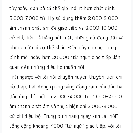
từ/ngày, đàn bà cả thế giới nói ít hơn chút đỉnh,
5.000-7.000 từ. Họ sử dụng thêm 2.000-3.000
âm thanh phát âm để giao tiếp và 8.000-10.000
cử chỉ, diễn tả bằng nét mặt, những cử động đầu và
những cử chỉ cơ thể khác. Điều này cho họ trung
bình mỗi ngày hơn 20.000 “từ ngữ” giao tiếp liên
quan đến những điều họ muốn nói.
Trái ngược với lối nói chuyện huyên thuyên, liên chi
hồ điệp, hết đồng quang sáng đồng rậm của đàn bà,
đàn ông chỉ thốt ra 2.000-4.000 từ, 1.000-2.000
âm thanh phát âm và thực hiện chỉ 2.000-3.000
cử chỉ điệu bộ. Trung bình hằng ngày anh ta “nói”
tổng cộng khoảng 7.000 “từ ngữ” giao tiếp, với lối