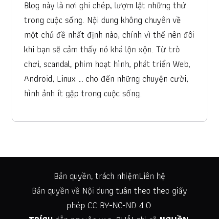
Blog này là nơi ghi chép, lượm lặt những thứ
trong cuộc sống. Nội dung không chuyên về
một chủ đề nhất định nào, chính vì thế nên đôi
khi bạn sẽ cảm thấy nó khá lộn xộn. Từ trò
chơi, scandal, phim hoạt hình, phát triển Web,
Android, Linux … cho đến những chuyện cười,
hình ảnh ít gặp trong cuộc sống.
Bản quyền, trách nhiệm
Liên hệ
Bản quyền về Nội dung tuân theo theo giấy
phép
CC BY-NC-ND 4.0
.