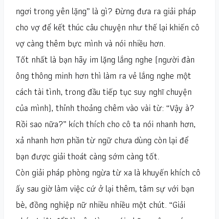
ngơi trong yên lặng” là gì? Đừng đưa ra giải pháp
cho vợ để kết thúc câu chuyện như thế lại khiến cô
vợ càng thêm bực mình và nói nhiều hơn.
Tốt nhất là bạn hãy im lặng lắng nghe (người đàn
ông thông minh hơn thì làm ra vẻ lắng nghe một
cách tài tình, trong đầu tiếp tục suy nghĩ chuyện
của mình), thỉnh thoảng chêm vào vài từ: “Vậy à?
Rồi sao nữa?” kích thích cho cô ta nói nhanh hơn,
xả nhanh hơn phần từ ngữ chưa dùng còn lại để
bạn được giải thoát càng sớm càng tốt.
Còn giải pháp phòng ngừa từ xa là khuyến khích cô
ấy sau giờ làm việc cứ ở lại thêm, tâm sự với bạn
bè, đồng nghiệp nữ nhiều nhiều một chút. “Giải