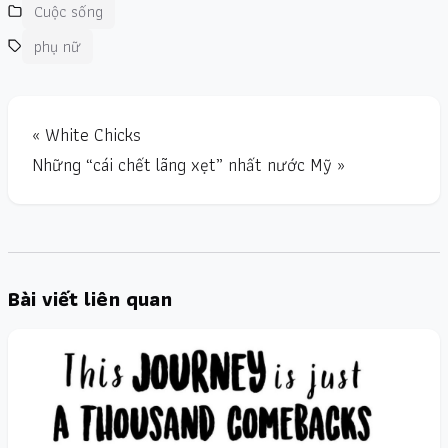
Cuộc sống
phụ nữ
« White Chicks
Những “cái chết lãng xẹt” nhất nước Mỹ »
Bài viết liên quan