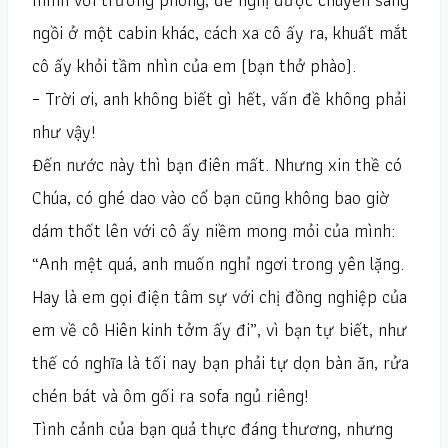
ngồi ở một cabin khác, cách xa cô ấy ra, khuất mắt
cô ấy khỏi tầm nhìn của em (bạn thở phào).
– Trời ơi, anh không biết gì hết, vấn đề không phải
như vậy!
Đến nước này thì bạn điên mất. Nhưng xin thề có
Chúa, có ghé dao vào cổ bạn cũng không bao giờ
dám thốt lên với cô ấy niềm mong mỏi của mình:
“Anh mệt quá, anh muốn nghỉ ngơi trong yên lặng.
Hay là em gọi điện tâm sự với chị đồng nghiệp của
em về cô Hiên kinh tởm ấy đi”, vì bạn tự biết, như
thế có nghĩa là tối nay bạn phải tự dọn bàn ăn, rửa
chén bát và ôm gối ra sofa ngủ riêng!
Tình cảnh của bạn quả thực đáng thương, nhưng