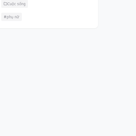
Cuộc sống
#phụ nữ