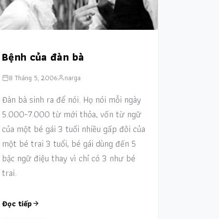
Bệnh của đàn bà
8 Tháng 5, 2006
narga
Đàn bà sinh ra để nói. Họ nói mỗi ngày
5.000-7.000 từ mới thỏa, vốn từ ngữ
của một bé gái 3 tuổi nhiều gấp đôi của
một bé trai 3 tuổi, bé gái dùng đến 5
bậc ngữ điệu thay vì chỉ có 3 như bé
trai.
Đọc tiếp