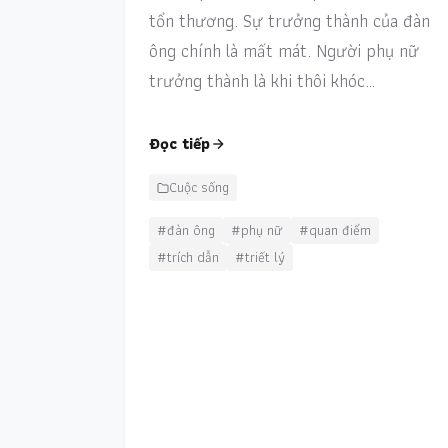
tổn thương. Sự trưởng thành của đàn
ông chính là mất mát. Người phụ nữ
trưởng thành là khi thôi khóc…
Đọc tiếp
Cuộc sống
#đàn ông
#phụ nữ
#quan điểm
#trích dẫn
#triết lý