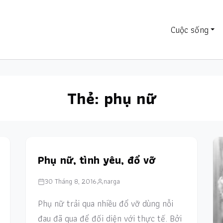
Cuộc sống
Thẻ:
phụ nữ
Phụ nữ, tình yêu, đổ vỡ
30 Tháng 8, 2016
narga
Phụ nữ trải qua nhiều đổ vỡ dùng nỗi
đau đã qua để đối diện với thực tế. Bởi