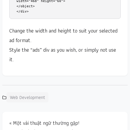
width="468" height="60">

</object>

</div>
Change the width and height to suit your selected
ad format.
Style the “ads” div as you wish, or simply not use
it.
Web Development
« Một vài thuật ngữ thường gặp!