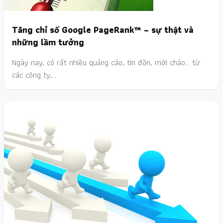
Tăng chỉ số Google PageRank™ – sự thật và
những lầm tưởng
Ngày nay, có rất nhiều quảng cáo, tin đồn, mời chào... từ
các công ty,…