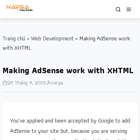
Trang chủ
»
Web Development
» Making AdSense work
with XHTML
Making AdSense work with XHTML
29 Tháng 9, 2005
narga
You’ve applied and been accepted by Google to add
AdSense to your site but, because you are serving