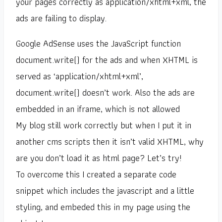
your pages correctly as application/xhtml+xml, the
ads are failing to display.
Google AdSense uses the JavaScript function
document.write() for the ads and when XHTML is
served as ‘application/xhtml+xml’,
document.write() doesn’t work. Also the ads are
embedded in an iframe, which is not allowed
My blog still work correctly but when I put it in
another cms scripts then it isn’t valid XHTML, why
are you don’t load it as html page? Let’s try!
To overcome this I created a separate code
snippet which includes the javascript and a little
styling, and embeded this in my page using the