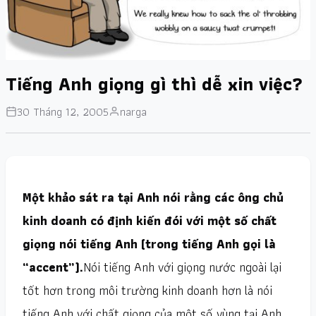
Tiếng Anh giọng gì thì dễ xin việc?
30 Tháng 12, 2005
narga
Một khảo sát ra tại Anh nói rằng các ông chủ
kinh doanh có định kiến đói với một số chất
giọng nói tiếng Anh (trong tiếng Anh gọi là
“accent”).
Nói tiếng Anh với giọng nước ngoài lại
tốt hơn trong môi trường kinh doanh hơn là nói
tiếng Anh với chất giọng của một số vùng tại Anh.