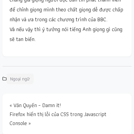
để chỉnh giọng mình theo chất giọng dễ được chấp
nhận và ưa trong các chương trình của BBC.
Và nếu vậy thì ý tưởng nói tiếng Anh giọng gì cũng
sẽ tan biến.
Ngoại ngữ
« Văn Quyến – Damn it!
Firefox hiển thị lỗi của CSS trong Javascript
Console »