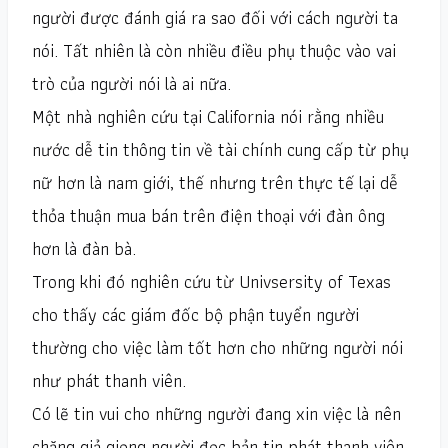
người được đánh giá ra sao đối với cách người ta
nói. Tất nhiên là còn nhiều điều phụ thuộc vào vai
trò của người nói là ai nữa.
Một nhà nghiên cứu tại California nói rằng nhiều
nước dễ tin thông tin về tài chính cung cấp từ phụ
nữ hơn là nam giới, thế nhưng trên thực tế lại dễ
thỏa thuận mua bán trên điện thoại với đàn ông
hơn là đàn bà.
Trong khi đó nghiên cứu từ Univsersity of Texas
cho thấy các giám đốc bộ phận tuyển người
thường cho việc làm tốt hơn cho những người nói
như phát thanh viên.
Có lẽ tin vui cho những người đang xin việc là nên
chăng giả giọng người đọc bản tin phát thanh viên