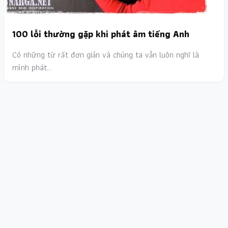
100 lỗi thường gặp khi phát âm tiếng Anh
Có những từ rất đơn giản và chúng ta vẫn luôn nghĩ là
mình phát…