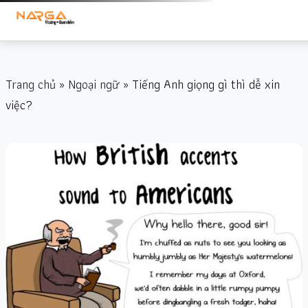
Trang chủ
»
Ngoại ngữ
» Tiếng Anh giọng gì thì dễ xin
việc?