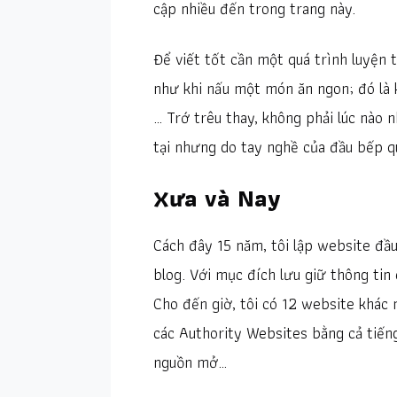
cập nhiều đến trong trang này.
Để viết tốt cần một quá trình luyện 
như khi nấu một món ăn ngon; đó là 
… Trớ trêu thay, không phải lúc nào 
tại nhưng do tay nghề của đầu bếp q
Xưa và Nay
Cách đây 15 năm, tôi lập website đầu
blog. Với mục đích lưu giữ thông tin
Cho đến giờ, tôi có 12 website khác 
các Authority Websites bằng cả tiế
nguồn mở…