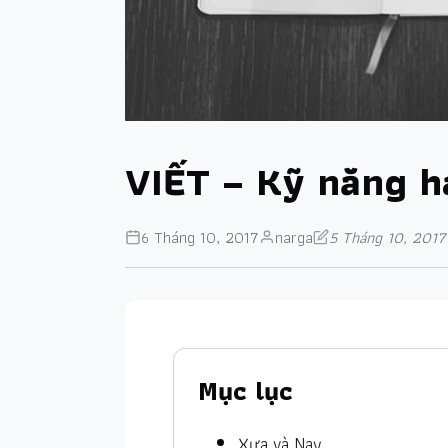
VIẾT – Kỹ năng 
6 Tháng 10, 2017
narga
5 Tháng 10, 2017
Mục lục
Xưa và Nay