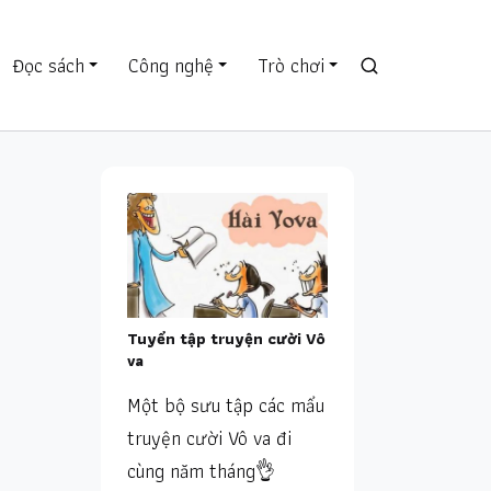
Đọc sách
Công nghệ
Trò chơi
Tuyển tập truyện cười Vô
va
Một bộ sưu tập các mẩu
truyện cười Vô va đi
cùng năm tháng👌