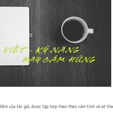
điểm của tác giả, được tập hợp theo theo cảm tính và sẽ th