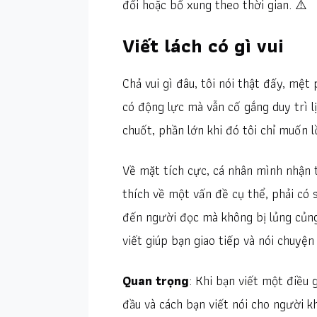
đổi hoặc bổ xung theo thời gian. ⚠️
Viết lách có gì vui
Chả vui gì đâu, tôi nói thật đấy, mệ
có động lực mà vẫn cố gắng duy trì l
chuốt, phần lớn khi đó tôi chỉ muốn l
Về mặt tích cực, cá nhân mình nhận t
thích về một vấn đề cụ thể, phải có 
đến người đọc mà không bị lủng củng,
viết giúp bạn giao tiếp và nói chuyện
Quan trọng
: Khi bạn viết một điều 
đầu và cách bạn viết nói cho người k