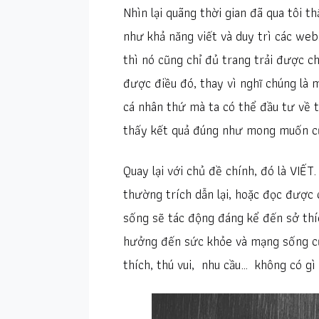
Nhìn lại quãng thời gian đã qua tôi 
như khả năng viết và duy trì các web
thì nó cũng chỉ đủ trang trải được ch
được điều đó, thay vì nghĩ chúng là m
cá nhân thứ mà ta có thể đầu tư về t
thấy kết quả đúng như mong muốn c
Quay lại với chủ đề chính, đó là VIẾT.
thường trích dẫn lại, hoặc đọc được c
sống sẽ tác động đáng kể đến sở thí
hưởng đến sức khỏe và mạng sống của 
thích, thú vui, nhu cầu… không có gì 