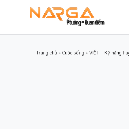
Trang chủ
»
Cuộc sống
» VIẾT – Kỹ năng h