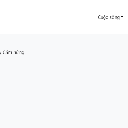
Cuộc sống
ay Cảm hứng