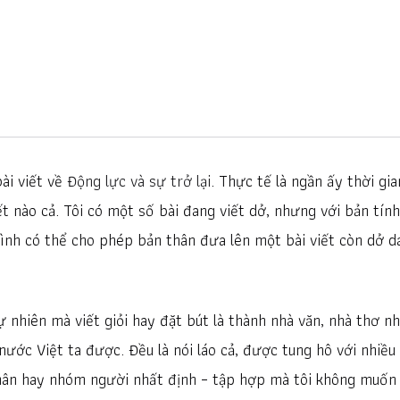
bài viết về
Động lực và sự trở lại
. Thực tế là ngần ấy thời gia
 nào cả. Tôi có một số bài đang viết dở, nhưng với bản tính
mình có thể cho phép bản thân đưa lên một bài viết còn dở d
ự nhiên mà viết giỏi hay đặt bút là thành nhà văn, nhà thơ n
nước Việt ta được. Đều là nói láo cả, được tung hô với nhiều
hân hay nhóm người nhất định – tập hợp mà tôi không muốn